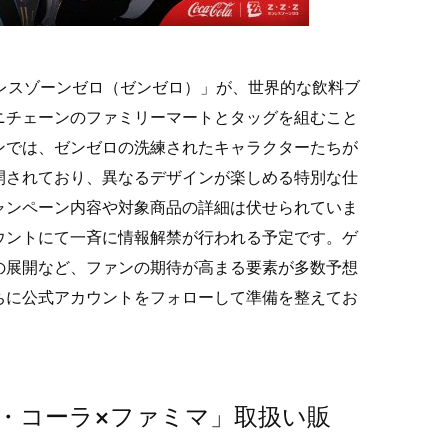
ゼンレスゾーンゼロ（ゼンゼロ）」が、世界的な飲料ブ
ニチェーンのファミリーマートとタッグを組むこと
ンでは、ゼンゼロの洗練されたキャラクターたちが
開されており、異なるデザインが楽しめる特別な仕
ャンペーン内容や対象商品の詳細は伏せられていま
アカウントにて一斉に情報解禁が行われる予定です。ゲ
の展開など、ファンの期待が高まる要素が多数予想
ちに公式アカウントをフォローして準備を整えてお
・コーラ×ファミマ」取扱い販