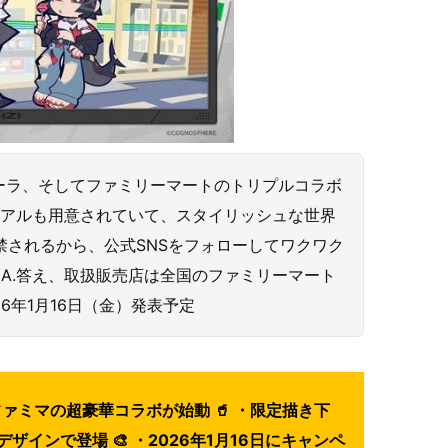
ーラ、そしてファミリーマートのトリプルコラボ
ジュアルも用意されていて、スタイリッシュな世界
解禁されるから、公式SNSをフォローしてワクワク
？ A.答え、取扱販売店は全国のファミリーマート
26年1月16日（金）発表予定
ァミマの超豪華コラボが始動 🥤 ・限定描き下
インで登場 🎨 ・2026年1月16日にキャンペ