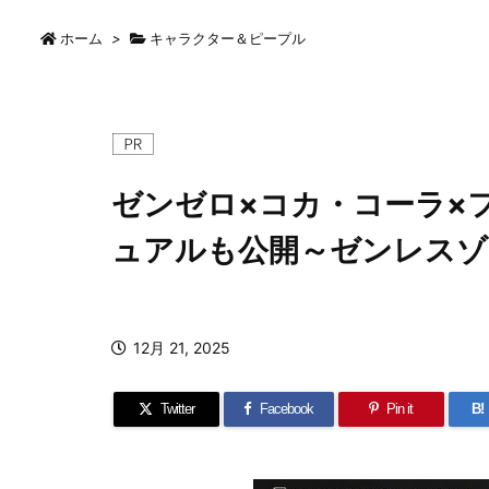
ホーム
>
キャラクター＆ピープル
ゼンゼロ×コカ・コーラ×
ュアルも公開～ゼンレスゾ
12月 21, 2025
Twitter
Facebook
Pin it
B!