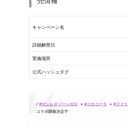
売情報
キャンペーン名
詳細解禁日
実施場所
公式ハッシュタグ
/
#ゼンレスゾーンゼロ
×
#コカコーラ
×
#ファ
コラボ開催決定🎊