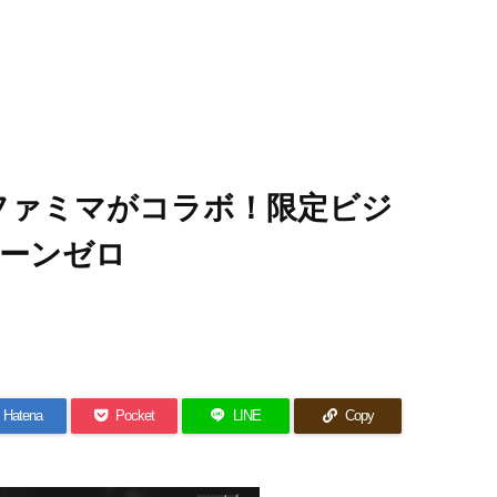
ファミマがコラボ！限定ビジ
ーンゼロ
Hatena
Pocket
LINE
Copy