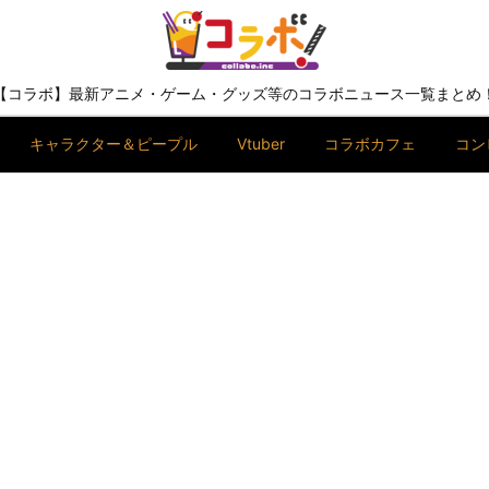
【コラボ】最新アニメ・ゲーム・グッズ等のコラボニュース一覧まとめ
キャラクター＆ピープル
Vtuber
コラボカフェ
コン