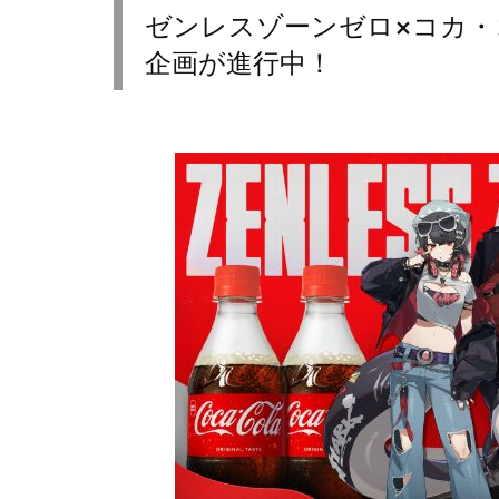
ゼンレスゾーンゼロ×コカ・
企画が進行中！