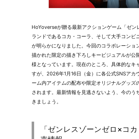
HoYoverseが贈る最新アクションゲーム「
ランドであるコカ・コーラ、そして大手コンビ
が明らかになりました。今回のコラボレーショ
描かれた限定の描き下ろしキービジュアルが公
様となっています。現在のところ、具体的なキ
すが、2026年1月16日（金）に各公式SNS
ーム内アイテムの配布や限定オリジナルグッズ
されます。最新情報を見逃さないよう、今のう
きましょう。
「ゼンレスゾーンゼロ×コカ