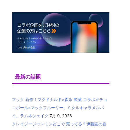
最新の話題
マック 新作！マクドナルド×森永 製菓 コラボ🎉チョ
コボール×マックフルーリー、ミクルキャラメルパ
イ、ラムネシェイク
7月 9, 2026
クレイジージャスミンどこで 売ってる？伊藤園の香