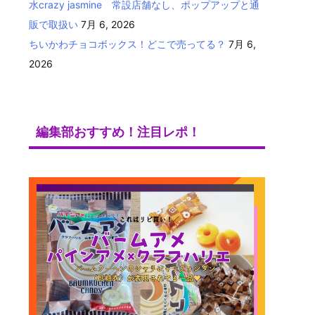
水crazy jasmine 常設店舗なし、ポップアップと通
販で取扱い
7月 6, 2026
ちいかわチョコボックス！どこで売ってる？
7月 6,
2026
編集部おすすめ！注目レポ！