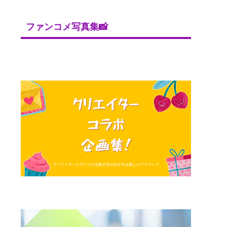
ファンコメ写真集📸