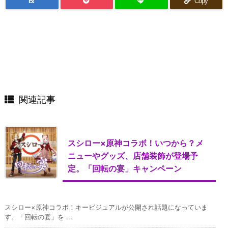
B!
Copy
関連記事
スシロー×原神コラボ！いつから？メ
ニューやグッズ、店舗装飾が登場予
定。「回転の宴」キャンペーン
スシロー×原神コラボ！キービジュアルが公開され話題になっていま
す。「回転の宴」を ...