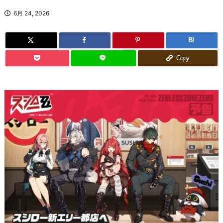
6月 24, 2026
B!
Copy