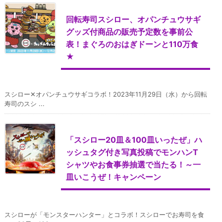
回転寿司スシロー、オパンチュウサギ
グッズ付商品の販売予定数を事前公
表！まぐろのおはぎドーンと110万食
★
スシロー✕オパンチュウサギコラボ！2023年11月29日（水）から回転
寿司のスシ ...
「スシロー20皿＆100皿いったぜ」ハ
ッシュタグ付き写真投稿でモンハンT
シャツやお食事券抽選で当たる！～一
皿いこうぜ！キャンペーン
スシローが「モンスターハンター」とコラボ！スシローでお寿司を食