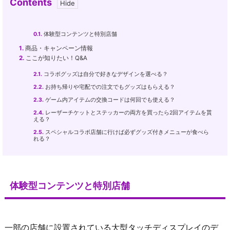
Contents
0.1.
体験型コンテンツと特別店舗
1.
商品・キャンペーン情報
2.
ここが知りたい！Q&A
2.1.
コラボグッズは自分で好きなデザインを選べる？
2.2.
お持ち帰りや宅配での注文でもグッズはもらえる？
2.3.
ゲーム内アイテムの交換コードは何回でも使える？
2.4.
レーザーチケットとステッカーの両方を買ったら2回アイテムを貰
える？
2.5.
スペシャルコラボ店舗に行けば必ずグッズ付きメニューが食べら
れる？
体験型コンテンツと特別店舗
一部の店舗に設置されている大型タッチディスプレイのデ