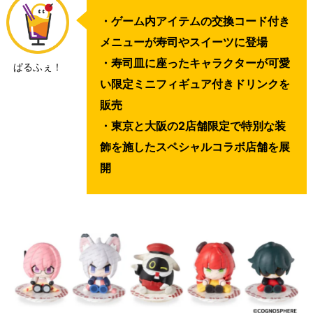
・ゲーム内アイテムの交換コード付き
メニューが寿司やスイーツに登場
・寿司皿に座ったキャラクターが可愛
ぱるふぇ！
い限定ミニフィギュア付きドリンクを
販売
・東京と大阪の2店舗限定で特別な装
飾を施したスペシャルコラボ店舗を展
開