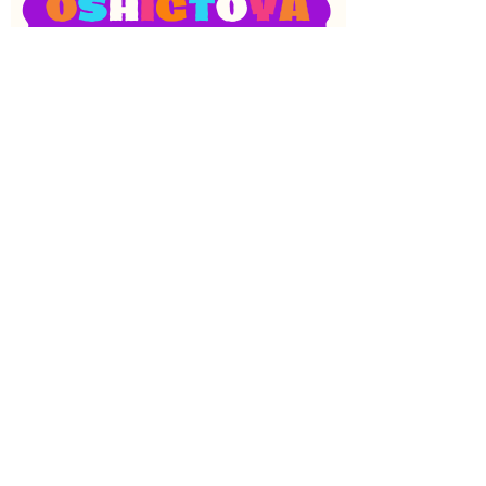
SNS
目次
検索
上へ