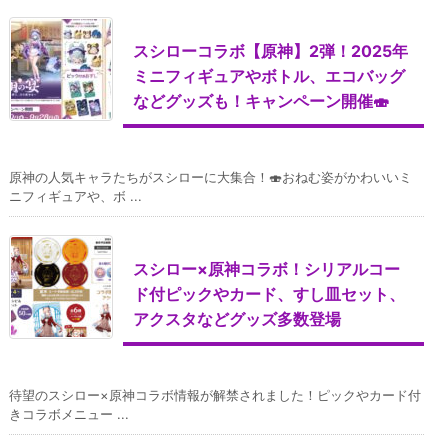
スシローコラボ【原神】2弾！2025年
ミニフィギュアやボトル、エコバッグ
などグッズも！キャンペーン開催🍣
原神の人気キャラたちがスシローに大集合！🍣おねむ姿がかわいいミ
ニフィギュアや、ボ ...
スシロー×原神コラボ！シリアルコー
ド付ピックやカード、すし皿セット、
アクスタなどグッズ多数登場
待望のスシロー×原神コラボ情報が解禁されました！ピックやカード付
きコラボメニュー ...