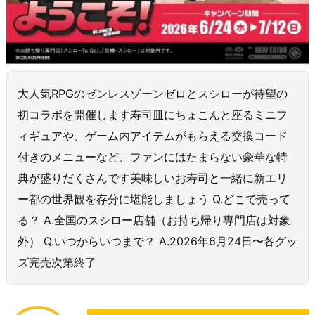
大人気RPGのゼンレスゾーンゼロとスシローが待望の
初コラボを開催します寿司皿にちょこんと座るミニフ
ィギュアや、ゲーム内アイテムがもらえる交換コード
付きのメニューなど、ファンにはたまらない豪華な特
典が盛りだくさんです美味しいお寿司と一緒に新エリ
ー都の世界観を存分に堪能しましょう Q.どこで売って
る？ A.全国のスシロー店舗（お持ち帰り専門店は対象
外） Q.いつからいつまで？ A.2026年6月24日〜各グッ
ズ完売次第終了