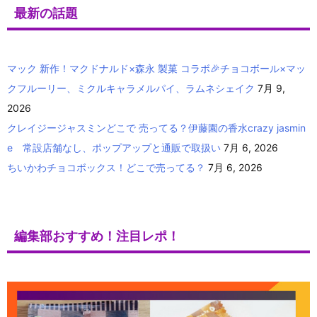
最新の話題
マック 新作！マクドナルド×森永 製菓 コラボ🎉チョコボール×マッ
クフルーリー、ミクルキャラメルパイ、ラムネシェイク
7月 9,
2026
クレイジージャスミンどこで 売ってる？伊藤園の香水crazy jasmin
e 常設店舗なし、ポップアップと通販で取扱い
7月 6, 2026
ちいかわチョコボックス！どこで売ってる？
7月 6, 2026
編集部おすすめ！注目レポ！