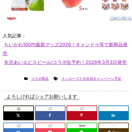
人気記事：
ちいかわ100均最新グッズ2026！キャンドゥ等で新商品発
売
矢沢あいエビスビール!コラボ缶予約！2026年3月3日発売
コラボ商品
スシローコラボ次回キャンペーン予定
よろしければシェアお願いします
-
Send
-