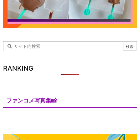
RANKING
ファンコメ写真集📸