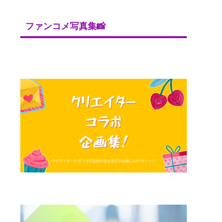
ファンコメ写真集📸