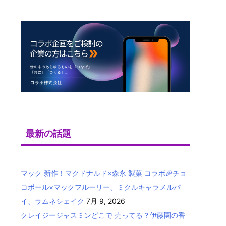
最新の話題
マック 新作！マクドナルド×森永 製菓 コラボ🎉チョ
コボール×マックフルーリー、ミクルキャラメルパ
イ、ラムネシェイク
7月 9, 2026
クレイジージャスミンどこで 売ってる？伊藤園の香