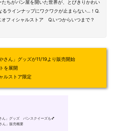
ーたちがパン屋を開いた世界が、とびきりかわい
なるラインナップにワクワクが止まらない…！Q.
じオフィシャルストア Q.いつからいつまで？
さん」グッズが11/19より販売開始
ットを展開
ャルストア限定
ん」グッズ パンスクイーズも💕
さん」販売概要