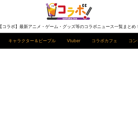
【コラボ】最新アニメ・ゲーム・グッズ等のコラボニュース一覧まとめ
キャラクター＆ピープル
Vtuber
コラボカフェ
コン