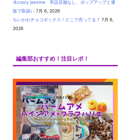
水crazy jasmine 常設店舗なし、ポップアップと通
販で取扱い
7月 6, 2026
ちいかわチョコボックス！どこで売ってる？
7月 6,
2026
編集部おすすめ！注目レポ！