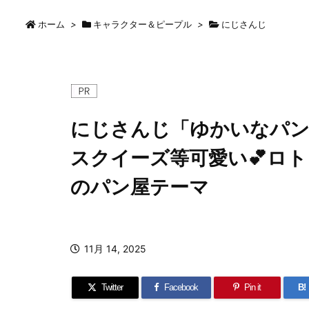
ホーム
>
キャラクター＆ピープル
>
にじさんじ
にじさんじ「ゆかいなパン
スクイーズ等可愛い💕ロ
のパン屋テーマ
11月 14, 2025
Twitter
Facebook
Pin it
B!