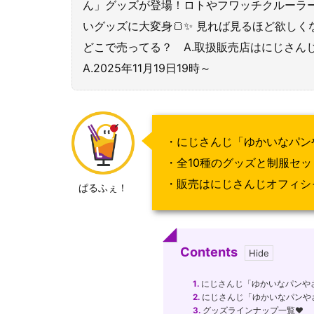
ん」グッズが登場！ロトやフワッチクルーラ
いグッズに大変身🍞✨ 見れば見るほど欲しく
どこで売ってる？ A.取扱販売店はにじさん
A.2025年11月19日19時～
・にじさんじ「ゆかいなパンや
・全10種のグッズと制服セ
・販売はにじさんじオフィシ
ぱるふぇ！
Contents
1.
にじさんじ「ゆかいなパンやさ
2.
にじさんじ「ゆかいなパンや
3.
グッズラインナップ一覧♥