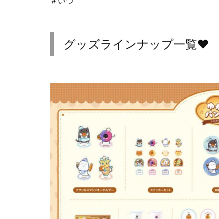
＃いつ
グッズラインナップ一覧♥