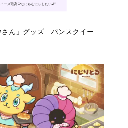
イーズ最高♡むにゅむにゅしたい💕”
やさん」グッズ パンスクイー