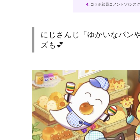
4.
コラボ部員コメント”パンスク
にじさんじ「ゆかいなパン
ズも💕