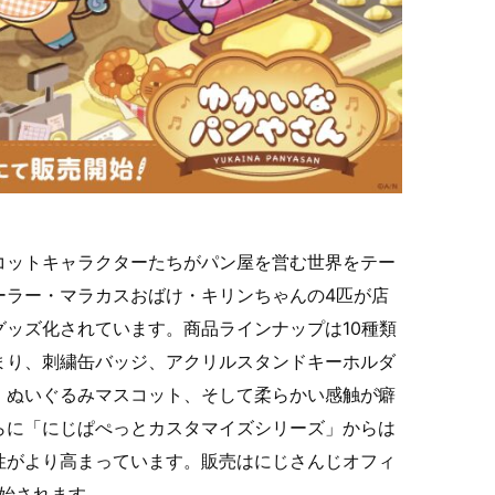
コットキャラクターたちがパン屋を営む世界をテー
ーラー・マラカスおばけ・キリンちゃんの4匹が店
ッズ化されています。商品ラインナップは10種類
まり、刺繍缶バッジ、アクリルスタンドキーホルダ
、ぬいぐるみマスコット、そして柔らかい感触が癖
らに「にじぱぺっとカスタマイズシリーズ」からは
性がより高まっています。販売はにじさんじオフィ
開始されます。