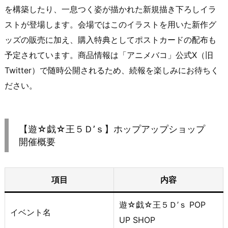
を構築したり、一息つく姿が描かれた新規描き下ろしイラ
ストが登場します。会場ではこのイラストを用いた新作グ
ッズの販売に加え、購入特典としてポストカードの配布も
予定されています。商品情報は「アニメバコ」公式X（旧
Twitter）で随時公開されるため、続報を楽しみにお待ちく
ださい。
【遊☆戯☆王５Ｄ’ｓ】ホップアップショップ
開催概要
項目
内容
遊☆戯☆王５Ｄ’ｓ POP
イベント名
UP SHOP