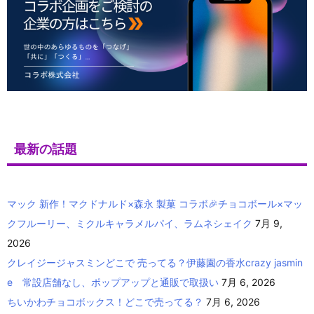
最新の話題
マック 新作！マクドナルド×森永 製菓 コラボ🎉チョコボール×マッ
クフルーリー、ミクルキャラメルパイ、ラムネシェイク
7月 9,
2026
クレイジージャスミンどこで 売ってる？伊藤園の香水crazy jasmin
e 常設店舗なし、ポップアップと通販で取扱い
7月 6, 2026
ちいかわチョコボックス！どこで売ってる？
7月 6, 2026