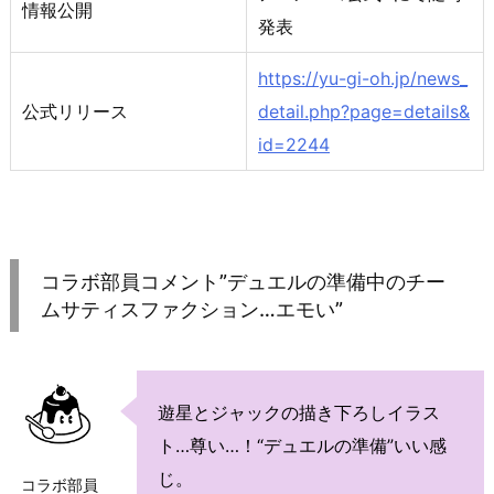
情報公開
発表
https://yu-gi-oh.jp/news_
公式リリース
detail.php?page=details&
id=2244
コラボ部員コメント”デュエルの準備中のチー
ムサティスファクション…エモい”
遊星とジャックの描き下ろしイラス
ト…尊い…！“デュエルの準備”いい感
じ。
コラボ部員