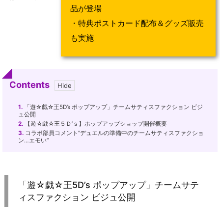
品が登場
・特典ポストカード配布＆グッズ販売
も実施
Contents
1.
「遊☆戯☆王5D’s ポップアップ」チームサティスファクション ビジ
ュ公開
2.
【遊☆戯☆王５Ｄ’ｓ】ホップアップショップ開催概要
3.
コラボ部員コメント”デュエルの準備中のチームサティスファクショ
ン…エモい”
「遊☆戯☆王5D’s ポップアップ」チームサテ
ィスファクション ビジュ公開