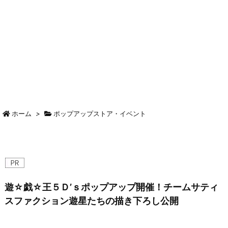
ホーム
>
ポップアップストア・イベント
遊☆戯☆王５Ｄ’ｓポップアップ開催！チームサティ
スファクション遊星たちの描き下ろし公開