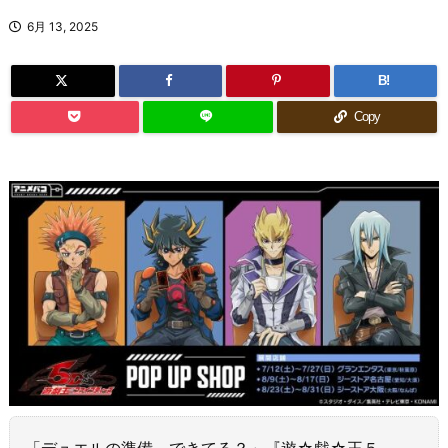
6月 13, 2025
B!
Copy
「デュエルの準備、できてる？」『遊☆戯☆王５