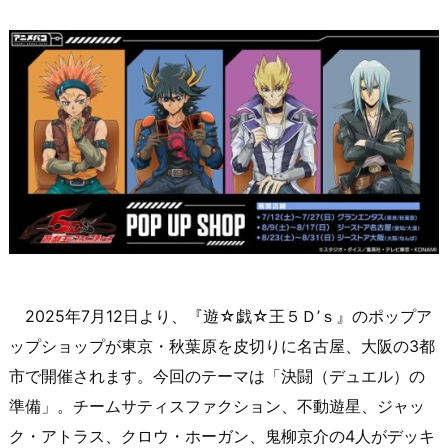
2025年7月12日より、『遊☆戯☆王５Ｄ’ｓ』のポップア
ップショップが東京・秋葉原を皮切りに名古屋、大阪の3都
市で開催されます。今回のテーマは「決闘（デュエル）の
準備」。チームサティスファクション、不動遊星、ジャッ
ク・アトラス、クロウ・ホーガン、鬼柳京介の4人がデッキ