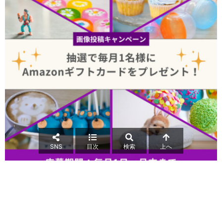
SNS
目次
検索
上へ