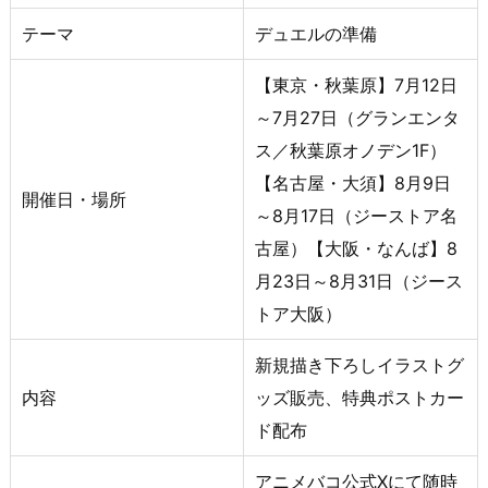
テーマ
デュエルの準備
【東京・秋葉原】7月12日
～7月27日（グランエンタ
ス／秋葉原オノデン1F）
【名古屋・大須】8月9日
開催日・場所
～8月17日（ジーストア名
古屋）【大阪・なんば】8
月23日～8月31日（ジース
トア大阪）
新規描き下ろしイラストグ
内容
ッズ販売、特典ポストカー
ド配布
アニメバコ公式Xにて随時