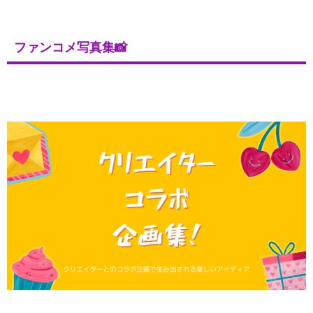
ファンコメ写真集📸