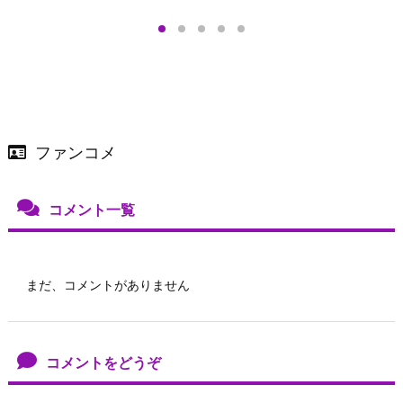
プアップも渋谷Hz
＞
店舗＆オンラインス
）で開催
ファンコメ
コメント一覧
まだ、コメントがありません
コメントをどうぞ