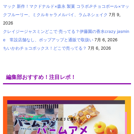
マック 新作！マクドナルド×森永 製菓 コラボ🎉チョコボール×マッ
クフルーリー、ミクルキャラメルパイ、ラムネシェイク
7月 9,
2026
クレイジージャスミンどこで 売ってる？伊藤園の香水crazy jasmin
e 常設店舗なし、ポップアップと通販で取扱い
7月 6, 2026
ちいかわチョコボックス！どこで売ってる？
7月 6, 2026
編集部おすすめ！注目レポ！