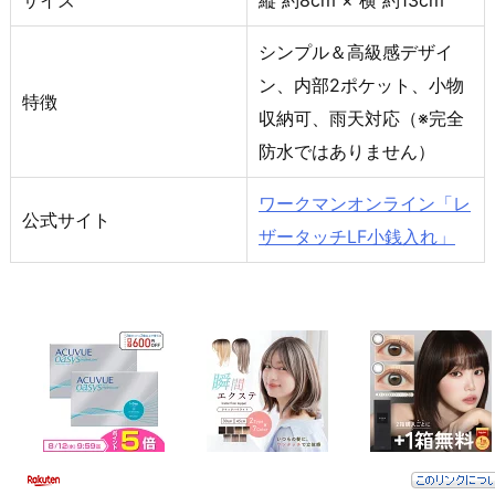
シンプル＆高級感デザイ
ン、内部2ポケット、小物
特徴
収納可、雨天対応（※完全
防水ではありません）
ワークマンオンライン「レ
公式サイト
ザータッチLF小銭入れ」