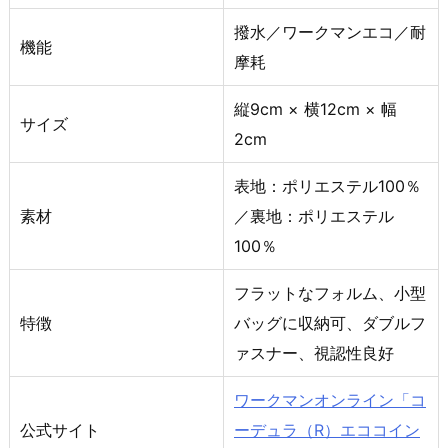
撥水／ワークマンエコ／耐
機能
摩耗
縦9cm × 横12cm × 幅
サイズ
2cm
表地：ポリエステル100％
素材
／裏地：ポリエステル
100％
フラットなフォルム、小型
特徴
バッグに収納可、ダブルフ
ァスナー、視認性良好
ワークマンオンライン「コ
公式サイト
ーデュラ（R）エココイン