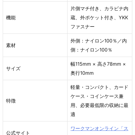
片側マチ付き、カラビナ内
機能
蔵、外ポケット付き、YKK
ファスナー
外側：ナイロン100％／内
素材
側：ナイロン100％
幅115mm × 高さ78mm ×
サイズ
奥行10mm
軽量・コンパクト、カード
ケース・コインケース兼
特徴
用、必要最低限の収納に最
適
ワークマンオンライン「ス
公式サイト