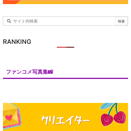
RANKING
ファンコメ写真集📸