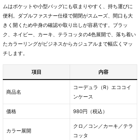
ムはポケットや小型バッグにも収まりやすく、持ち運びに
便利。ダブルファスナー仕様で開閉がスムーズ、間口も大
きく開くため中身の確認や取り出しが容易です。ブラッ
ク、ネイビー、カーキ、テラコッタの4色展開で、落ち着い
たカラーリングがビジネスからカジュアルまで幅広くマッ
チします。
項目
内容
コーデュラ（R）エココイ
商品名
ンケース
価格
980円（税込）
クロ／コン／カーキ／テラ
カラー展開
コッタ