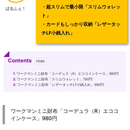
・超スリムで最小限「
スリムウォレッ
ぱるふぇ！
ト
」
・カードもしっかり収納「
レザータッ
チLF小銭入れ
」
Contents
1.
ワークマンミニ財布「コーデュラ（R）エココインケース」980円
2.
ワークマンミニ財布「スリムウォレット」780円
3.
ワークマンミニ財布「レザータッチLF小銭入れ」980円
ワークマンミニ財布「コーデュラ（R）エココ
インケース」980円