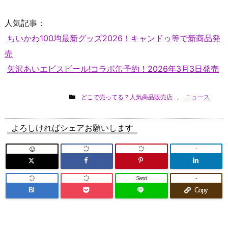
人気記事：
ちいかわ100均最新グッズ2026！キャンドゥ等で新商品発
売
矢沢あいエビスビール!コラボ缶予約！2026年3月3日発売
どこで売ってる？人気商品販売店
,
ニュース
よろしければシェアお願いします
-
Send
-
B!
Copy