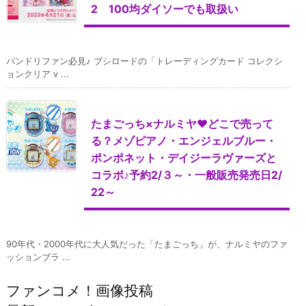
2 100均ダイソーでも取扱い
バンドリファン必見♪ ブシロードの「トレーディングカード コレクシ
ョンクリア v ...
たまごっち×ナルミヤ♥どこで売って
る？メゾピアノ・エンジェルブルー・
ポンポネット・デイジーラヴァーズと
コラボ♪予約2/３～・一般販売発売日2/
22～
90年代・2000年代に大人気だった「たまごっち」が、ナルミヤのファ
ッションブラ ...
ファンコメ！画像投稿