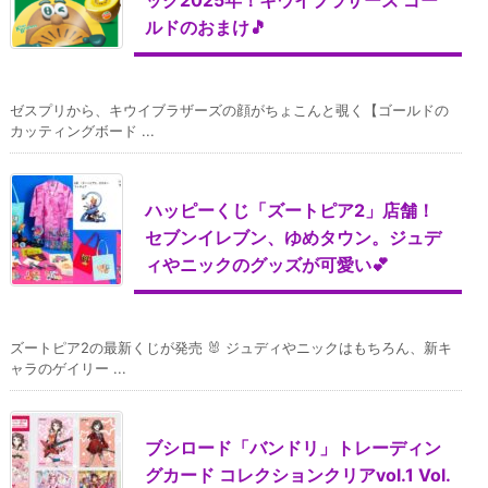
ルドのおまけ🎵
ゼスプリから、キウイブラザーズの顔がちょこんと覗く【ゴールドの
カッティングボード ...
ハッピーくじ「ズートピア2」店舗！
セブンイレブン、ゆめタウン。ジュデ
ィやニックのグッズが可愛い💕
ズートピア2の最新くじが発売 🐰 ジュディやニックはもちろん、新キ
ャラのゲイリー ...
ブシロード「バンドリ」トレーディン
グカード コレクションクリアvol.1 Vol.