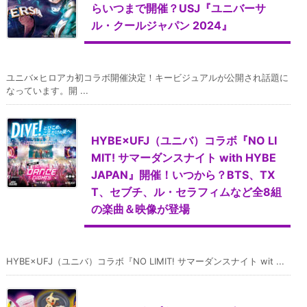
らいつまで開催？USJ『ユニバーサ
ル・クールジャパン 2024』
ユニバ×ヒロアカ初コラボ開催決定！キービジュアルが公開され話題に
なっています。開 ...
HYBE×UFJ（ユニバ）コラボ『NO LI
MIT! サマーダンスナイト with HYBE
JAPAN』開催！いつから？BTS、TX
T、セブチ、ル・セラフィムなど全8組
の楽曲＆映像が登場
HYBE×UFJ（ユニバ）コラボ『NO LIMIT! サマーダンスナイト wit ...