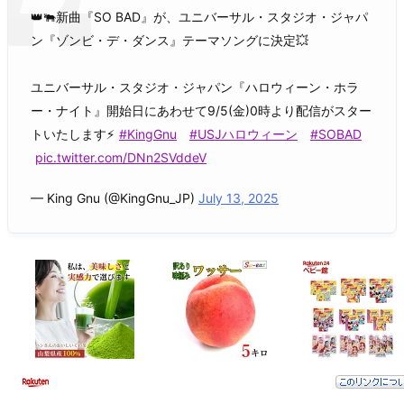
👑🐃新曲『SO BAD』が、ユニバーサル・スタジオ・ジャパ
ン『ゾンビ・デ・ダンス』テーマソングに決定💥
ユニバーサル・スタジオ・ジャパン『ハロウィーン・ホラ
ー・ナイト』開始日にあわせて9/5(金)0時より配信がスター
トいたします⚡️
#KingGnu
#USJハロウィーン
#SOBAD
pic.twitter.com/DNn2SVddeV
— King Gnu (@KingGnu_JP)
July 13, 2025