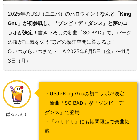
2025年のUSJ（ユニバ）のハロウィン！
なんと「King
Gnu」が初参戦し、『ゾンビ・デ・ダンス』と夢のコ
ラボが決定！
書き下ろしの新曲「SO BAD」で、パーク
の夜が“正気を失う”ほどの熱狂空間に染まるよ！
Q.いつからいつまで？ A.2025年9月5日（金）〜11月
3日（月）
・USJ×King Gnuの初コラボが決定！
・新曲「SO BAD」が『ゾンビ・デ・
ダンス』で登場
ぱるふぇ！
・『ハリドリ』にも期間限定で楽曲搭
載！