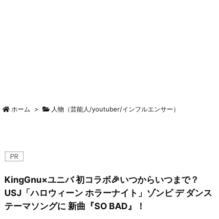
ホーム
>
人物（芸能人/youtuber/インフルエンサー）
KingGnu×ユニバ 初コラボ🎉いつからいつまで？
USJ「ハロウィーン ホラーナイト」ゾンビ デ ダンス
テーマソングに 新曲『SO BAD』！