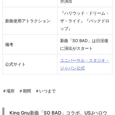
ボ演出
『ハリウッド・ドリーム・
新曲使用アトラクション
ザ・ライド』『バックドロ
ップ』
新曲「SO BAD」は日没後
備考
に演出がスタート
ユニバーサル・スタジオ・
公式サイト
ジャパン公式
＃場所 ＃期間 ＃いつまで
King Gnu新曲「SO BAD」コラボ、USJハロウ