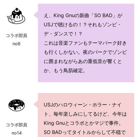
え、King Gnuの新曲「SO BAD」が
USJで聴けるの！？それもゾンビ・
デ・ダンスで！？
コラボ部員
これは音楽ファンもテーマパーク好き
no6
も行くしかない。夜のパークでゾンビ
に囲まれながらあの重低音が響くと
か、もう鳥肌確定。
USJのハロウィーン・ホラー・ナイ
ト、毎年楽しみにしてるけど、今年は
King Gnuとコラボとかマジで事件。
コラボ部員
SO BADってタイトルからして不穏で
no14