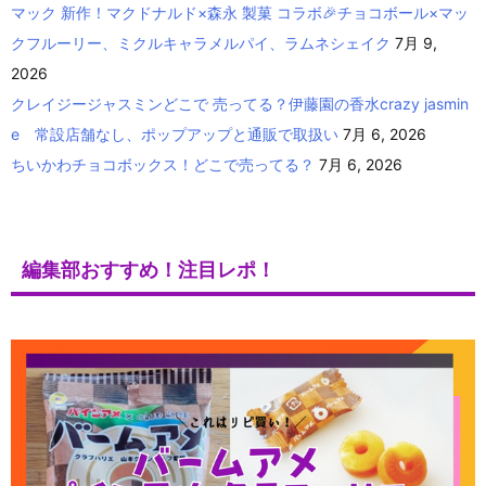
マック 新作！マクドナルド×森永 製菓 コラボ🎉チョコボール×マッ
クフルーリー、ミクルキャラメルパイ、ラムネシェイク
7月 9,
2026
クレイジージャスミンどこで 売ってる？伊藤園の香水crazy jasmin
e 常設店舗なし、ポップアップと通販で取扱い
7月 6, 2026
ちいかわチョコボックス！どこで売ってる？
7月 6, 2026
編集部おすすめ！注目レポ！