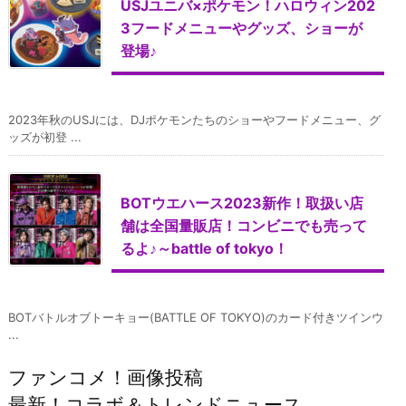
USJユニバ×ポケモン！ハロウィン202
3フードメニューやグッズ、ショーが
登場♪
2023年秋のUSJには、DJポケモンたちのショーやフードメニュー、グ
ッズが初登 ...
BOTウエハース2023新作！取扱い店
舗は全国量販店！コンビニでも売って
るよ♪～battle of tokyo！
BOTバトルオブトーキョー(BATTLE OF TOKYO)のカード付きツインウ
...
ファンコメ！画像投稿
最新！コラボ＆トレンドニュース