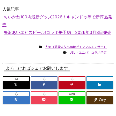
人気記事：
ちいかわ100均最新グッズ2026！キャンドゥ等で新商品発
売
矢沢あいエビスビール!コラボ缶予約！2026年3月3日発売
人物（芸能人/youtuber/インフルエンサー）
USJ（ユニバ）コラボ予定
よろしければシェアお願いします
-
Send
-
B!
Copy