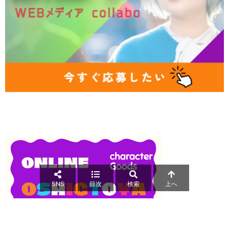
SNS
目次
検索
上へ