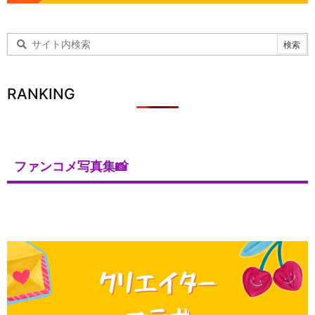
RANKING
ファンコメ写真集📸