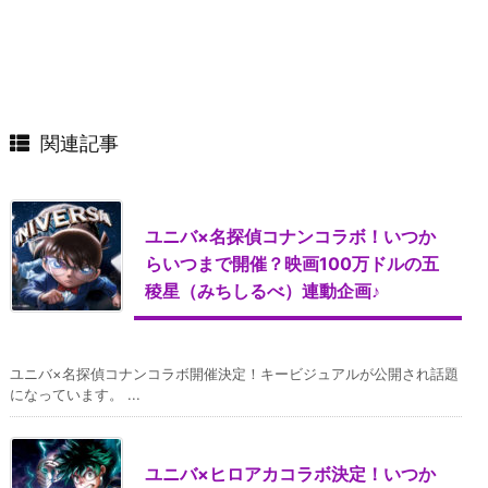
関連記事
ユニバ×名探偵コナンコラボ！いつか
らいつまで開催？映画100万ドルの五
稜星（みちしるべ）連動企画♪
ユニバ×名探偵コナンコラボ開催決定！キービジュアルが公開され話題
になっています。 ...
ユニバ×ヒロアカコラボ決定！いつか