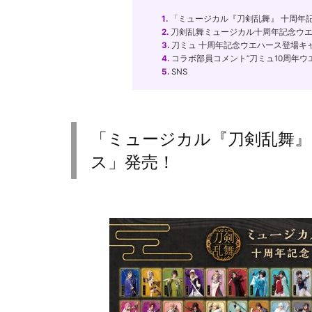
1.
「ミュージカル『刀剣乱舞』 十周年
2.
刀剣乱舞ミュージカル十周年記念ウエ
3.
刀ミュ 十周年記念ウエハース登場キ
4.
コラボ部員コメント”刀ミュ10周年ウ
5.
SNS
「ミュージカル『刀剣乱舞』
ス」発売！