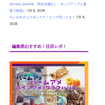
水crazy jasmine 常設店舗なし、ポップアップと通
販で取扱い
7月 6, 2026
ちいかわチョコボックス！どこで売ってる？
7月 6,
2026
編集部おすすめ！注目レポ！