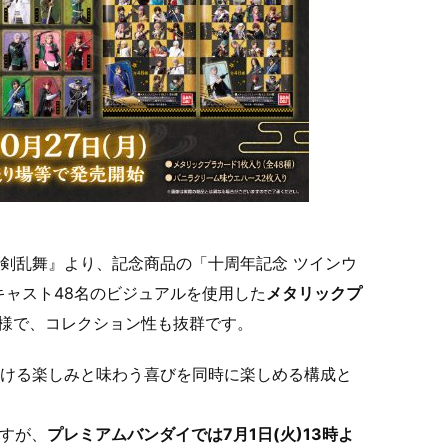
『刀剣乱舞』より、記念商品の「十周年記念 ツインウ
ャスト48名のビジュアルを使用した
メタリックプ
仕様で、コレクション性も抜群です。
開ける楽しみと味わう喜びを同時に楽しめる構成と
ですが、
プレミアムバンダイでは7月1日(火)13時よ