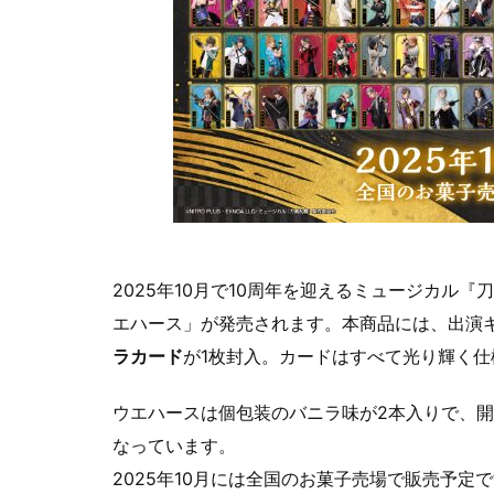
2025年10月で10周年を迎えるミュージカル
エハース」が発売されます。本商品には、出演キ
ラカード
が1枚封入。カードはすべて光り輝く
ウエハースは個包装のバニラ味が2本入りで、
なっています。
2025年10月には全国のお菓子売場で販売予定