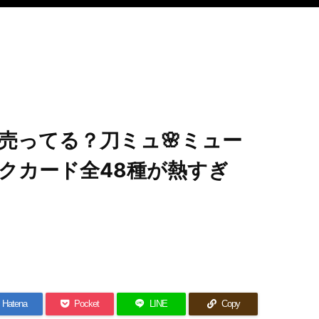
）
売ってる？刀ミュ🌸ミュー
クカード全48種が熱すぎ
Hatena
Pocket
LINE
Copy