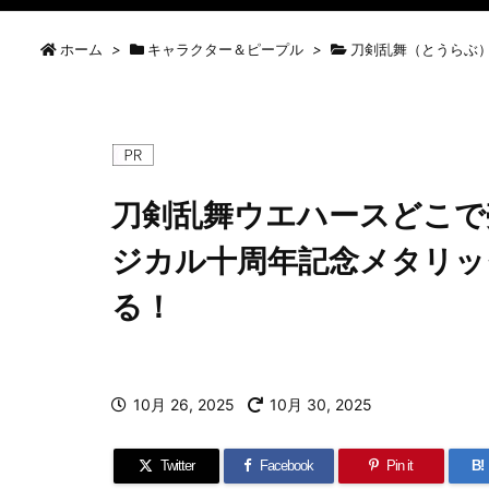
ホーム
>
キャラクター＆ピープル
>
刀剣乱舞（とうらぶ
刀剣乱舞ウエハースどこで
ジカル十周年記念メタリッ
る！
10月 26, 2025
10月 30, 2025
Twitter
Facebook
Pin it
B!