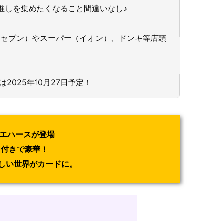
推しを集めたくなること間違いなし♪
ン/セブン）やスーパー（イオン）、ドンキ等店頭
。
は2025年10月27日予定！
ウエハースが登場
ド付きで豪華！
しい世界がカードに。