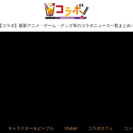
【コラボ】最新アニメ・ゲーム・グッズ等のコラボニュース一覧まとめ
キャラクター＆ピープル
Vtuber
コラボカフェ
コン