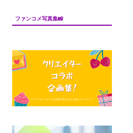
ファンコメ写真集📸