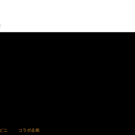
！
ビニ
コラボ企画