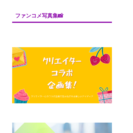
ファンコメ写真集📸