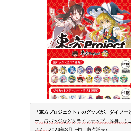
「東方プロジェクト」のグッズが、ダイソー
ー、缶バッジなどをラインナップ。等身、ミ
さん！
2024年3月上旬～順次販売♪