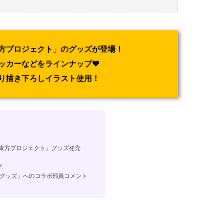
方プロジェクト」のグッズが登場！
ッカーなどをラインナップ♥
り描き下ろしイラスト使用！
「東方プロジェクト」グッズ発売
プ
トグッズ」へのコラボ部員コメント