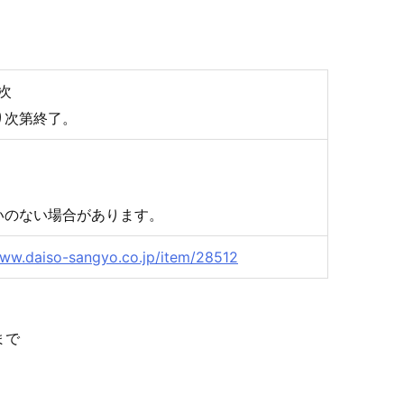
次
り次第終了。
いのない場合があります。
www.daiso-sangyo.co.jp/item/28512
まで