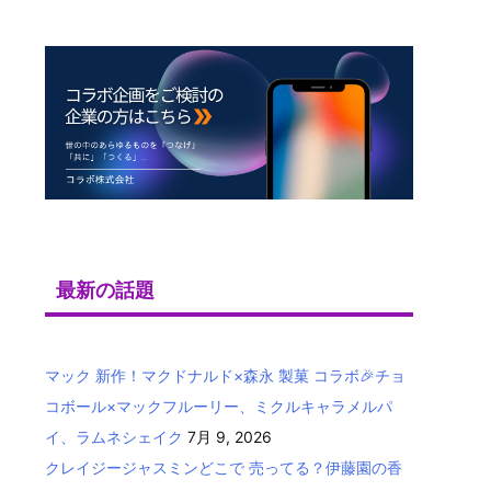
最新の話題
マック 新作！マクドナルド×森永 製菓 コラボ🎉チョ
コボール×マックフルーリー、ミクルキャラメルパ
イ、ラムネシェイク
7月 9, 2026
クレイジージャスミンどこで 売ってる？伊藤園の香