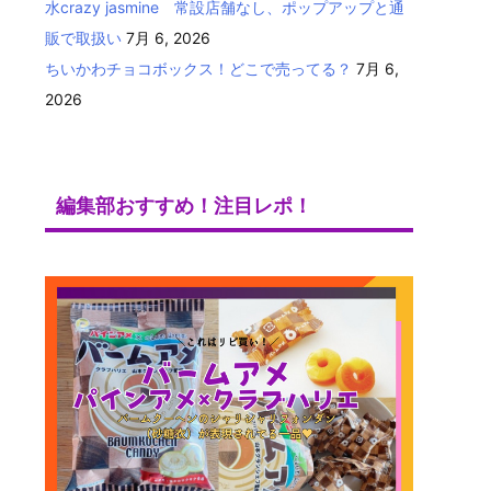
水crazy jasmine 常設店舗なし、ポップアップと通
販で取扱い
7月 6, 2026
ちいかわチョコボックス！どこで売ってる？
7月 6,
2026
編集部おすすめ！注目レポ！