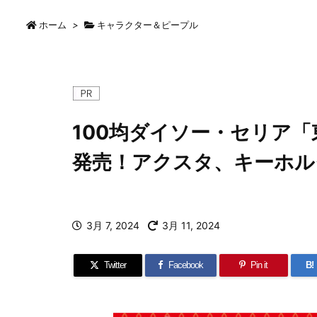
ホーム
>
キャラクター＆ピープル
100均ダイソー・セリア
発売！アクスタ、キーホル
3月 7, 2024
3月 11, 2024
Twitter
Facebook
Pin it
B!