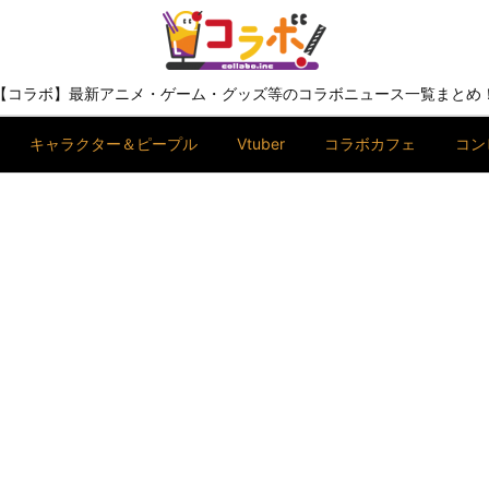
【コラボ】最新アニメ・ゲーム・グッズ等のコラボニュース一覧まとめ
キャラクター＆ピープル
Vtuber
コラボカフェ
コン