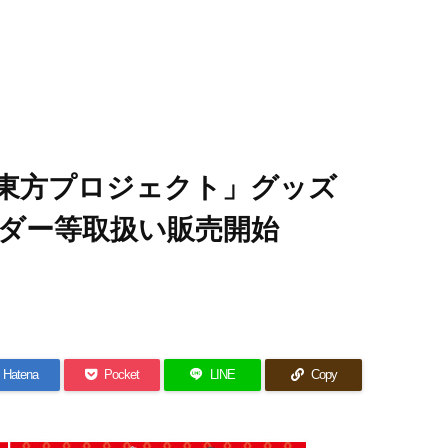
「東方プロジェクト」グッズ
ダー等取扱い販売開始
Hatena
Pocket
LINE
Copy