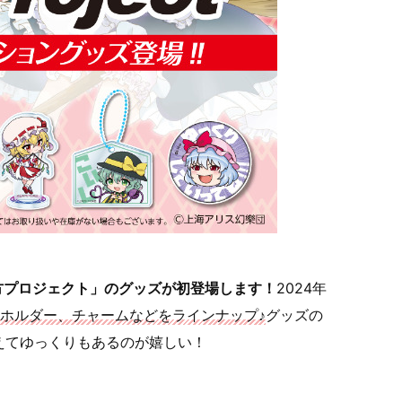
方プロジェクト」のグッズが初登場します！
2024年
ホルダー、チャームなどをラインナップ♪
グッズの
えてゆっくりもあるのが嬉しい！