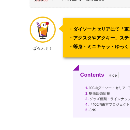
・ダイソーとセリアにて「東
・アクスタやアクキー、ステ
・等身・ミニキャラ・ゆっく
ぱるふぇ！
Contents
1.
100均ダイソー・セリア
2.
取扱販売情報
3.
グッズ種類・ラインナッ
4.
「100均東方プロジェク
5.
SNS