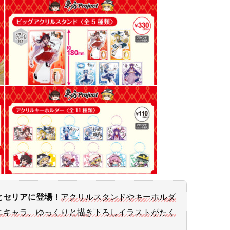
とセリアに登場！
アクリルスタンドやキーホルダ
ニキャラ、ゆっくりと描き下ろしイラストがたく