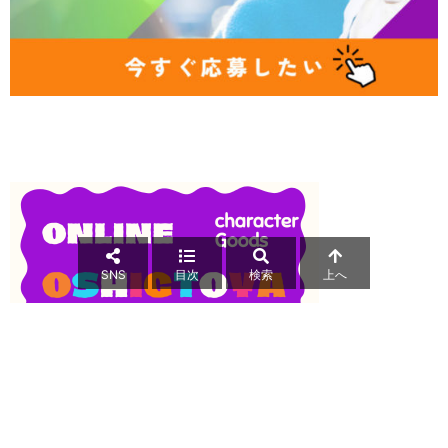
SNS
目次
検索
上へ