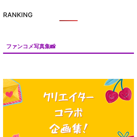
RANKING
ファンコメ写真集📸