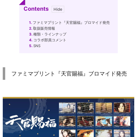
Contents
1.
ファミマプリント『天官賜福』ブロマイド発売
2.
取扱販売情報
3.
種類・ラインナップ
4.
コラボ部員コメント
5.
SNS
ファミマプリント『天官賜福』ブロマイド発売