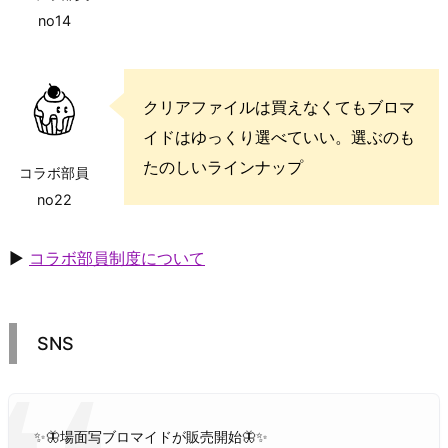
no14
クリアファイルは買えなくてもブロマ
イドはゆっくり選べていい。選ぶのも
たのしいラインナップ
コラボ部員
no22
▶
コラボ部員制度について
SNS
✨🦋場面写ブロマイドが販売開始🦋✨