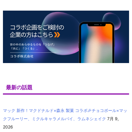
最新の話題
マック 新作！マクドナルド×森永 製菓 コラボ🎉チョコボール×マッ
クフルーリー、ミクルキャラメルパイ、ラムネシェイク
7月 9,
2026