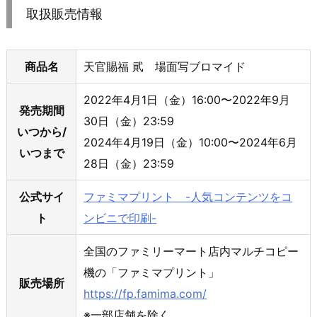
取扱販売情報
商品名
天官賜福 貮 場面写ブロマイド
2022年4月1日（金）16:00〜2022年9月
発売期間
30日（金）23:59
いつから/
2024年4月19日（金）10:00〜2024年6月
いつまで
28日（金）23:59
公式サイ
ファミマプリント -人気コンテンツをコ
ト
ンビニで印刷-
全国のファミリーマート店内マルチコピー
機の「ファミマプリント」
販売場所
https://fp.famima.com/
※一部店舗を除く