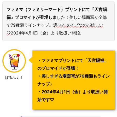
ファミマ（ファミリーマート）プリントにて『天官賜
福』ブロマイドが登場しました！
美しい場面写が全部
で79種類ラインナップ。
選べるタイプなのが嬉しい
♡
2024年4月1日（金）より取扱い開始。
・ファミマプリントにて「天官賜福」
のブロマイドが登場！
・美しすぎる場面写が79種類もライン
ぱるふぇ！
ナップ♪
・2024年4月1日（金）より取扱い開
始です♡