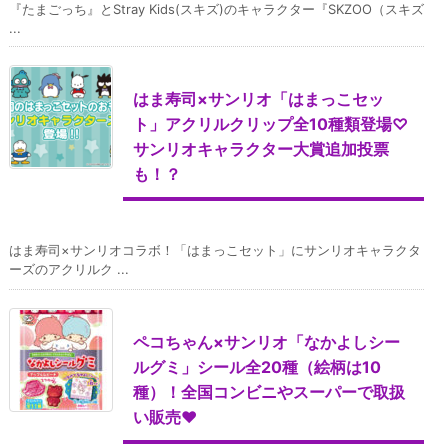
『たまごっち』とStray Kids(スキズ)のキャラクター『SKZOO（スキズ
...
はま寿司×サンリオ「はまっこセッ
ト」アクリルクリップ全10種類登場♡
サンリオキャラクター大賞追加投票
も！？
はま寿司×サンリオコラボ！「はまっこセット」にサンリオキャラクタ
ーズのアクリルク ...
ペコちゃん×サンリオ「なかよしシー
ルグミ」シール全20種（絵柄は10
種）！全国コンビニやスーパーで取扱
い販売♥