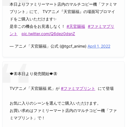
本日よりファミリーマート店内のマルチコピー機「ファミマ
プリント」にて、 TVアニメ『天官賜福』の場面写ブロマイ
ドをご購入いただけます✨
是非この機会をお見逃しなく！
#天官賜福
#ファミマプリ
ント
pic.twitter.com/Q6dez0dsnZ
— アニメ「天官賜福」公式 (@tgcf_anime)
April 1, 2022
🍁🦋本日より発売開始🍁🦋
TVアニメ「天官賜福 貮」が
#ファミマプリント
にて登場
お気に入りのシーンを選んでご購入いただけます。
お買い求めはファミリーマート店内のマルチコピー機「ファ
ミマプリント」で！