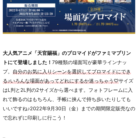
大人気アニメ「天官賜福」のブロマイドがファミマプリン
トにて登場しました！
79種類の場面写が豪華ラインナッ
プ。
自分のお気に入りシーンを選択してブロマイドにでき
る♪いろんな場面があってどれにするか迷っちゃう♡
サイズ
はL判と2L判の2サイズから選べます。フォトフレームに入
れて飾るのはもちろん、手帳に挟んで持ち歩いたりしても
いいですね♪2022年9月30日（金）までの期間限定販売なの
で忘れずに印刷しに行こう！