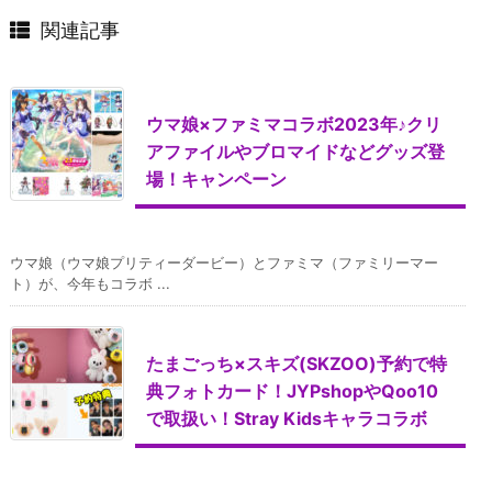
関連記事
ウマ娘×ファミマコラボ2023年♪クリ
アファイルやブロマイドなどグッズ登
場！キャンペーン
ウマ娘（ウマ娘プリティーダービー）とファミマ（ファミリーマー
ト）が、今年もコラボ ...
たまごっち×スキズ(SKZOO)予約で特
典フォトカード！JYPshopやQoo10
で取扱い！Stray Kidsキャラコラボ