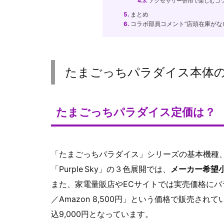
4.3.
アクセサリー併用で楽しむコ
5.
まとめ
6.
コラボ部員コメント”店頭在庫がない
たまごっちパラダイス本体
たまごっちパラダイス定価は？
「たまごっちパラダイス」シリーズの基本機種、たとえば
「Purple Sky」の３色展開では、
メーカー希望小
また、家電量販店やECサイトでは実売価格にバラ
／Amazon 8,500円」という価格で販売さ
込9,000円となっています。