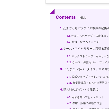
Contents
1.
たまごっちパラダイス本体の定価
1.1.
たまごっちパラダイス定価は？
1.2.
仕様・特徴もチェック
2.
ケース・アクセサリーの種類＆定
2.1.
ネックストラップ、キャリーな
2.2.
ケース・保護カバー・フェイ
3.
「たまごっちパラダイス」本体 販
3.1.
公式ショップ・たまごっちの
3.2.
家電量販店・おもちゃ専門店
4.
購入時のポイント＆注意点
4.1.
定価を知っておくメリット
4.2.
在庫・販路の変動に注意