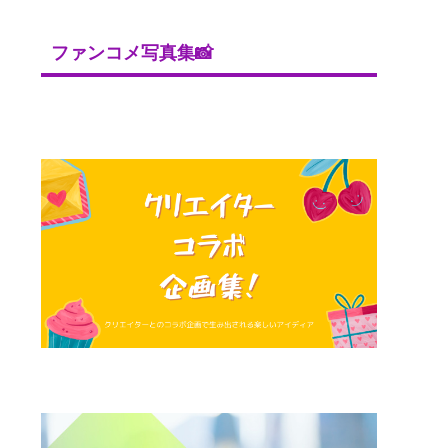
ファンコメ写真集📸