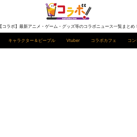
【コラボ】最新アニメ・ゲーム・グッズ等のコラボニュース一覧まとめ
キャラクター＆ピープル
Vtuber
コラボカフェ
コン