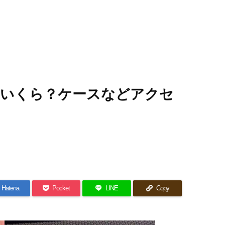
いくら？ケースなどアクセ
Hatena
Pocket
LINE
Copy