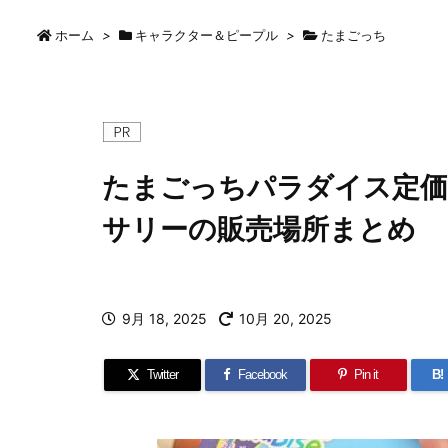
ホーム
>
キャラクター＆ピープル
>
たまごっち
たまごっちパラダイス定価
サリーの販売場所まとめ
9月 18, 2025
10月 20, 2025
Twitter
Facebook
Pin it
B!