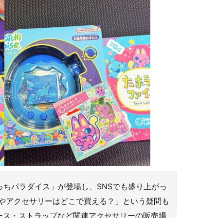
っちパラダイス」が登場し、SNSでも盛り上がっ
スやアクセサリーはどこで買える？」という疑問も
ース・ストラップなど関連アクセサリーの販売場