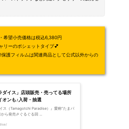
希望小売価格は税込6,380円
ャリーのポシェットタイプ💕
‼保護フィルムは関連商品として公式以外からの
ラダイス」店頭販売・売ってる場所
イオンも♪入荷・抽選
Tamagotchi Paradise）』愛称”たまパ
日から発売🎉ぐるぐる回 ...
dise/