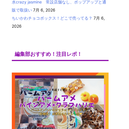
水crazy jasmine 常設店舗なし、ポップアップと通
販で取扱い
7月 6, 2026
ちいかわチョコボックス！どこで売ってる？
7月 6,
2026
編集部おすすめ！注目レポ！