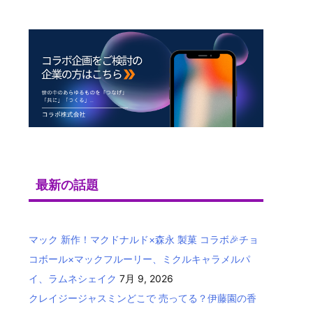
最新の話題
マック 新作！マクドナルド×森永 製菓 コラボ🎉チョ
コボール×マックフルーリー、ミクルキャラメルパ
イ、ラムネシェイク
7月 9, 2026
クレイジージャスミンどこで 売ってる？伊藤園の香