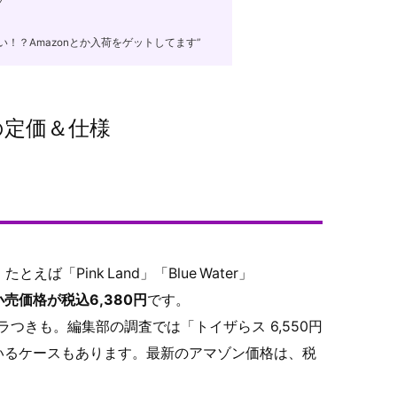
ツ
！？Amazonとか入荷をゲットしてます”
の定価＆仕様
「Pink Land」「Blue Water」
売価格が税込6,380円
です。
つきも。編集部の調査では「トイザらス 6,550円
れているケースもあります。最新のアマゾン価格は、税