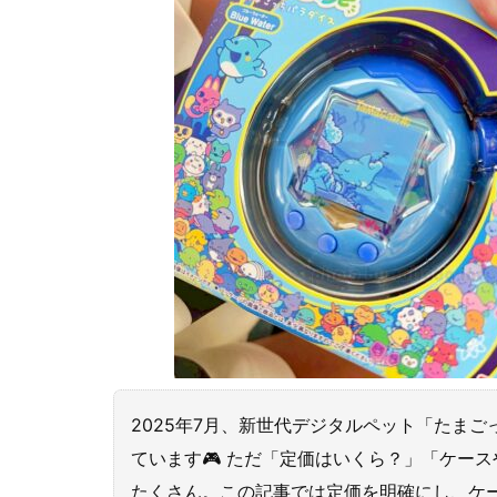
2025年7月、新世代デジタルペット「たまご
ています🎮 ただ「定価はいくら？」「ケー
たくさん。この記事では定価を明確にし、ケ