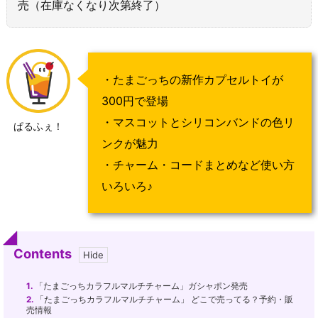
売（在庫なくなり次第終了）
・たまごっちの新作カプセルトイが
300円で登場
・マスコットとシリコンバンドの色リ
ぱるふぇ！
ンクが魅力
・チャーム・コードまとめなど使い方
いろいろ♪
Contents
1.
「たまごっちカラフルマルチチャーム」ガシャポン発売
2.
「たまごっちカラフルマルチチャーム」 どこで売ってる？予約・販
売情報