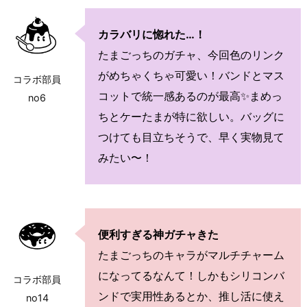
カラバリに惚れた…！
たまごっちのガチャ、今回色のリンク
がめちゃくちゃ可愛い！バンドとマス
コラボ部員
コットで統一感あるのが最高✨まめっ
no6
ちとケーたまが特に欲しい。バッグに
つけても目立ちそうで、早く実物見て
みたい〜！
便利すぎる神ガチャきた
たまごっちのキャラがマルチチャーム
になってるなんて！しかもシリコンバ
コラボ部員
ンドで実用性あるとか、推し活に使え
no14