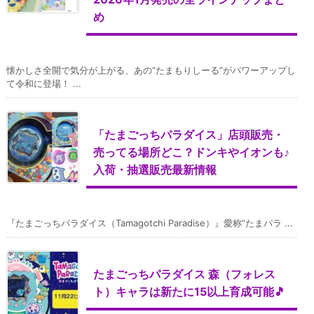
め
懐かしさ全開で気分が上がる、あの“たまもりしーる”がパワーアップし
て令和に登場！ ...
「たまごっちパラダイス」店頭販売・
売ってる場所どこ？ドンキやイオンも♪
入荷・抽選販売最新情報
『たまごっちパラダイス（Tamagotchi Paradise）』愛称”たまパラ ...
たまごっちパラダイス 森（フォレス
ト）キャラは新たに15以上育成可能🎵