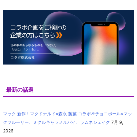
最新の話題
マック 新作！マクドナルド×森永 製菓 コラボ🎉チョコボール×マッ
クフルーリー、ミクルキャラメルパイ、ラムネシェイク
7月 9,
2026