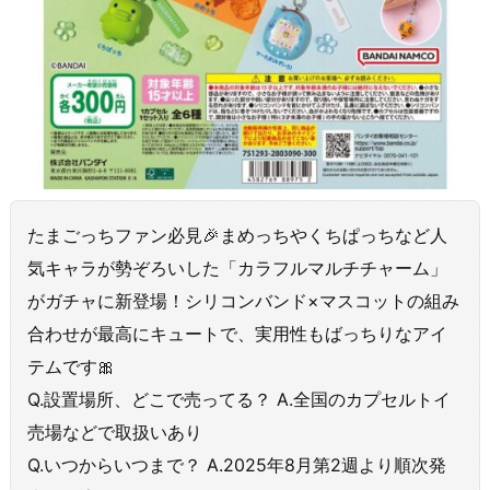
たまごっちファン必見🎉まめっちやくちぱっちなど人
気キャラが勢ぞろいした「カラフルマルチチャーム」
がガチャに新登場！シリコンバンド×マスコットの組み
合わせが最高にキュートで、実用性もばっちりなアイ
テムです🎀
Q.設置場所、どこで売ってる？ A.全国のカプセルトイ
売場などで取扱いあり
Q.いつからいつまで？ A.2025年8月第2週より順次発