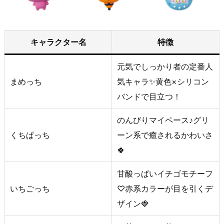
キャラクター名
特徴
元気でしっかり者の定番人
まめっち
気キャラ✨黄色×シリコン
バンドで目立つ！
のんびりマイペース♪グリ
くちぱっち
ーン系で癒されるかわいさ
🍀
甘酸っぱいイチゴモチーフ
いちごっち
♡赤系カラーが目を引くデ
ザイン🍓