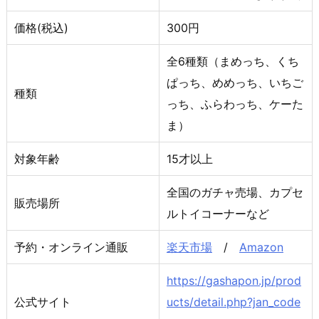
価格(税込)
300円
全6種類（まめっち、くち
ぱっち、めめっち、いちご
種類
っち、ふらわっち、ケーた
ま）
対象年齢
15才以上
全国のガチャ売場、カプセ
販売場所
ルトイコーナーなど
予約・オンライン通販
楽天市場
/
Amazon
https://gashapon.jp/prod
公式サイト
ucts/detail.php?jan_code