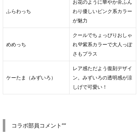
お花のように華やか🌼ふん
ふらわっち
わり優しいピンク系カラー
が魅力
クールでちょっぴりおしゃ
めめっち
れ💜紫系カラーで大人っぽ
さもプラス
レア感ただよう復刻デザイ
ケーたま（みずいろ）
ン。みずいろの透明感が涼
しげで可愛い！
コラボ部員コメント””