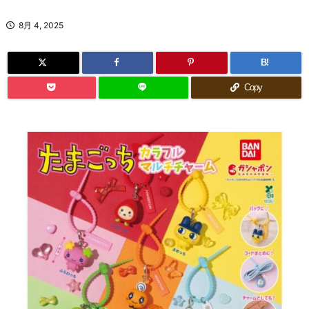
8月 4, 2025
B!
Copy