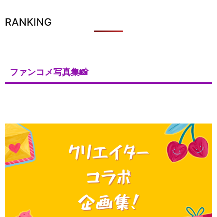
RANKING
ファンコメ写真集📸