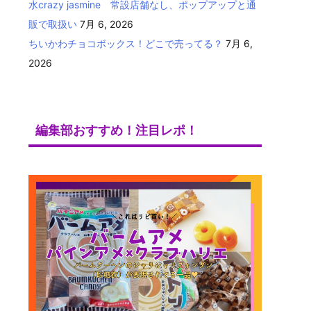
水crazy jasmine 常設店舗なし、ポップアップと通
販で取扱い
7月 6, 2026
ちいかわチョコボックス！どこで売ってる？
7月 6,
2026
編集部おすすめ！注目レポ！