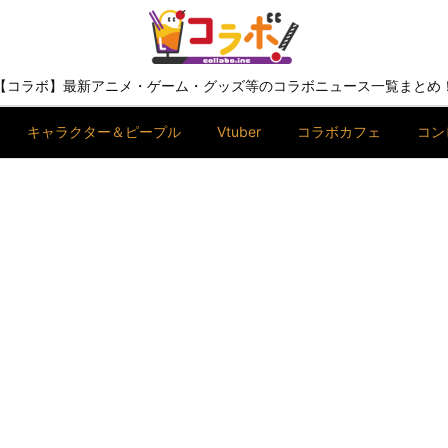
【コラボ】最新アニメ・ゲーム・グッズ等のコラボニュース一覧まとめ
キャラクター＆ピープル
Vtuber
コラボカフェ
コン