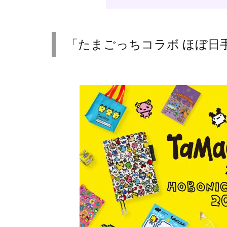
「たまごっちコラボ ほぼ日手