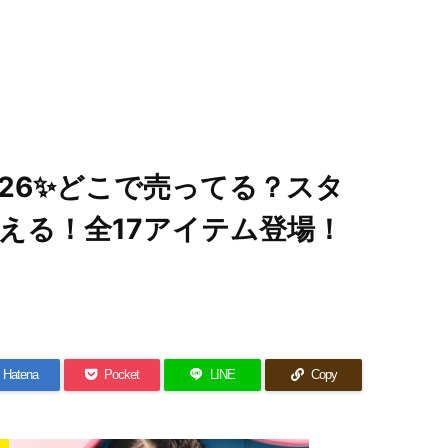
26✨どこで売ってる？スタ
える！全17アイテム登場！
Hatena
Pocket
LINE
Copy