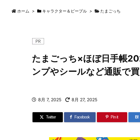
ホーム
>
キャラクター＆ピープル
>
たまごっち
たまごっち×ほぼ日手帳20
ンプやシールなど通販で買
8月 7, 2025
8月 27, 2025
Twitter
Facebook
Pin it
B!