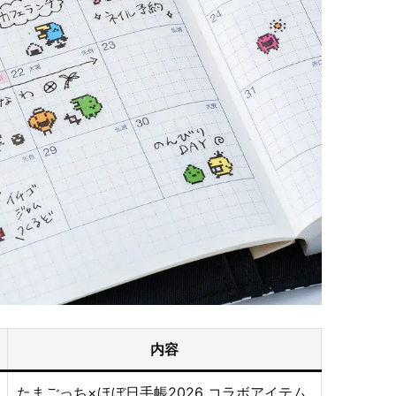
内容
たまごっち×ほぼ日手帳2026 コラボアイテム