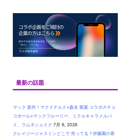
最新の話題
マック 新作！マクドナルド×森永 製菓 コラボ🎉チョ
コボール×マックフルーリー、ミクルキャラメルパ
イ、ラムネシェイク
7月 9, 2026
クレイジージャスミンどこで 売ってる？伊藤園の香