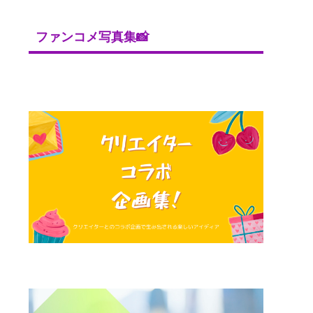
ファンコメ写真集📸