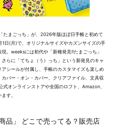
「たまごっち」が、2026年版ほぼ日手帳と初めて
月1日(月)で、オリジナルサイズやカズンサイズの手
。weeksには初代や「新種発見!!たまごっち」
、さらに「てちょ（う）っち」という新発見のキャ
リアシールが付属し、手帳のカスタマイズも楽しめ
、カバー・オン・カバー、クリアファイル、文具収
。公式オンラインストアや全国のロフト、Amazon、
います。
商品」 どこで売ってる？販売店