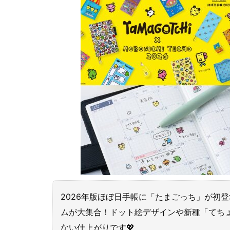
2026年版ほぼ日手帳に「たまごっち」が初登場
ムが大集合！ドット絵デザインや新種「てち
ない仕上がりです💖