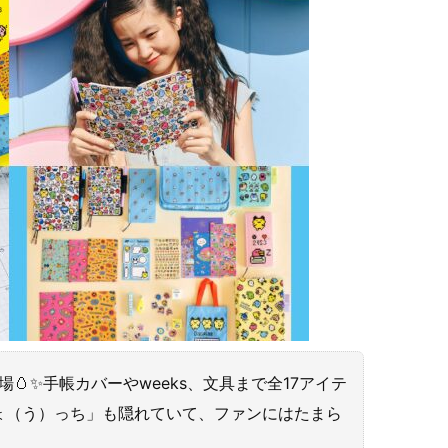
🥚✨手帳カバーやweeks、文具まで全17アイテ
ょ（う）っち」も隠れていて、ファンにはたまら