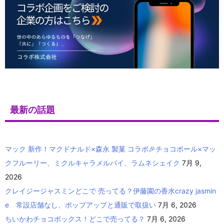
最新の話題
マック 新作！マクドナルド×森永 製菓 コラボ🎉チョコボール×マッ
クフルーリー、ミクルキャラメルパイ、ラムネシェイク
7月 9,
2026
クレイジージャスミンどこで 売ってる？伊藤園の香水crazy jasmin
e 常設店舗なし、ポップアップと通販で取扱い
7月 6, 2026
ちいかわチョコボックス！どこで売ってる？
7月 6, 2026