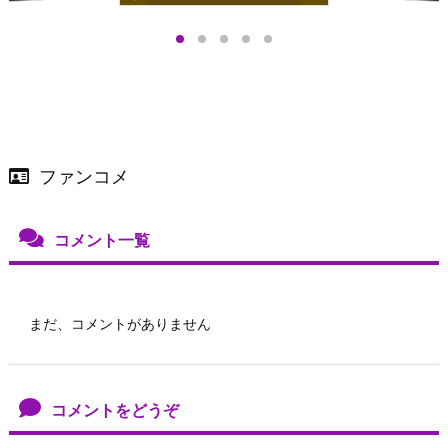
プアップも渋谷Hz
＞
店舗＆オンラインス
）で開催
ファンコメ
コメント一覧
まだ、コメントがありません
コメントをどうぞ