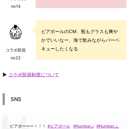
no14
ビアボールのCM、瓶もグラスも爽や
かでいいなー、海で飲みながらバーベ
キューしたくなる
コラボ部員
no22
▶
コラボ部員制度について
SNS
ビアボーーー！！！
#ビアボール
#Number_i
#Number_i_