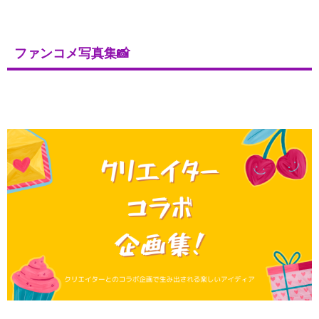
ファンコメ写真集📸