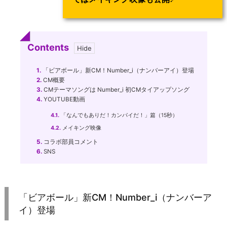
Contents
1.
「ビアボール」新CM！Number_i（ナンバーアイ）登場
2.
CM概要
3.
CMテーマソングは Number_i 初CMタイアップソング
4.
YOUTUBE動画
4.1.
「なんでもありだ！カンパイだ！」篇（15秒）
4.2.
メイキング映像
5.
コラボ部員コメント
6.
SNS
「ビアボール」新CM！Number_i（ナンバーア
イ）登場