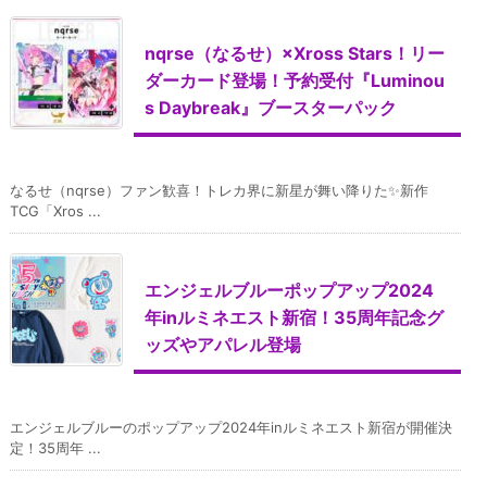
nqrse（なるせ）×Xross Stars！リー
ダーカード登場！予約受付『Luminou
s Daybreak』ブースターパック
なるせ（nqrse）ファン歓喜！トレカ界に新星が舞い降りた✨新作
TCG「Xros ...
エンジェルブルーポップアップ2024
年inルミネエスト新宿！35周年記念グ
ッズやアパレル登場
エンジェルブルーのポップアップ2024年inルミネエスト新宿が開催決
定！35周年 ...