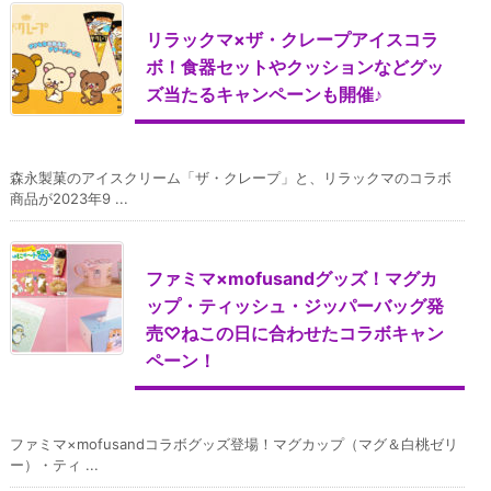
リラックマ×ザ・クレープアイスコラ
ボ！食器セットやクッションなどグッ
ズ当たるキャンペーンも開催♪
森永製菓のアイスクリーム「ザ・クレープ」と、リラックマのコラボ
商品が2023年9 ...
ファミマ×mofusandグッズ！マグカ
ップ・ティッシュ・ジッパーバッグ発
売♡ねこの日に合わせたコラボキャン
ペーン！
ファミマ×mofusandコラボグッズ登場！マグカップ（マグ＆白桃ゼリ
ー）・ティ ...