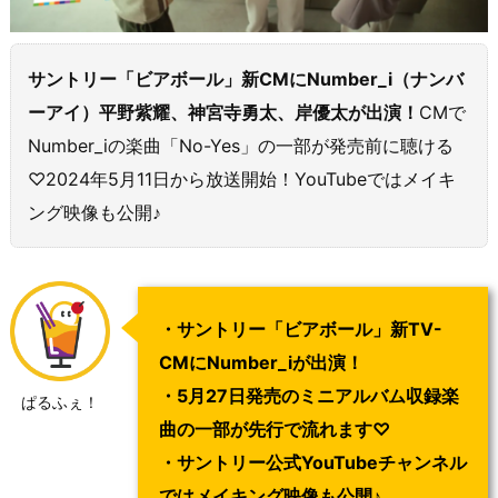
サントリー「ビアボール」新CMにNumber_i（ナンバ
ーアイ）平野紫耀、神宮寺勇太、岸優太が出演！
CMで
Number_iの楽曲「No-Yes」の一部が発売前に聴ける
♡2024年5月11日から放送開始！YouTubeではメイキ
ング映像も公開♪
・サントリー「ビアボール」新TV-
CMにNumber_iが出演！
・5月27日発売のミニアルバム収録楽
ぱるふぇ！
曲の一部が先行で流れます♡
・サントリー公式YouTubeチャンネル
ではメイキング映像も公開♪