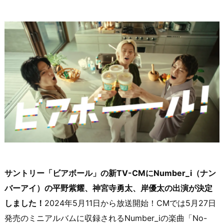
サントリー「ビアボール」の新TV-CMにNumber_i（ナン
バーアイ）の平野紫耀、神宮寺勇太、岸優太の出演が決定
しました！
2024年5月11日から放送開始！CMでは5月27日
発売のミニアルバムに収録されるNumber_iの楽曲「No-