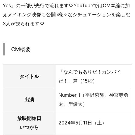
Yes」の一部が先行で流れます♡YouTubeではCM本編に加
えメイキング映像も公開♪様々なシチュエーションを楽しむ
3人が観られます♡
CM概要
「なんでもありだ！カンパイ
タイトル
だ！」篇（15秒）
Number_i（平野紫耀、神宮寺勇
出演
太、岸優太）
放映開始日
2024年5月11日（土）
いつから