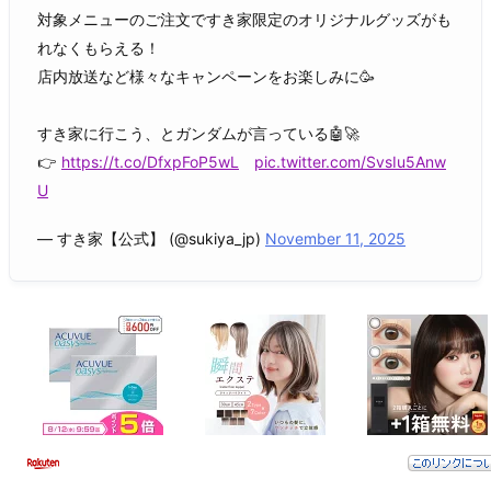
対象メニューのご注文ですき家限定のオリジナルグッズがも
れなくもらえる！
店内放送など様々なキャンペーンをお楽しみに🥳
すき家に行こう、とガンダムが言っている🤖🚀
👉
https://t.co/DfxpFoP5wL
pic.twitter.com/SvsIu5Anw
U
— すき家【公式】 (@sukiya_jp)
November 11, 2025