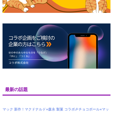
最新の話題
マック 新作！マクドナルド×森永 製菓 コラボ🎉チョコボール×マッ