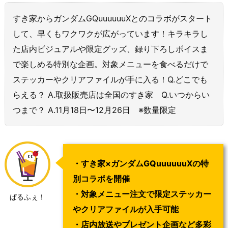
すき家からガンダムGQuuuuuuXとのコラボがスタート
して、早くもワクワクが広がっています！キラキラし
た店内ビジュアルや限定グッズ、録り下ろしボイスま
で楽しめる特別な企画。対象メニューを食べるだけで
ステッカーやクリアファイルが手に入る！Q.どこでも
らえる？ A.取扱販売店は全国のすき家 Q.いつからい
つまで？ A.11月18日〜12月26日 ※数量限定
・すき家×ガンダムGQuuuuuuXの特
別コラボを開催
・対象メニュー注文で限定ステッカー
ぱるふぇ！
やクリアファイルが入手可能
・店内放送やプレゼント企画など多彩