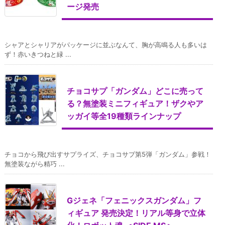
ージ発売
シャアとシャリアがパッケージに並ぶなんて、胸が高鳴る人も多いは
ず！赤いきつねと緑 ...
チョコサプ「ガンダム」どこに売って
る？無塗装ミニフィギュア！ザクやア
ッガイ等全19種類ラインナップ
チョコから飛び出すサプライズ、チョコサプ第5弾「ガンダム」参戦！
無塗装ながら精巧 ...
Gジェネ「フェニックスガンダム」フ
ィギュア 発売決定！リアル等身で立体