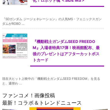
化！ロボット魂 ＜SIDE MS＞
『SDガンダム ジージェネレーション』の人気MS・フェニックスガン
ダムがROBO ...
『機動戦士ガンダムSEED FREEDO
M』入場者特典17弾！映画館配布、最
後のプレゼントはアフターカットポス
トカード
現在大ヒット上映中の「機動戦士ガンダムSEED FREEDOM」を見る
と、週替わ ...
ファンコメ！画像投稿
最新！コラボ＆トレンドニュース