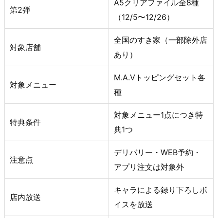
A5クリアファイル全8種
第2弾
（12/5〜12/26）
全国のすき家（一部除外店
対象店舗
あり）
M.A.Vトッピングセット各
対象メニュー
種
対象メニュー1点につき特
特典条件
典1つ
デリバリー・WEB予約・
注意点
アプリ注文は対象外
キャラによる録り下ろしボ
店内放送
イスを放送