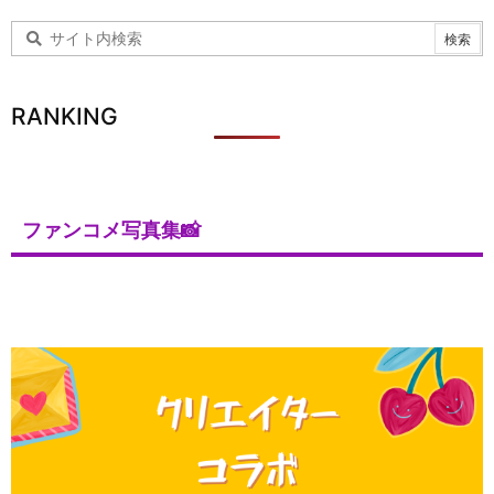
RANKING
ファンコメ写真集📸