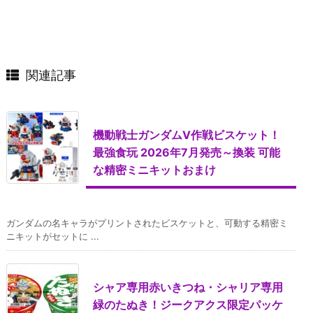
関連記事
機動戦士ガンダムV作戦ビスケット！
最強食玩 2026年7月発売～換装 可能
な精密ミニキットおまけ
ガンダムの名キャラがプリントされたビスケットと、可動する精密ミ
ニキットがセットに ...
シャア専用赤いきつね・シャリア専用
緑のたぬき！ジークアクス限定パッケ