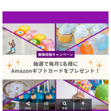
SNS
目次
検索
上へ