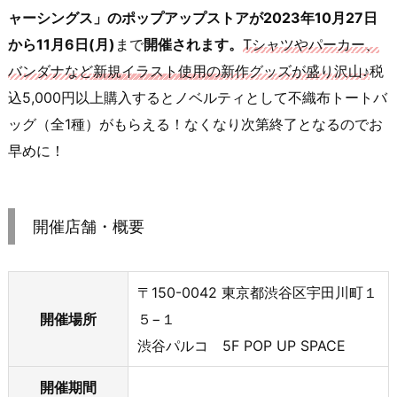
ャーシングス」のポップアップストアが2
023年10月27日
から11月6日(月)
まで
開催されます。
Tシャツやパーカー、
バンダナなど
新規イラスト使用の
新作グッズが盛り沢山
♪
税
込5,000円以上購入するとノベルティとして不織布トートバ
ッグ（全1種）がもらえる！なくなり次第終了となるのでお
早めに！
開催店舗・概要
〒150-0042 東京都渋谷区宇田川町１
開催場所
５−１
渋谷パルコ 5F POP UP SPACE
開催期間