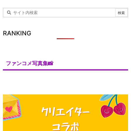
RANKING
ファンコメ写真集📸