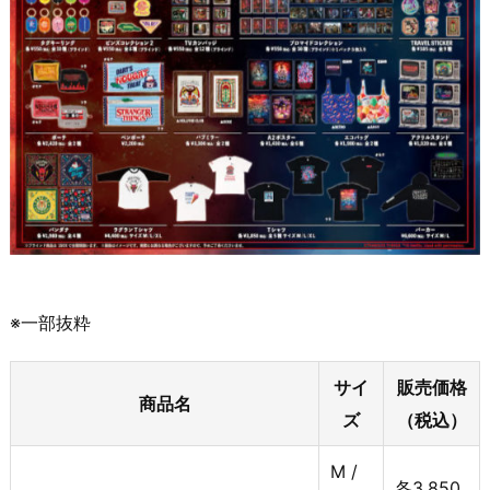
※一部抜粋
サイ
販売価格
商品名
ズ
（税込）
M /
各3,850