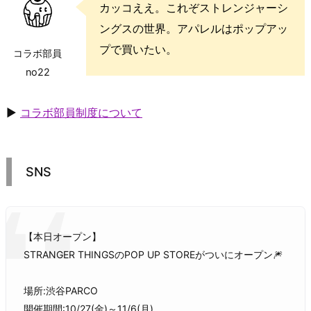
カッコええ。これぞストレンジャーシ
ングスの世界。アパレルはポップアッ
プで買いたい。
コラボ部員
no22
▶
コラボ部員制度について
SNS
【本日オープン】
STRANGER THINGSのPOP UP STOREがついにオープン🎆
場所:渋谷PARCO
開催期間:10/27(金)～11/6(月)