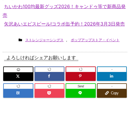
ちいかわ100均最新グッズ2026！キャンドゥ等で新商品発
売
矢沢あいエビスビール!コラボ缶予約！2026年3月3日発売
ストレンジャーシングス
,
ポップアップストア・イベント
よろしければシェアお願いします
-
Send
-
B!
Copy