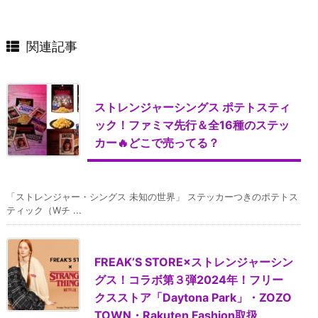
関連記事
ストレンジャーシングス ポテトスティ
ック！ファミマ先行＆全16種のステッ
カー🔥どこで売ってる？
「ストレンジャー・シングス 未知の世界」 ステッカーつきのポテトス
ティック（Wチ ...
FREAKʼS STORE×ストレンジャーシン
グス！コラボ第３弾2024年！フリー
クスストア「Daytona Park」・ZOZO
TOWN・Rakuten Fashion取扱