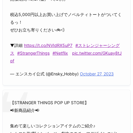
税込5,000円以上お買い上げでノベルティトートがついてく
るっ！
ぜひお立ち寄りください🚲💨
▼詳細
https://t.co/NVIdRX5uP7
#ストレンジャーシング
ス
#StrangerThings
#Netflix
pic.twitter.com/GKuay8tJ
qf
— エンスカイ公式 (@Ensky_Hobby)
October 27, 2023
【STRANGER THINGS POP UP STORE】
📢新商品紹介📢
集めて楽しいコレクションアイテムのご紹介♪