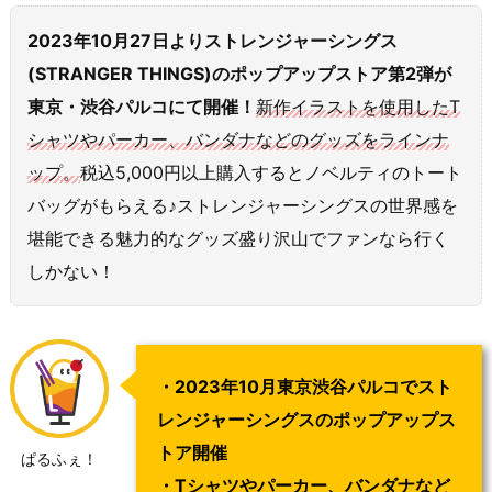
2023年10月27日よりストレンジャーシングス
(STRANGER THINGS)のポップアップストア第2弾が
東京・渋谷パルコにて開催！
新作イラストを使用したT
シャツやパーカー、バンダナなどのグッズをラインナ
ップ。
税込5,000円以上購入するとノベルティのトート
バッグがもらえる♪ストレンジャーシングスの世界感を
堪能できる魅力的なグッズ盛り沢山でファンなら行く
しかない！
・2
023年10月
東京渋谷パルコで
スト
レンジャーシングスのポップアップス
トア開催
ぱるふぇ！
・Tシャツやパーカー、バンダナなど