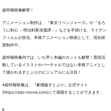
超特報映像解禁！
アニメーション制作は、『東京リベンジャーズ』や『るろ
うに剣心 －明治剣客浪漫譚－』などを手掛ける、ライデン
フィルムが担当。本格アニメーション映画として、現在絶
賛制作中。
超特報映像内では、いち早く本編のカットも解禁！普段活
動しているイラストやバーチャルではない本格アニメとし
て描かれるすとぷりのビジュアルにも注目！
※超特報映像は、『劇場版すとぷり』公式サイト
(https://stpr-movie.com)にて視聴することができます。