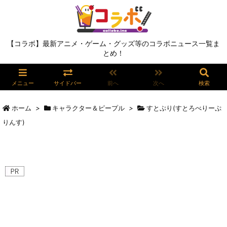
【コラボ】最新アニメ・ゲーム・グッズ等のコラボニュース一覧ま
とめ！
メニュー
サイドバー
前へ
次へ
検索
ホーム
>
キャラクター＆ピープル
>
すとぷり(すとろべりーぷ
りんす)