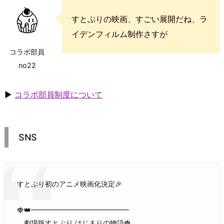
すとぷりの映画、すごい展開だね、ラ
イデンフィルム制作さすが
コラボ部員
no22
▶
コラボ部員制度について
SNS
すとぷり初のアニメ映画化決定🎉
🍓👑━━━━━━━━━━━━━━
劇場版すとぷり はじまりの物語🍓