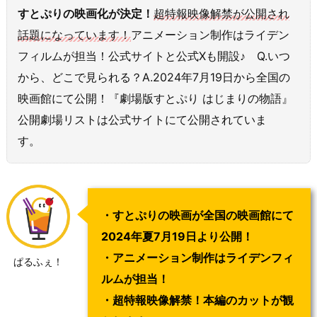
すとぷりの映画化が決定！
超特報映像解禁が公開され
話題になっています！
アニメーション制作はライデン
フィルムが担当！公式サイトと公式Xも開設♪ Q.いつ
から、どこで見られる？A.2024年7月19日から全国の
映画館にて公開！『劇場版すとぷり はじまりの物語』
公開劇場リストは公式サイトにて公開されていま
す。
・すとぷりの映画が全国の映画館にて
2024年夏7月19日より公開！
・アニメーション制作はライデンフィ
ぱるふぇ！
ルムが担当！
・超特報映像解禁！本編のカットが観