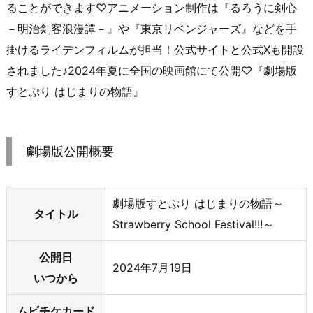
ることができます♡アニメーション制作は『るろうに剣心
－明治剣客浪漫譚－』や『東京リベンジャーズ』などを手
掛けるライデンフィルムが担当！公式サイトと公式Xも開設
されました♪2024年夏に全国の映画館にて公開♡『劇場版
すとぷり はじまりの物語』
劇場版公開概要
劇場版すとぷり はじまりの物語～
タイトル
Strawberry School Festival!!!～
公開日
2024年7月19日
いつから
ムビチケカード