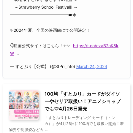
～Strawberry School Festival!!!～
━━━━━━━━━━━━━━👑🍓
✨2024年夏、全国の映画館にて公開決定！
👇映画公式サイトはこちら！✨✨
https://t.co/ezaB2oK8k
W
…
— すとぷり【公式】 (@StPri_info)
March 24, 2024
100均「すとぷり」カードがダイソ
ーやセリア取扱い！アニメショップ
でも♡4月26日発売
「すとぷりトレーディング カード（トレ
カ）」が4月26日に100均でも取扱い開始！着
物姿や制服姿などカ ...