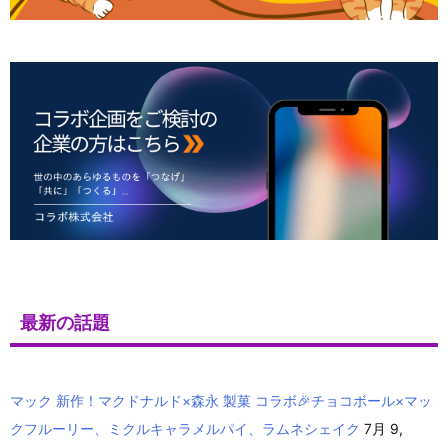
最新の話題
マック 新作！マクドナルド×森永 製菓 コラボ🎉チョコボール×マッ
クフルーリー、ミクルキャラメルパイ、ラムネシェイク
7月 9,