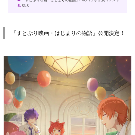
5.
SNS
「すとぷり映画・はじまりの物語」公開決定！