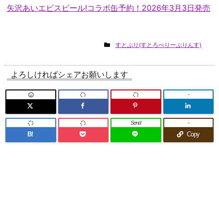
矢沢あいエビスビール!コラボ缶予約！2026年3月3日発売
すとぷり(すとろべりーぷりんす)
よろしければシェアお願いします
-
Send
-
B!
Copy