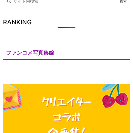
RANKING
ファンコメ写真集📸