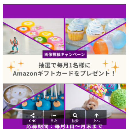
SNS
目次
検索
上へ