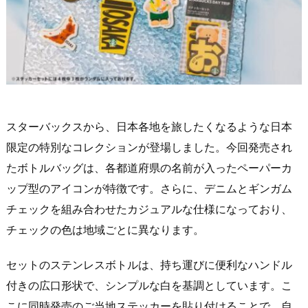
スターバックスから、日本各地を旅したくなるような日本
限定の特別なコレクションが登場しました。今回発売され
たボトルバッグは、各都道府県の名前が入ったペーパーカ
ップ型のアイコンが特徴です。さらに、デニムとギンガム
チェックを組み合わせたカジュアルな仕様になっており、
チェックの色は地域ごとに異なります。
セットのステンレスボトルは、持ち運びに便利なハンドル
付きの広口形状で、シンプルな白を基調としています。こ
こに同時発売のご当地ステッカーを貼り付けることで、自