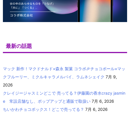
最新の話題
マック 新作！マクドナルド×森永 製菓 コラボ🎉チョコボール×マッ
クフルーリー、ミクルキャラメルパイ、ラムネシェイク
7月 9,
2026
クレイジージャスミンどこで 売ってる？伊藤園の香水crazy jasmin
e 常設店舗なし、ポップアップと通販で取扱い
7月 6, 2026
ちいかわチョコボックス！どこで売ってる？
7月 6, 2026