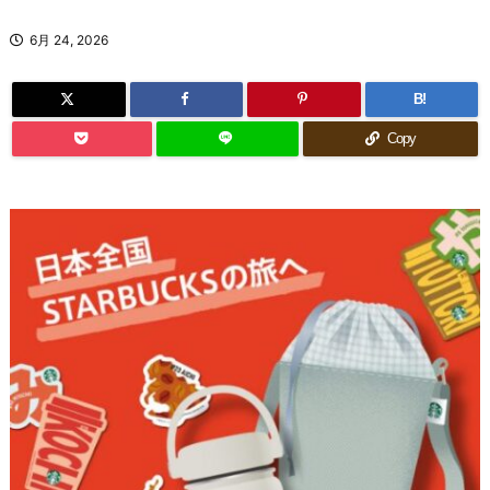
6月 24, 2026
B!
Copy