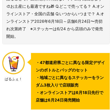
🎨お土産にも最適ですね🎁 Q.どこで売ってる？ A.オン
ラインストア・全国の店舗 Q.いつからいつまで？ A.オ
ンラインストア2026年6月18日～店舗6月24日〜売切
れ次第終了 ※ステッカーは6/24 から店頭のみで発売
開始。
・47都道府県ごとに異なる限定デザイ
ンのボトルとバッグのセット
・地域ごとに異なるステッカーをラン
ぱるふぇ！
ダム3枚入りで店頭販売
・オンラインストアは6月18日先行で
店舗は6月24日発売開始