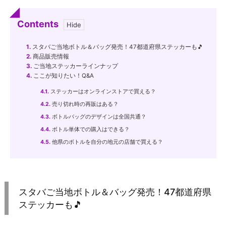
Contents
1.
スタバご当地ボトル＆バッグ発売！47都道府県ステッカーも🎵
2.
商品販売情報
3.
ご当地ステッカーラインナップ
4.
ここが知りたい！Q&A
4.1.
ステッカーはオンラインストアで買える？
4.2.
売り切れ時の再販はある？
4.3.
ボトルバッグのデザインは全国共通？
4.4.
ボトル単体での購入はできる？
4.5.
他県のボトルを自分の地元の店舗で買える？
スタバご当地ボトル＆バッグ発売！47都道府県
ステッカーも🎵