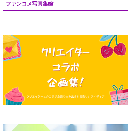
ファンコメ写真集📸