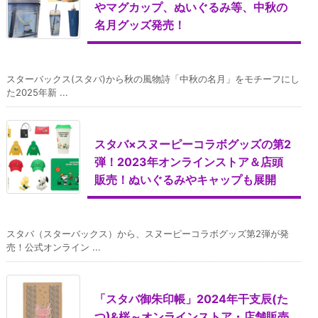
やマグカップ、ぬいぐるみ等、中秋の
名月グッズ発売！
スターバックス(スタバ)から秋の風物詩「中秋の名月」をモチーフにし
た2025年新 ...
スタバ×スヌーピーコラボグッズの第2
弾！2023年オンラインストア＆店頭
販売！ぬいぐるみやキャップも展開
スタバ（スターバックス）から、スヌーピーコラボグッズ第2弾が発
売！公式オンライン ...
「スタバ御朱印帳」2024年干支辰(た
つ)&桜～オンラインストア・店舗販売