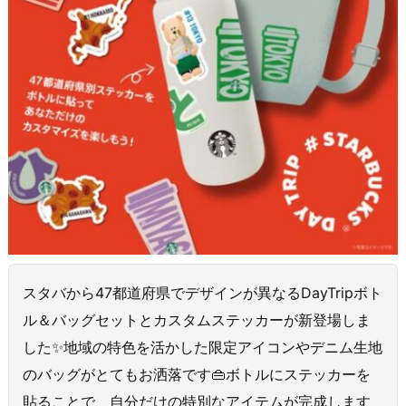
スタバから47都道府県でデザインが異なるDayTripボト
ル＆バッグセットとカスタムステッカーが新登場しま
した✨地域の特色を活かした限定アイコンやデニム生地
のバッグがとてもお洒落です👜ボトルにステッカーを
貼ることで、自分だけの特別なアイテムが完成します