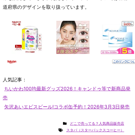
道府県のデザインを取り扱っています。
人気記事：
ちいかわ100均最新グッズ2026！キャンドゥ等で新商品発
売
矢沢あいエビスビール!コラボ缶予約！2026年3月3日発売
どこで売ってる？人気商品販売店
スタバ（スターバックスコーヒー）