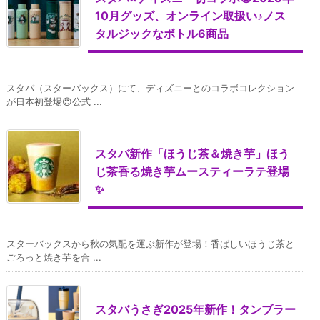
10月グッズ、オンライン取扱い♪ノス
タルジックなボトル6商品
スタバ（スターバックス）にて、ディズニーとのコラボコレクション
が日本初登場😍公式 ...
スタバ新作「ほうじ茶＆焼き芋」ほう
じ茶香る焼き芋ムースティーラテ登場
✨
スターバックスから秋の気配を運ぶ新作が登場！香ばしいほうじ茶と
ごろっと焼き芋を合 ...
スタバうさぎ2025年新作！タンブラー