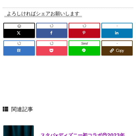
よろしければシェアお願いします
-
Send
-
B!
Copy
関連記事
スタバ×ディズニー初コラボ😍2023年