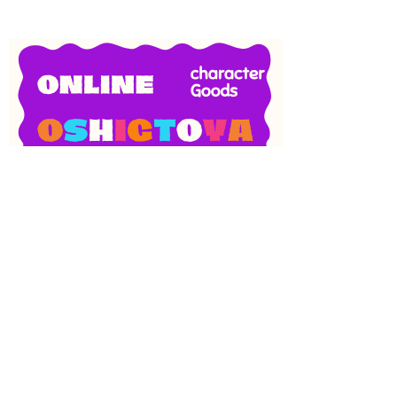
SNS
目次
検索
上へ