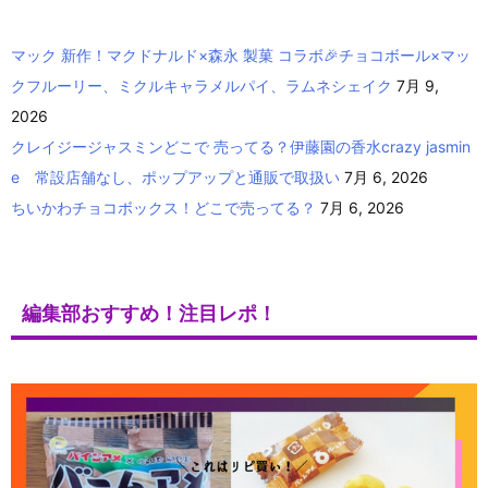
マック 新作！マクドナルド×森永 製菓 コラボ🎉チョコボール×マッ
クフルーリー、ミクルキャラメルパイ、ラムネシェイク
7月 9,
2026
クレイジージャスミンどこで 売ってる？伊藤園の香水crazy jasmin
e 常設店舗なし、ポップアップと通販で取扱い
7月 6, 2026
ちいかわチョコボックス！どこで売ってる？
7月 6, 2026
編集部おすすめ！注目レポ！