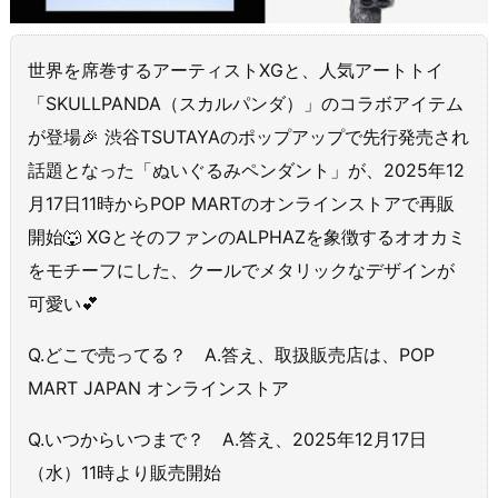
世界を席巻するアーティストXGと、人気アートトイ
「SKULLPANDA（スカルパンダ）」のコラボアイテム
が登場🎉 渋谷TSUTAYAのポップアップで先行発売され
話題となった「ぬいぐるみペンダント」が、2025年12
月17日11時からPOP MARTのオンラインストアで再販
開始🐺 XGとそのファンのALPHAZを象徴するオオカミ
をモチーフにした、クールでメタリックなデザインが
可愛い💕
Q.どこで売ってる？ A.答え、取扱販売店は、POP
MART JAPAN オンラインストア
Q.いつからいつまで？ A.答え、2025年12月17日
（水）11時より販売開始