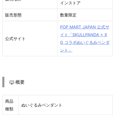
インストア
販売形態
数量限定
POP MART JAPAN 公式サ
イト「SKULLPANDA × X
公式サイト
G コラボぬいぐるみペンダ
ント」
🐺 概要
商品
ぬいぐるみペンダント
種類