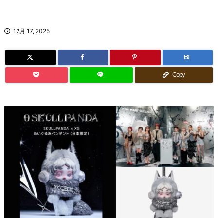
12月 17, 2025
B!
Copy