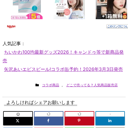
人気記事：
ちいかわ100均最新グッズ2026！キャンドゥ等で新商品発
売
矢沢あいエビスビール!コラボ缶予約！2026年3月3日発売
コラボ商品
,
どこで売ってる？人気商品販売店
よろしければシェアお願いします
-