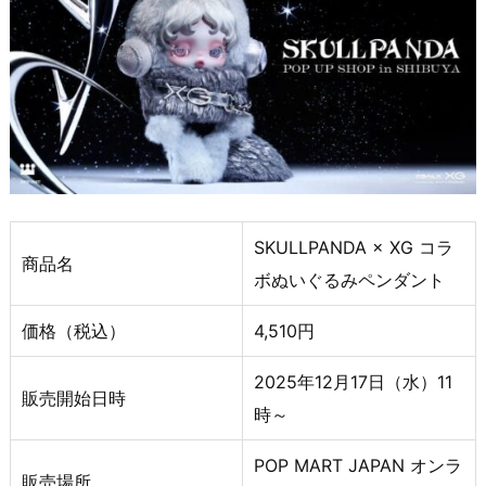
SKULLPANDA × XG コラ
商品名
ボぬいぐるみペンダント
価格（税込）
4,510円
2025年12月17日（水）11
販売開始日時
時～
POP MART JAPAN オンラ
販売場所