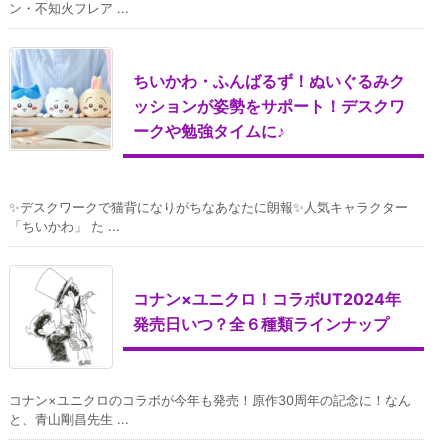
ン・不知火フレア ...
ちいかわ・ふんばるず！ぬいぐるみク
ッションが姿勢をサポート！デスクワ
ークや勉強タイムに♪
✨デスクワークで猫背になりがちなあなたに朗報✨人気キャラクター
「ちいかわ」 た ...
コナン×ユニクロ！コラボUT2024年
発売日いつ？全６種類ラインナップ
コナン×ユニクロのコラボが今年も発売！原作30周年の記念に！なん
と、青山剛昌先生 ...