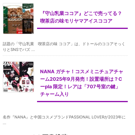
『守山乳業ココア』どこで売ってる？
喫茶店の味モリヤマアイスココア
話題の「守山乳業 喫茶店の味 ココア」は、ドトールのココアそっく
りとSNSでバズ ...
NANA ガチャ！コスメミニチュアチャ
ーム2025年9月発売！設置場所は？C
ーpla 限定！レアは「707号室の鍵」
チャーム入り
名作『NANA』と中国コスメブランドPASSIONAL LOVERが2023年に
...