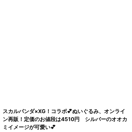
スカルパンダ×XG！コラボ💕ぬいぐるみ、オンライ
ン再販！定価のお値段は4510円 シルバーのオオカ
ミイメージが可愛い💕