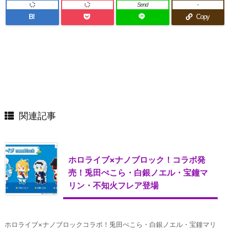
Send
-
B!
Copy
関連記事
ホロライブ×ナノブロック！コラボ発
売！兎田ぺこら・白銀ノエル・宝鐘マ
リン・不知火フレア登場
ホロライブ×ナノブロックコラボ！兎田ぺこら・白銀ノエル・宝鐘マリ