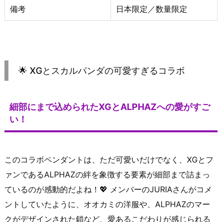
備考
日本限定／数量限定
🌟 XGとスカルパンダの可愛すぎるコラボ
細部にまで込められたXGとALPHAZへの愛がすご
い！
このコラボペンダントは、ただ可愛いだけでなく、XGとフ
ァンであるALPHAZの絆を象徴する要素が細部まで詰まっ
ているのが感動的だよね！💖 メンバーのJURIAさんがコメ
ントしていたように、オオカミの洋服や、ALPHAZのマー
クがデザインされた鎖など、愛あるこだわりが感じられる