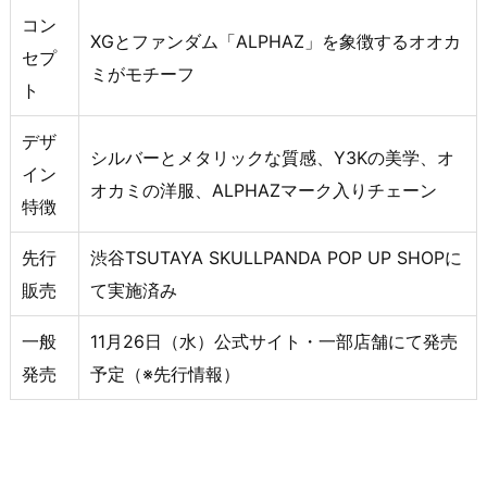
コン
XGとファンダム「ALPHAZ」を象徴するオオカ
セプ
ミがモチーフ
ト
デザ
シルバーとメタリックな質感、Y3Kの美学、オ
イン
オカミの洋服、ALPHAZマーク入りチェーン
特徴
先行
渋谷TSUTAYA SKULLPANDA POP UP SHOPに
販売
て実施済み
一般
11月26日（水）公式サイト・一部店舗にて発売
発売
予定（※先行情報）