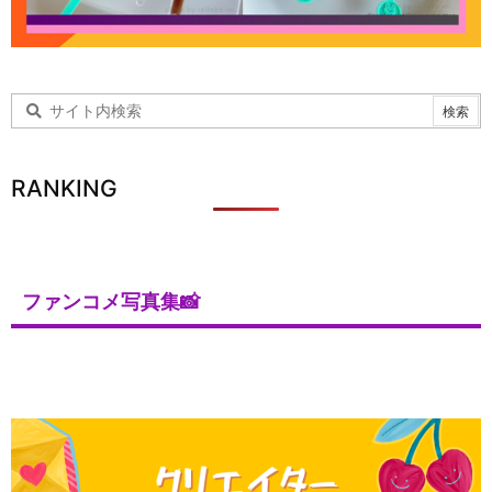
RANKING
ファンコメ写真集📸