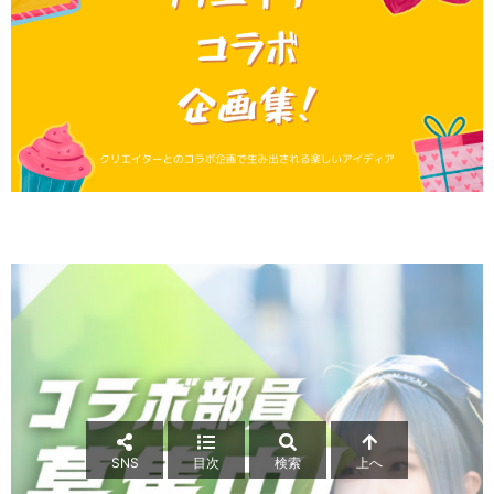
SNS
目次
検索
上へ