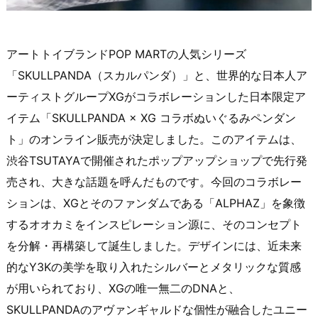
アートトイブランドPOP MARTの人気シリーズ
「SKULLPANDA（スカルパンダ）」と、世界的な日本人ア
ーティストグループXGがコラボレーションした日本限定ア
イテム「SKULLPANDA × XG コラボぬいぐるみペンダン
ト」のオンライン販売が決定しました。このアイテムは、
渋谷TSUTAYAで開催されたポップアップショップで先行発
売され、大きな話題を呼んだものです。今回のコラボレー
ションは、XGとそのファンダムである「ALPHAZ」を象徴
するオオカミをインスピレーション源に、そのコンセプト
を分解・再構築して誕生しました。デザインには、近未来
的なY3Kの美学を取り入れたシルバーとメタリックな質感
が用いられており、XGの唯一無二のDNAと、
SKULLPANDAのアヴァンギャルドな個性が融合したユニー