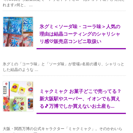
れます♪何と、 ...
氷グミ＜ソーダ味・コーラ味＞人気の
理由は結晶コーティングのシャリシャ
リ感♡販売店コンビニ取扱い
氷グミの「コーラ味」と「ソーダ味」が登場♪名前の通り、シャリっと
した結晶のような ...
ミャクミャク お菓子どこで売ってる？
新大阪駅やスーパー、イオンでも買え
る🎵万博でしか買えないお土産も…
大阪・関西万博の公式キャラクター「ミャクミャク」。そのかわいら