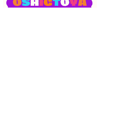
SNS
目次
検索
上へ