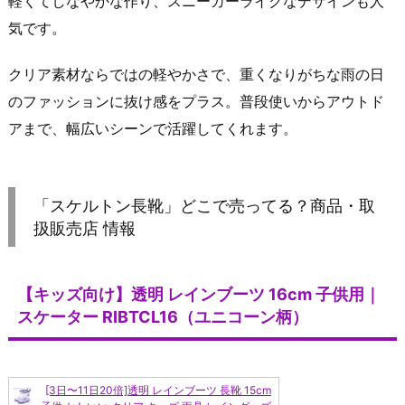
軽くてしなやかな作り、スニーカーライクなデザインも人
気です。
クリア素材ならではの軽やかさで、重くなりがちな雨の日
のファッションに抜け感をプラス。普段使いからアウトド
アまで、幅広いシーンで活躍してくれます。
「スケルトン長靴」どこで売ってる？商品・取
扱販売店 情報
【キッズ向け】透明 レインブーツ 16cm 子供用｜
スケーター RIBTCL16（ユニコーン柄）
[3日〜11日20倍]透明 レインブーツ 長靴 15cm