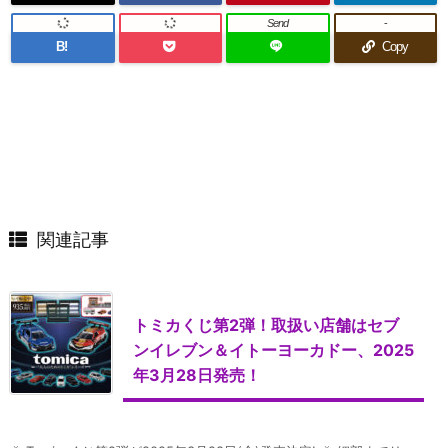
Send
-
B!
Copy
関連記事
トミカくじ第2弾！取扱い店舗はセブ
ンイレブン＆イトーヨーカドー、2025
年3月28日発売！