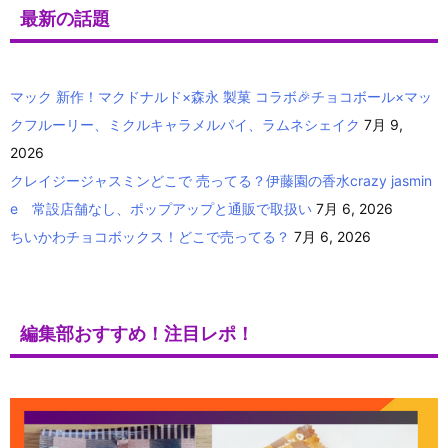
最新の話題
マック 新作！マクドナルド×森永 製菓 コラボ🎉チョコボール×マッ
クフルーリー、ミクルキャラメルパイ、ラムネシェイク
7月 9,
2026
クレイジージャスミンどこで 売ってる？伊藤園の香水crazy jasmin
e 常設店舗なし、ポップアップと通販で取扱い
7月 6, 2026
ちいかわチョコボックス！どこで売ってる？
7月 6, 2026
編集部おすすめ！注目レポ！