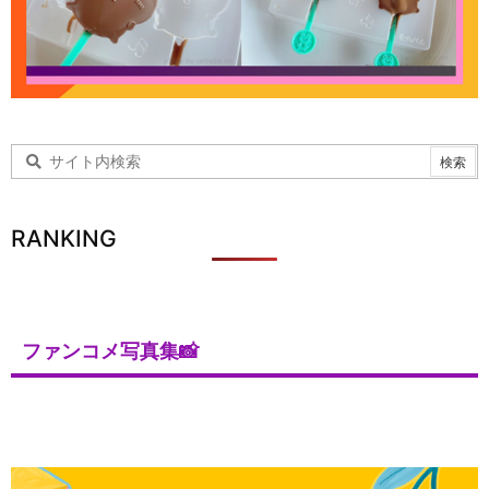
RANKING
ファンコメ写真集📸