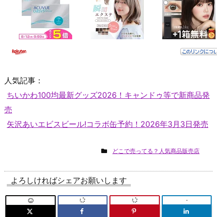
人気記事：
ちいかわ100均最新グッズ2026！キャンドゥ等で新商品発
売
矢沢あいエビスビール!コラボ缶予約！2026年3月3日発売
どこで売ってる？人気商品販売店
よろしければシェアお願いします
-