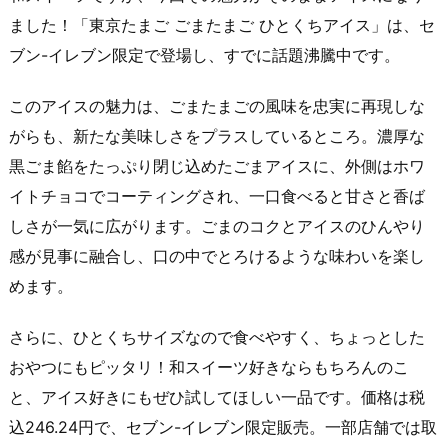
ました！「東京たまご ごまたまご ひとくちアイス」は、セ
ブン-イレブン限定で登場し、すでに話題沸騰中です。
このアイスの魅力は、ごまたまごの風味を忠実に再現しな
がらも、新たな美味しさをプラスしているところ。濃厚な
黒ごま餡をたっぷり閉じ込めたごまアイスに、外側はホワ
イトチョコでコーティングされ、一口食べると甘さと香ば
しさが一気に広がります。ごまのコクとアイスのひんやり
感が見事に融合し、口の中でとろけるような味わいを楽し
めます。
さらに、ひとくちサイズなので食べやすく、ちょっとした
おやつにもピッタリ！和スイーツ好きならもちろんのこ
と、アイス好きにもぜひ試してほしい一品です。価格は税
込246.24円で、セブン-イレブン限定販売。一部店舗では取