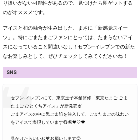
り扱いがない可能性があるので、見つけたら即ゲットする
のがオススメです。
アイスと和の融合が生み出した、まさに「新感覚スイー
ツ」。特にごまたまごファンにとっては、たまらないアイ
スになっていること間違いなし！セブン-イレブンでの新た
なお楽しみとして、ぜひチェックしてみてくださいね！
SNS
セブン-イレブンにて、東京玉子本舗監修「東京たまご ごま
たまご ひとくちアイス」が新発売🍨
ごまアイスの中に黒ごま餡を注入して、ごまたまごの味わい
をアイスで表現しています😋🤤🖤🤍🖤
見かけたらいいね🧡お願いします😍