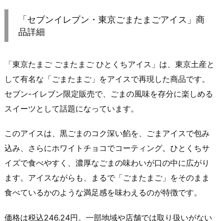
「セブンイレブン・東京ごまたまごアイス」商
品詳細
「東京たまご ごまたまご ひとくちアイス」は、東京土産と
して有名な「ごまたまご」をアイスで再現した商品です。
セブン-イレブン限定販売で、ごまの風味を存分に楽しめる
スイーツとして話題になっています。
このアイスは、黒ごまのコク深い餡を、ごまアイスで包み
込み、さらにホワイトチョコでコーティング。ひとくちサ
イズで食べやすく、濃厚なごまの味わいが口の中に広がり
ます。アイスながらも、まるで「ごまたまご」をそのまま
食べているかのような満足感を味わえるのが特徴です。
価格は税込246.24円。一部地域や店舗では取り扱いがない