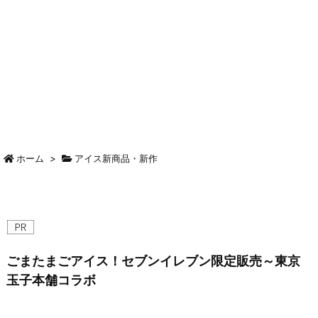
ホーム
>
アイス新商品・新作
ごまたまごアイス！セブンイレブン限定販売～東京
玉子本舗コラボ