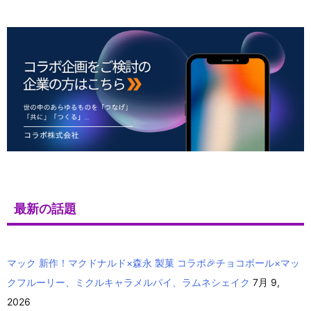
最新の話題
マック 新作！マクドナルド×森永 製菓 コラボ🎉チョコボール×マッ
クフルーリー、ミクルキャラメルパイ、ラムネシェイク
7月 9,
2026