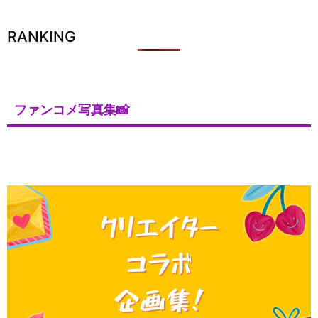
RANKING
ファンコメ写真集📸