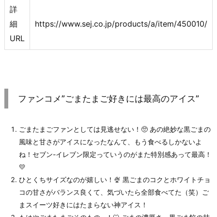
詳
細
https://www.sej.co.jp/products/a/item/450010/
URL
ファンコメ”ごまたまご好きには最高のアイス”
ごまたまごファンとしては見逃せない！🥺 あの絶妙な黒ごまの
風味と甘さがアイスになったなんて、もう食べるしかないよ
ね！セブン-イレブン限定っていうのがまた特別感あって最高！
💛
ひとくちサイズなのが嬉しい！🍨 黒ごまのコクとホワイトチョ
コの甘さがバランス良くて、気づいたら全部食べてた（笑）ご
まスイーツ好きにはたまらない神アイス！