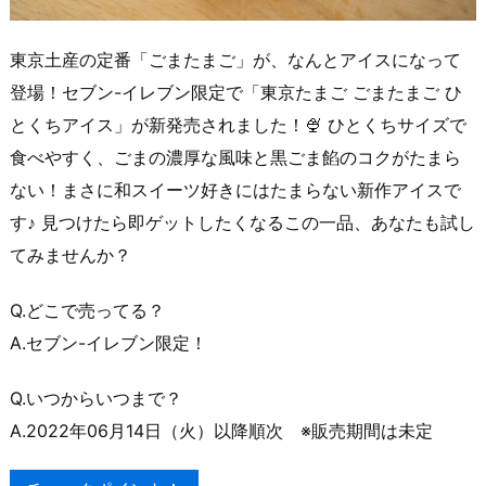
東京土産の定番「ごまたまご」が、なんとアイスになって
登場！セブン-イレブン限定で「東京たまご ごまたまご ひ
とくちアイス」が新発売されました！🍨 ひとくちサイズで
食べやすく、ごまの濃厚な風味と黒ごま餡のコクがたまら
ない！まさに和スイーツ好きにはたまらない新作アイスで
す♪ 見つけたら即ゲットしたくなるこの一品、あなたも試し
てみませんか？
Q.どこで売ってる？
A.セブン-イレブン限定！
Q.いつからいつまで？
A.2022年06月14日（火）以降順次 ※販売期間は未定