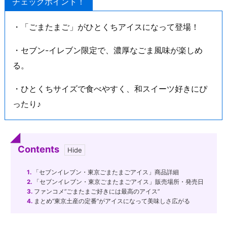
チェックポイント！
・「ごまたまご」がひとくちアイスになって登場！
・セブン-イレブン限定で、濃厚なごま風味が楽しめ
る。
・ひとくちサイズで食べやすく、和スイーツ好きにぴ
ったり♪
Contents
1.
「セブンイレブン・東京ごまたまごアイス」商品詳細
2.
「セブンイレブン・東京ごまたまごアイス」販売場所・発売日
3.
ファンコメ”ごまたまご好きには最高のアイス”
4.
まとめ”東京土産の定番”がアイスになって美味しさ広がる