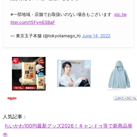
※一部地域・店舗でお取扱いのない場合もございます
pic.tw
itter.com/t5FymESBaF
— 東京玉子本舗 (@tokyotamago_h)
June 14, 2022
人気記事：
ちいかわ100均最新グッズ2026！キャンドゥ等で新商品発
売