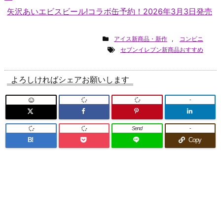
矢沢あいエビスビール!コラボ缶予約！2026年3月3日発売
アイス新商品・新作
,
コンビニ
セブンイレブン新商品おすすめ
よろしければシェアお願いします
-
Send
-
B!
Copy