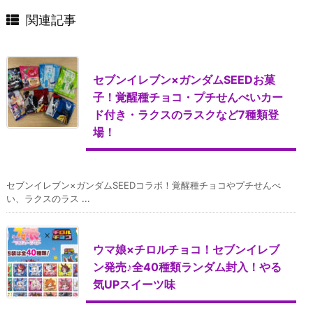
関連記事
セブンイレブン×ガンダムSEEDお菓
子！覚醒種チョコ・プチせんべいカー
ド付き・ラクスのラスクなど7種類登
場！
セブンイレブン×ガンダムSEEDコラボ！覚醒種チョコやプチせんべ
い、ラクスのラス ...
ウマ娘×チロルチョコ！セブンイレブ
ン発売♪全40種類ランダム封入！やる
気UPスイーツ味