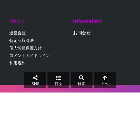
About
infomation
お問合せ
運営会社
特定商取引法
個人情報保護方針
コメントガイドライン
利用規約
SNS
目次
検索
上へ
collabo Inc.
当サイト内のすべての画像、文章等の無断転載・無断使用を禁じます。
Copyright © 2025 コラボ(collabo)
All Rights