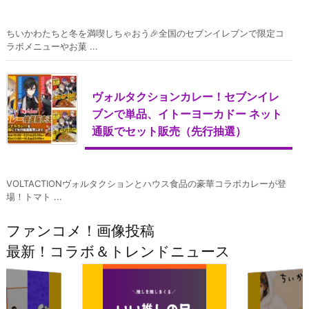
ちいかわたちと冬を満喫しちゃおう🎉全国のセブンイレブンで限定コ
ラボメニューやお菓 ...
ヴォルタクションカレー！セブンイレ
ブンで単品、イトーヨーカドー ネット
通販でセット販売（先行抽選）
VOLTACTIONヴォルタクションとハウス食品の豪華コラボカレーが登
場！トマト ...
ファンコメ！画像投稿
最新！コラボ＆トレンドニュース