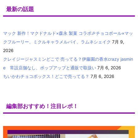
最新の話題
マック 新作！マクドナルド×森永 製菓 コラボ🎉チョコボール×マッ
クフルーリー、ミクルキャラメルパイ、ラムネシェイク
7月 9,
2026
クレイジージャスミンどこで 売ってる？伊藤園の香水crazy jasmin
e 常設店舗なし、ポップアップと通販で取扱い
7月 6, 2026
ちいかわチョコボックス！どこで売ってる？
7月 6, 2026
編集部おすすめ！注目レポ！