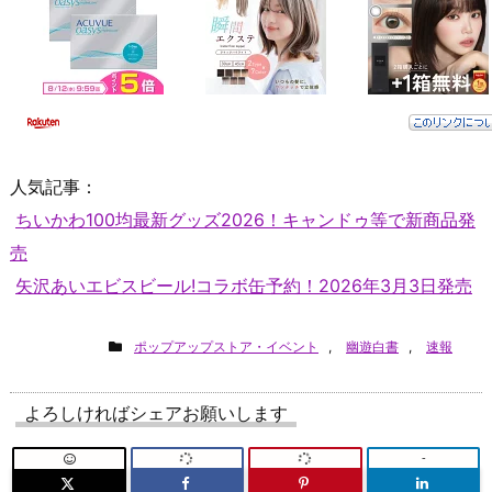
人気記事：
ちいかわ100均最新グッズ2026！キャンドゥ等で新商品発
売
矢沢あいエビスビール!コラボ缶予約！2026年3月3日発売
ポップアップストア・イベント
,
幽遊白書
,
速報
よろしければシェアお願いします
-