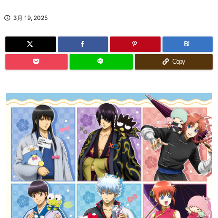
3月 19, 2025
B!
Copy