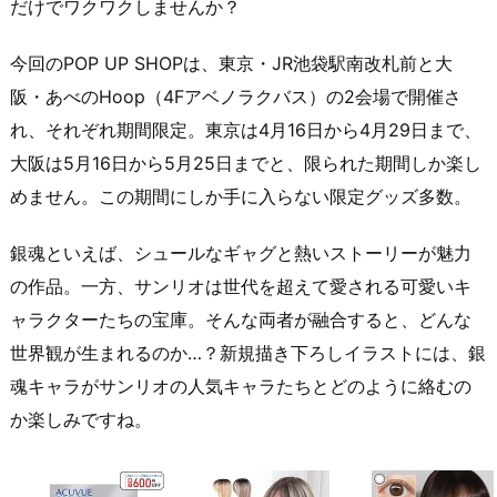
だけでワクワクしませんか？
今回のPOP UP SHOPは、東京・JR池袋駅南改札前と大
阪・あべのHoop（4Fアベノラクバス）の2会場で開催さ
れ、それぞれ期間限定。東京は4月16日から4月29日まで、
大阪は5月16日から5月25日までと、限られた期間しか楽し
めません。この期間にしか手に入らない限定グッズ多数。
銀魂といえば、シュールなギャグと熱いストーリーが魅力
の作品。一方、サンリオは世代を超えて愛される可愛いキ
ャラクターたちの宝庫。そんな両者が融合すると、どんな
世界観が生まれるのか…？新規描き下ろしイラストには、銀
魂キャラがサンリオの人気キャラたちとどのように絡むの
か楽しみですね。