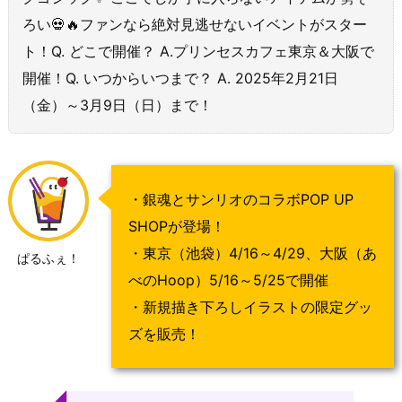
ろい💀🔥ファンなら絶対見逃せないイベントがスター
ト！Q. どこで開催？ A.プリンセスカフェ東京＆大阪で
開催！Q. いつからいつまで？ A. 2025年2月21日
（金）～3月9日（日）まで！
・銀魂とサンリオのコラボPOP UP
SHOPが登場！
・東京（池袋）4/16～4/29、大阪（あ
ぱるふぇ！
べのHoop）5/16～5/25で開催
・新規描き下ろしイラストの限定グッ
ズを販売！