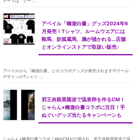
テーマは、クー ...
アベイル「幽遊白書」グッズ2024年6
月発売！Tシャツ、ルームウエアには
鞍馬、妖狐蔵馬、鴉が描かれる…店舗
とオンラインストアで取扱い販売♪
アベイルから「幽遊白書」とのコラボグッズが発売されます♡クール
デザインのTシャツ ...
邪王炎殺黒龍波で温泉卵を作るCM！
じゃらん×幽遊白書コラボに注目！手
ぬぐいグッズ当たるキャンペーンも
じゃらん×幽遊白書コラボ！WebCMが公開され、邪王炎殺黒龍波で温