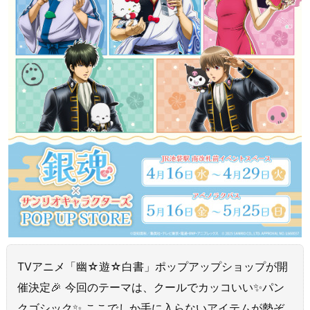
TVアニメ「幽☆遊☆白書」ポップアップショップが開
催決定🎉 今回のテーマは、クールでカッコいい✨パン
クゴシック✨ ここでしか手に入らないアイテムが勢ぞ