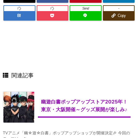
Send
-
B!
Copy
関連記事
幽遊白書ポップアップストア2025年！
東京・大阪開催～グッズ展開が楽しみ♪
TVアニメ「幽☆遊☆白書」ポップアップショップが開催決定🎉 今回の