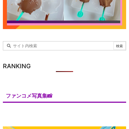
RANKING
ファンコメ写真集📸