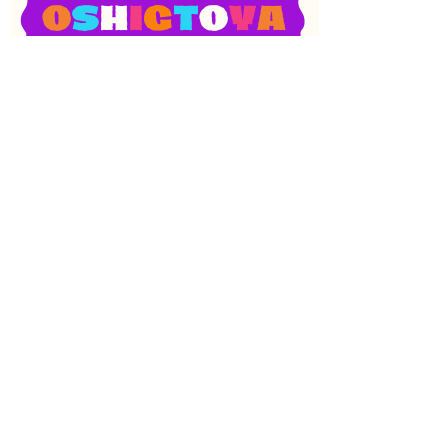
SNS
目次
検索
上へ