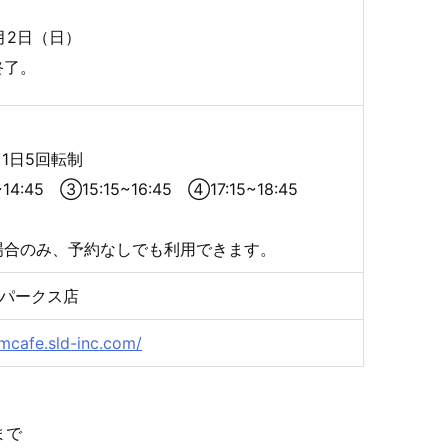
6月2日（日）
終了。
1日5回転制
~14:45 ③15:15~16:45 ④17:15~18:45
場合のみ、予約なしでも利用できます。
んばパークス店
mcafe.sld-inc.com/
まで