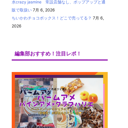
水crazy jasmine 常設店舗なし、ポップアップと通
販で取扱い
7月 6, 2026
ちいかわチョコボックス！どこで売ってる？
7月 6,
2026
編集部おすすめ！注目レポ！