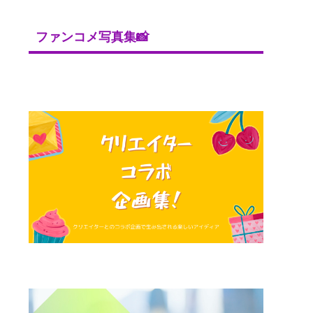
ファンコメ写真集📸