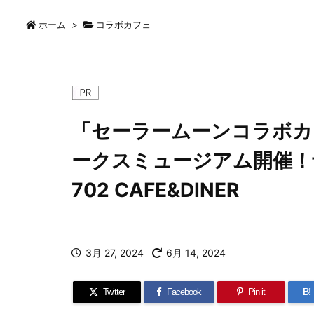
ホーム
>
コラボカフェ
「セーラームーンコラボカ
ークスミュージアム開催！
702 CAFE&DINER
3月 27, 2024
6月 14, 2024
Twitter
Facebook
Pin it
B!