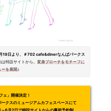
日より、＃702 cafe&dinerなんばパークス
約は特設サイトから。
変身ブローチをモチーフに
ーを展開♪
フェ」開催決定！
rなんばパークスのミュージアムカフェスペースにて
9日～6月2日で特設サイトからの事前予約制