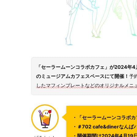
「セーラームーンコラボカフェ」が2024年4月19
のミュージアムカフェスペースにて開催！
予
したマフィンプレートなどのオリジナルメニュ
・「セーラームーンコラボカ
・＃702 cafe&dine
・開催期間は2024年4月1