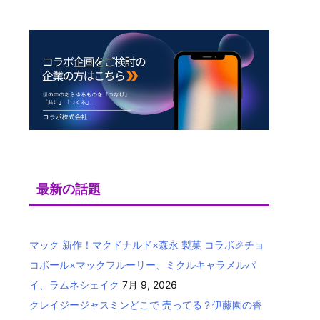
最新の話題
マック 新作！マクドナルド×森永 製菓 コラボ🎉チョ
コボール×マックフルーリー、ミクルキャラメルパ
イ、ラムネシェイク
7月 9, 2026
クレイジージャスミンどこで 売ってる？伊藤園の香