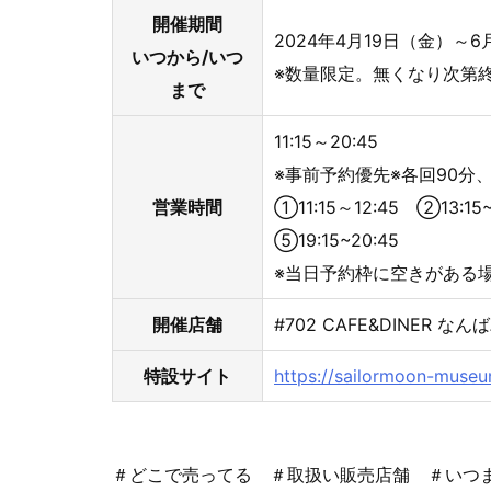
開催期間
2024年4月19日（金）～
いつから/いつ
※数量限定。無くなり次第
まで
11:15～20:45
※事前予約優先※各回90分、
営業時間
①11:15～12:45 ②13:15
⑤19:15~20:45
※当日予約枠に空きがある
開催店舗
#702 CAFE&DINER な
特設サイト
https://sailormoon-museu
＃どこで売ってる ＃取扱い販売店舗 ＃いつ