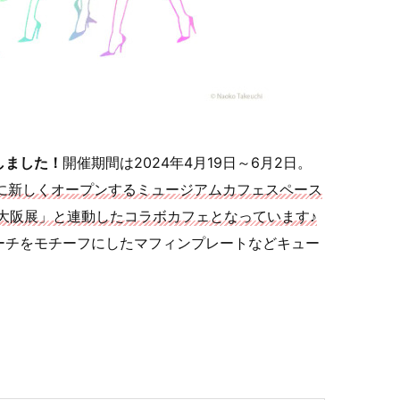
しました！
開催期間は2024年4月19日～6月2日。
ークス内に新しくオープンするミュージアムカフェスペース
大阪展」と連動したコラボカフェとなっています♪
ーチをモチーフにしたマフィンプレートなどキュー