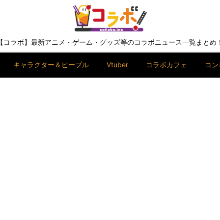
【コラボ】最新アニメ・ゲーム・グッズ等のコラボニュース一覧まとめ
キャラクター＆ピープル
Vtuber
コラボカフェ
コン