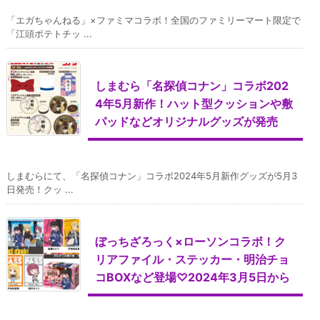
「エガちゃんねる」×ファミマコラボ！全国のファミリーマート限定で
「江頭ポテトチッ ...
しまむら「名探偵コナン」コラボ202
4年5月新作！ハット型クッションや敷
パッドなどオリジナルグッズが発売
しまむらにて、「名探偵コナン」コラボ2024年5月新作グッズが5月3
日発売！クッ ...
ぼっちざろっく×ローソンコラボ！ク
リアファイル・ステッカー・明治チョ
コBOXなど登場♡2024年3月5日から