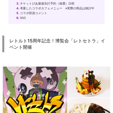
3.
チケットぴあ最速先行予約（抽選）日程
4.
考案したコラボカフェメニュー ※実際の商品は検討中
5.
コラボ部員コメント
6.
SNS
レトルト15周年記念！博覧会「レトセトラ」イ
ベント開催