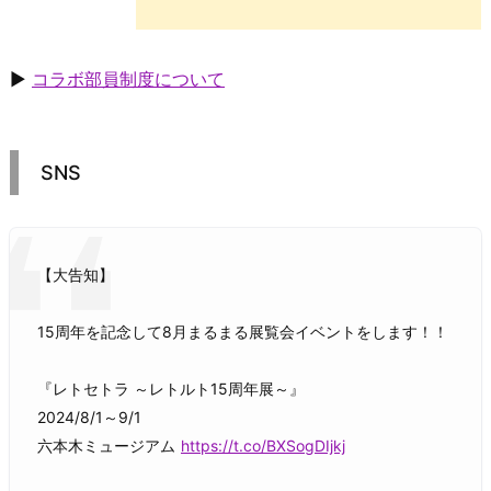
▶
コラボ部員制度について
SNS
【大告知】
15周年を記念して8月まるまる展覧会イベントをします！！
『レトセトラ ～レトルト15周年展～』
2024/8/1～9/1
六本木ミュージアム
https://t.co/BXSogDIjkj