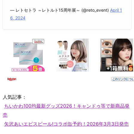
— レトセトラ ～レトルト15周年展～ (@reto_event)
April 1
6, 2024
人気記事：
ちいかわ100均最新グッズ2026！キャンドゥ等で新商品発
売
矢沢あいエビスビール!コラボ缶予約！2026年3月3日発売