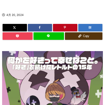
4月 20, 2024
B!
Copy