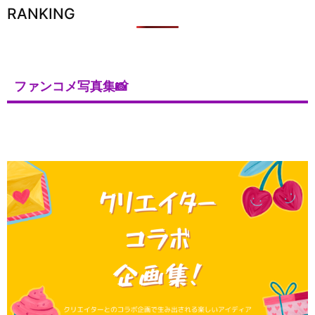
RANKING
ファンコメ写真集📸