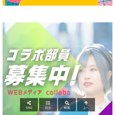
SNS
目次
検索
上へ