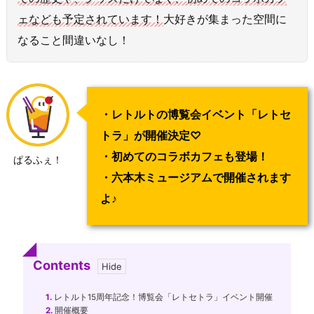
ェなども予定されています！
大好きが集まった空間に
なること間違いなし！
・レトルトの博覧会イベント「レトセ
トラ」が開催決定♡
・初めてのコラボカフェも登場！
ぱるふぇ！
・六本木ミュージアムで開催されます
よ♪
Contents
1.
レトルト15周年記念！博覧会「レトセトラ」イベント開催
2.
開催概要