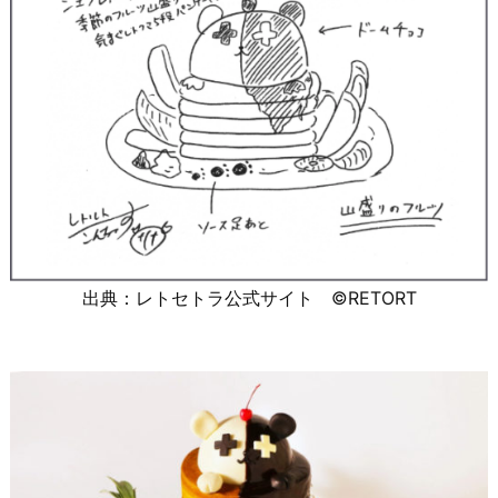
出典：レトセトラ公式サイト ©RETORT