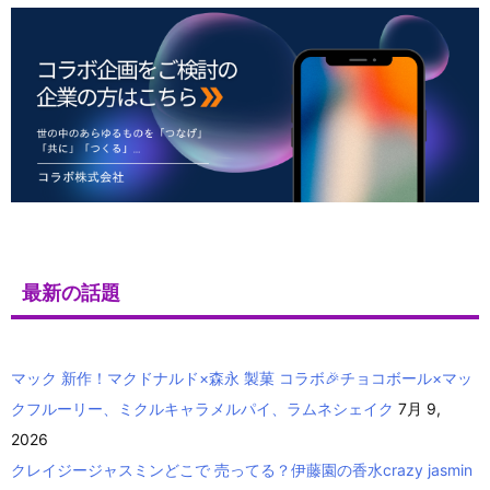
最新の話題
マック 新作！マクドナルド×森永 製菓 コラボ🎉チョコボール×マッ
クフルーリー、ミクルキャラメルパイ、ラムネシェイク
7月 9,
2026
クレイジージャスミンどこで 売ってる？伊藤園の香水crazy jasmin