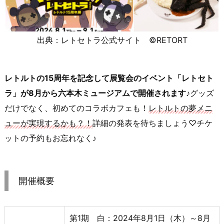
出典：レトセトラ公式サイト ©RETORT
レトルトの15周年を記念して展覧会のイベント「レトセト
ラ」が8月から六本木ミュージアムで開催されます♪
グッズ
だけでなく、初めてのコラボカフェも！
レトルトの夢メニ
ューが実現するかも？！
詳細の発表を待ちましょう♡チケ
ットの予約もお忘れなく♪
開催概要
第1期 白：2024年8月1日（木）～8月