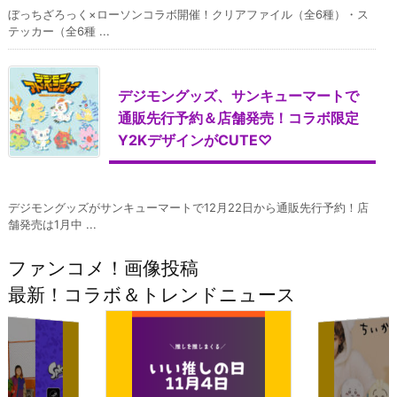
ぼっちざろっく×ローソンコラボ開催！クリアファイル（全6種）・ス
テッカー（全6種 ...
デジモングッズ、サンキューマートで
通販先行予約＆店舗発売！コラボ限定
Y2KデザインがCUTE♡
デジモングッズがサンキューマートで12月22日から通販先行予約！店
舗発売は1月中 ...
ファンコメ！画像投稿
最新！コラボ＆トレンドニュース