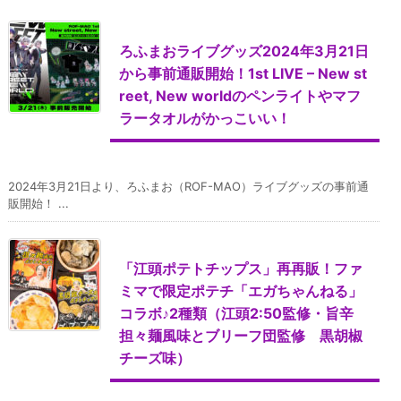
ろふまおライブグッズ2024年3月21日
から事前通販開始！1st LIVE – New st
reet, New worldのペンライトやマフ
ラータオルがかっこいい！
2024年3月21日より、ろふまお（ROF-MAO）ライブグッズの事前通
販開始！ ...
「江頭ポテトチップス」再再販！ファ
ミマで限定ポテチ「エガちゃんねる」
コラボ♪2種類（江頭2:50監修・旨辛
担々麺風味とブリーフ団監修 黒胡椒
チーズ味）