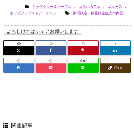
キャラクター＆ピープル
,
コラボカフェ
,
ニュース
,
ポップアップストア・イベント
期間限定・数量限定販売の商品
よろしければシェアお願いします
-
Send
-
B!
Copy
関連記事