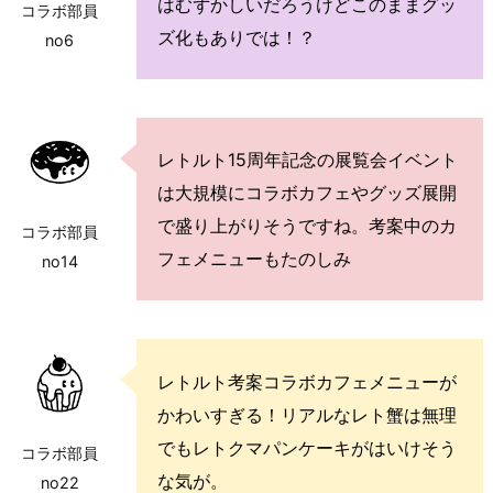
はむずかしいだろうけどこのままグッ
コラボ部員
ズ化もありでは！？
no6
レトルト15周年記念の展覧会イベント
は大規模にコラボカフェやグッズ展開
で盛り上がりそうですね。考案中のカ
コラボ部員
フェメニューもたのしみ
no14
レトルト考案コラボカフェメニューが
かわいすぎる！リアルなレト蟹は無理
でもレトクマパンケーキがはいけそう
コラボ部員
な気が。
no22