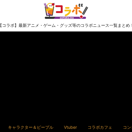
【コラボ】最新アニメ・ゲーム・グッズ等のコラボニュース一覧まとめ
キャラクター＆ピープル
Vtuber
コラボカフェ
コン