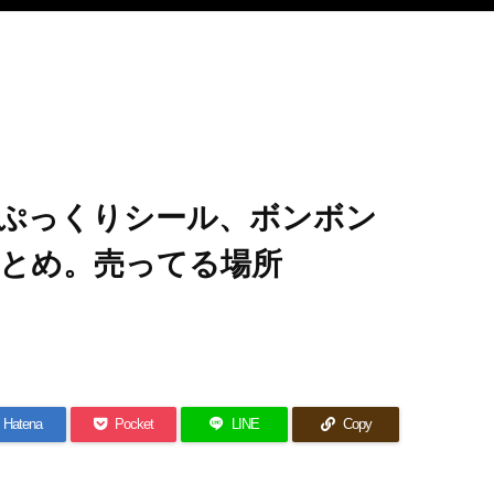
ぷっくりシール、ボンボン
とめ。売ってる場所
Hatena
Pocket
LINE
Copy