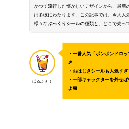
かつて流行した懐かしいデザインから、最新
は多岐にわたります。この記事では、今大人
様々な
ぷっくりシール
の種類と、どこで売っ
・一番人気「ボンボンドロッ
🎉
・おはじきシールも人気すぎ
・一部キャラクターを外せば
ぱるふぇ！
よ🏪