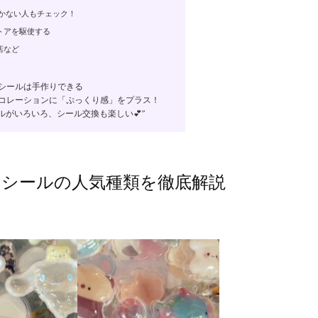
かない人もチェック！
トアを駆使する
店など
シールは手作りできる
デコレーションに「ぷっくり感」をプラス！
ルがいろいろ、シール交換も楽しい💕”
シールの人気種類を徹底解説