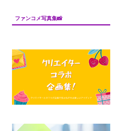
ファンコメ写真集📸