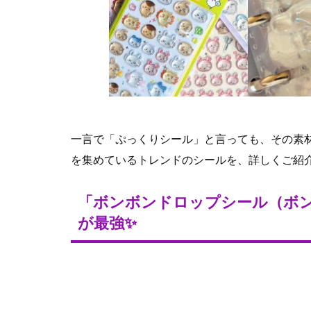
一言で「ぷっくりシール」と言っても、その素
を集めているトレンドのシールを、詳しくご紹
「ボンボンドロップシール（ボ
が最強✨