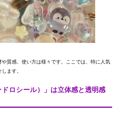
材や質感、使い方は様々です。ここでは、特に人気
介します。
ンドロシール）」は立体感と透明感