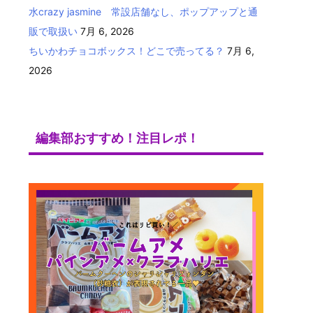
水crazy jasmine 常設店舗なし、ポップアップと通
販で取扱い
7月 6, 2026
ちいかわチョコボックス！どこで売ってる？
7月 6,
2026
編集部おすすめ！注目レポ！