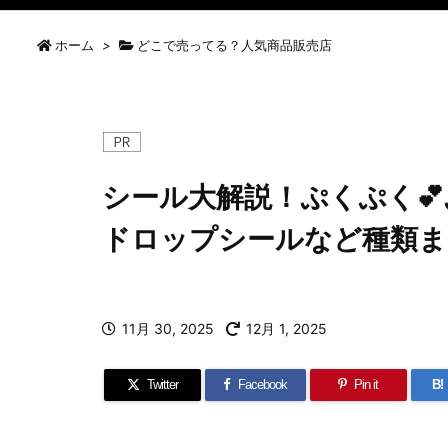
ホーム
>
どこで売ってる？人気商品販売店
シール大解説！ぷくぷく
ドロップシールなど種類ま
11月 30, 2025
12月 1, 2025
Twitter
Facebook
Pin it
B!