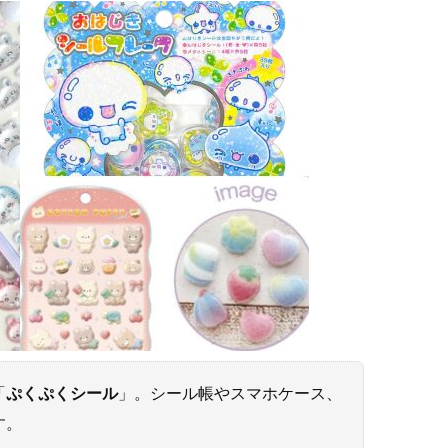
「
ぷくぷくシール
」。シール帳やスマホケース、
す。