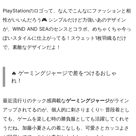
PlayStationのロゴって、なんでこんなにファッションと相
性がいいんだろう🎮 シンプルだけど力強いあのデザイン
が、WIND AND SEAのセンスとコラボ、めちゃくちゃ今っ
ぽいスタイルに仕上がってる！スウェット1枚羽織るだけ
で、素敵なデザインだよ！
🔥 ゲーミングジャージで差をつけるおしゃ
れ！
最近流行りのテック感満載な
ゲーミングジャージ
がライン
アップされてるのが、個人的に刺さりまくり✨ 普段着とし
ても、ゲームを楽しむ時の勝負服としても活躍してくれそ
うだね。加藤小夏さんの着こなしも、可愛さとカッコよさ