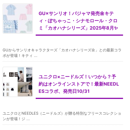
GU×サンリオ！パジャマ発売🌼キテ
ィ・ぽちゃっこ・シナモロール・クロ
ミ「カオハナシリーズ」2025年8月✨
GUからサンリオキャラクターズ「カオハナシリーズ🌼」との最新コラ
ボが登場！キティ ...
ユニクロ×ニードルズ！いつから？予
約はオンラインストアで！最新NEEDL
ESコラボ、発売日10/31
ユニクロとNEEDLES（ニードルズ）が贈る特別なフリースコレクショ
ンが登場！ジ ...