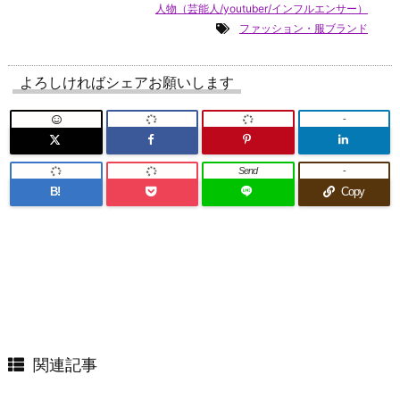
人物（芸能人/youtuber/インフルエンサー）
ファッション・服ブランド
よろしければシェアお願いします
-
Send
-
B!
Copy
関連記事