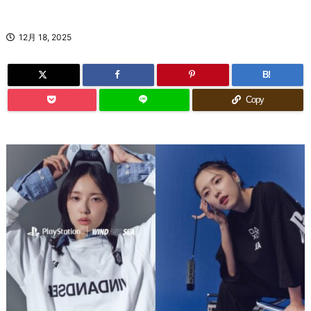
12月 18, 2025
B!
Copy