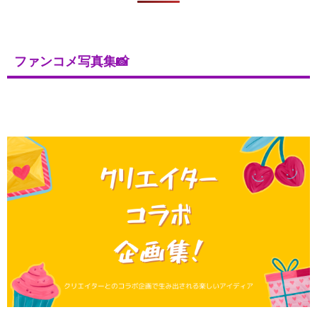
ファンコメ写真集📸