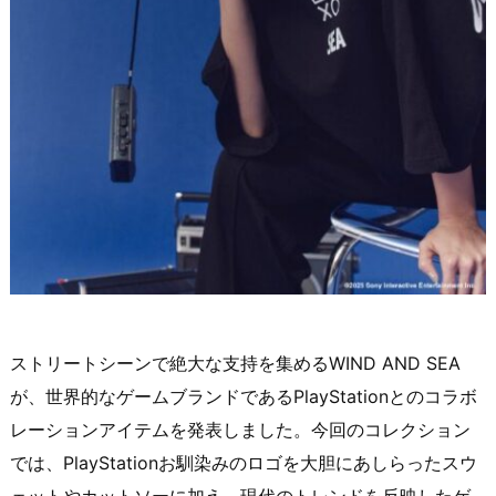
ストリートシーンで絶大な支持を集めるWIND AND SEA
が、世界的なゲームブランドであるPlayStationとのコラボ
レーションアイテムを発表しました。今回のコレクション
では、PlayStationお馴染みのロゴを大胆にあしらったスウ
ェットやカットソーに加え、現代のトレンドを反映したゲ