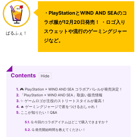
・PlayStationとWIND AND SEAのコ
ラボ服が12月20日発売！ ・ロゴ入り
スウェットや流行のゲーミングジャー
ぱるふぇ！
ジなど。
Contents
1.
🎮 PlayStation × WIND AND SEA コラボアパレルが発売決定！
2.
「PlayStation × WIND AND SEA」取扱い販売情報
3.
✨ ゲームロゴが主役のストリートスタイルが最高！
4.
🔥 ゲーミングジャージで差をつけるおしゃれ！
5.
ここが知りたい！Q&A
5.1.
Q.今回のコラボアイテムはどこで購入できますか？
5.2.
Q.発売開始時間を教えてください！