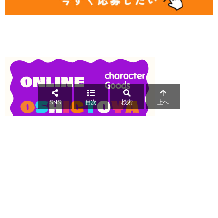
SNS
目次
検索
上へ