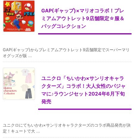
GAP(ギャップ)×マリオコラボ！プレ
ミアムアウトレット9店舗限定☆服＆
バッグコレクション
GAP(ギャップ)からプレミアムアウトレット9店舗限定でスーパーマリ
オグッズが販 ...
ユニクロ「ちいかわ×サンリオキャラ
クターズ」コラボ！大人女性のパジャ
マに♪ラウンジセット2024年6月下旬
発売
ユニクロにてちいかわ×サンリオキャラクターズのコラボ商品発売が決
定！キュートで大 ...