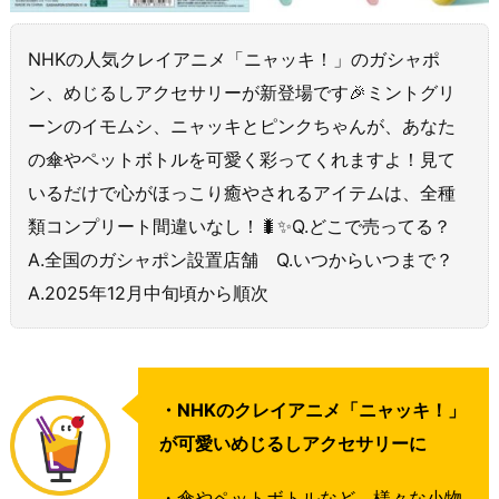
NHKの人気クレイアニメ「ニャッキ！」のガシャポ
ン、めじるしアクセサリーが新登場です🎉ミントグリ
ーンのイモムシ、ニャッキとピンクちゃんが、あなた
の傘やペットボトルを可愛く彩ってくれますよ！見て
いるだけで心がほっこり癒やされるアイテムは、全種
類コンプリート間違いなし！🐛✨Q.どこで売ってる？
A.全国のガシャポン設置店舗 Q.いつからいつまで？
A.2025年12月中旬頃から順次
・NHKのクレイアニメ「ニャッキ！」
が可愛いめじるしアクセサリーに
・傘やペットボトルなど、様々な小物