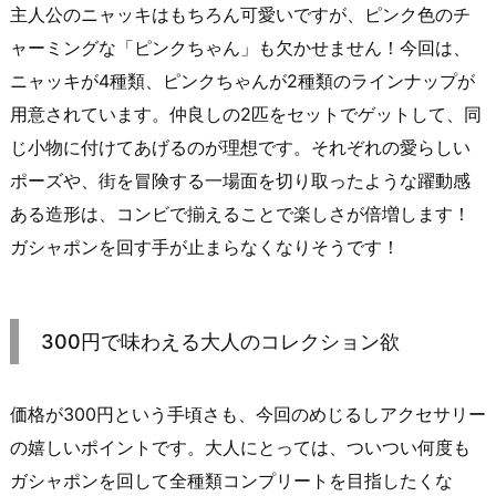
主人公のニャッキはもちろん可愛いですが、ピンク色のチ
ャーミングな「ピンクちゃん」も欠かせません！今回は、
ニャッキが4種類、ピンクちゃんが2種類のラインナップが
用意されています。仲良しの2匹をセットでゲットして、同
じ小物に付けてあげるのが理想です。それぞれの愛らしい
ポーズや、街を冒険する一場面を切り取ったような躍動感
ある造形は、コンビで揃えることで楽しさが倍増します！
ガシャポンを回す手が止まらなくなりそうです！
300円で味わえる大人のコレクション欲
価格が300円という手頃さも、今回のめじるしアクセサリー
の嬉しいポイントです。大人にとっては、ついつい何度も
ガシャポンを回して全種類コンプリートを目指したくな