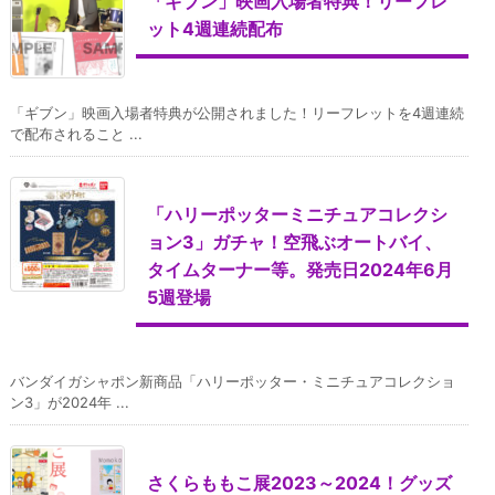
「ギブン」映画入場者特典！リーフレ
ット4週連続配布
「ギブン」映画入場者特典が公開されました！リーフレットを4週連続
で配布されること ...
「ハリーポッターミニチュアコレクシ
ョン3」ガチャ！空飛ぶオートバイ、
タイムターナー等。発売日2024年6月
5週登場
バンダイガシャポン新商品「ハリーポッター・ミニチュアコレクショ
ン3」が2024年 ...
さくらももこ展2023～2024！グッズ