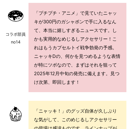
「プチプチ・アニメ」で見ていたニャッ
キが300円のガシャポンで手に入るなん
て、本当に嬉しすぎるニュースです。し
コラボ部員
かも実用的なめじるしアクセサリー！こ
no14
れはもうカプセルトイ戦争勃発の予感。
ニャッキDの、何かを見つめるような表情
が特にツボなので、まずはそれを狙って
2025年12月中旬の発売に備えます。見つ
け次第、即回します！
「ニャッキ！」のグッズ自体が久しぶり
な気がして、このめじるしアクセサリー
の登場は感涙ものです。ラインナップが