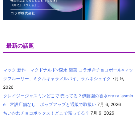
最新の話題
マック 新作！マクドナルド×森永 製菓 コラボ🎉チョコボール×マッ
クフルーリー、ミクルキャラメルパイ、ラムネシェイク
7月 9,
2026
クレイジージャスミンどこで 売ってる？伊藤園の香水crazy jasmin
e 常設店舗なし、ポップアップと通販で取扱い
7月 6, 2026
ちいかわチョコボックス！どこで売ってる？
7月 6, 2026