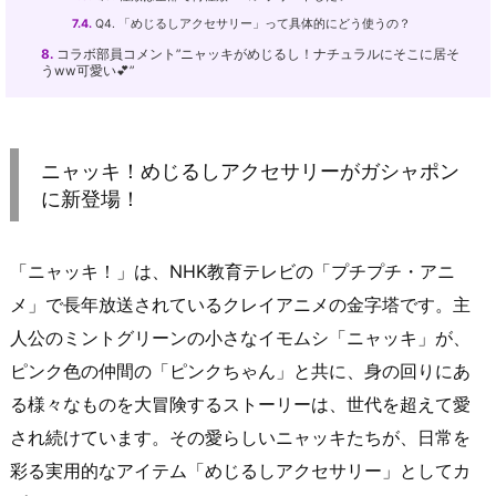
7.4.
Q4. 「めじるしアクセサリー」って具体的にどう使うの？
8.
コラボ部員コメント”ニャッキがめじるし！ナチュラルにそこに居そ
うww可愛い💕”
ニャッキ！めじるしアクセサリーがガシャポン
に新登場！
「ニャッキ！」は、NHK教育テレビの「プチプチ・アニ
メ」で長年放送されているクレイアニメの金字塔です。主
人公のミントグリーンの小さなイモムシ「ニャッキ」が、
ピンク色の仲間の「ピンクちゃん」と共に、身の回りにあ
る様々なものを大冒険するストーリーは、世代を超えて愛
され続けています。その愛らしいニャッキたちが、日常を
彩る実用的なアイテム「めじるしアクセサリー」としてカ