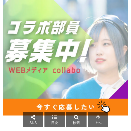
SNS
目次
検索
上へ