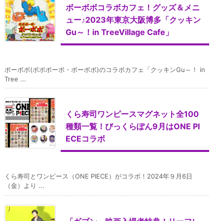
ボーボボコラボカフェ！グッズ＆メニ
ュー♪2023年東京大阪博多「クッキン
Gu～！in TreeVillage Cafe」
ボーボボ(ボボボーボ・ボーボボ)のコラボカフェ「クッキンGu～！ in
Tree ...
くら寿司ワンピースマグネット全100
種類一覧！びっくらぽん9月はONE PI
ECEコラボ
くら寿司とワンピース（ONE PIECE）がコラボ！2024年９月6日
（金）より ...