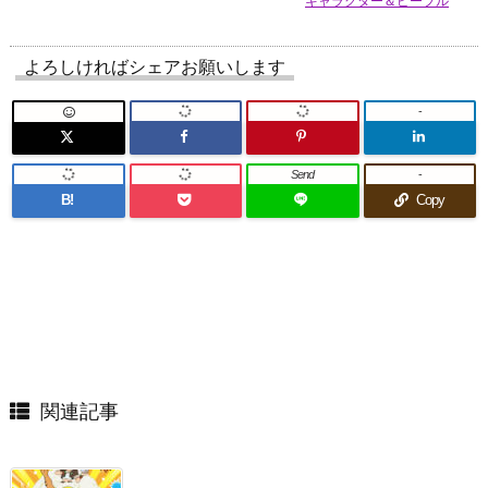
キャラクター＆ピープル
よろしければシェアお願いします
-
Send
-
B!
Copy
関連記事