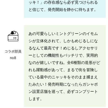
ッキ！」の存在感なら必ず見つけられる
と信じて、発売開始を静かに待ちます。
あの可愛らしいミントグリーンのイモム
シが立体化されて、しかもめじるしにな
るなんて最高です！めじるしアクセサリ
コラボ部員
ーとしての機能性もバッチリで、実用的
no8
なのが嬉しいですね。全6種類の造形がど
れも躍動感があって、まるで街を冒険し
ている最中のニャッキをそのまま捕まえ
たみたい！発売時期になったらガシャポ
ン設置店舗を巡って、必ずコンプリート
します。