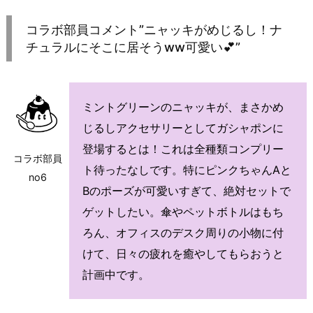
コラボ部員コメント”ニャッキがめじるし！ナ
チュラルにそこに居そうww可愛い💕”
ミントグリーンのニャッキが、まさかめ
じるしアクセサリーとしてガシャポンに
登場するとは！これは全種類コンプリー
コラボ部員
ト待ったなしです。特にピンクちゃんAと
no6
Bのポーズが可愛いすぎて、絶対セットで
ゲットしたい。傘やペットボトルはもち
ろん、オフィスのデスク周りの小物に付
けて、日々の疲れを癒やしてもらおうと
計画中です。