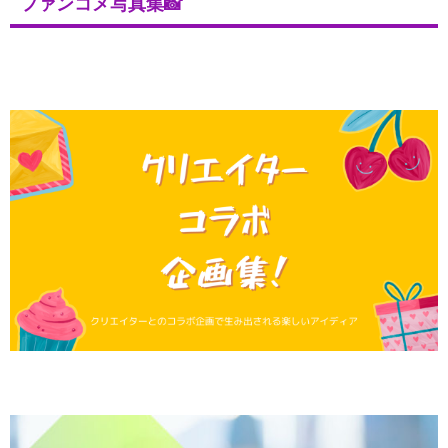
ファンコメ写真集📸