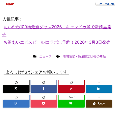
人気記事：
ちいかわ100均最新グッズ2026！キャンドゥ等で新商品発
売
矢沢あいエビスビール!コラボ缶予約！2026年3月3日発売
ニュース
期間限定・数量限定販売の商品
よろしければシェアお願いします
-
Send
-
B!
Copy