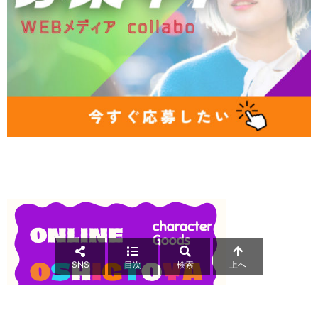
SNS
目次
検索
上へ