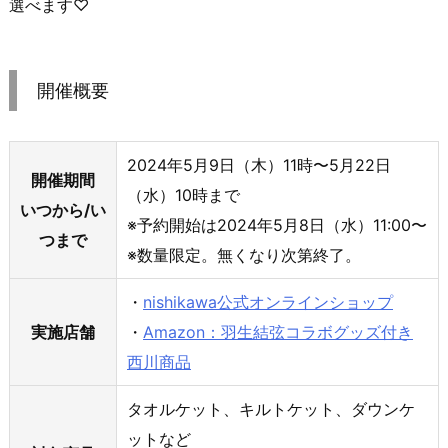
選べます♡
開催概要
2024年5月9日（木）11時〜5月22日
開催期間
（水）10時まで
いつから/い
※予約開始は2024年5月8日（水）11:00〜
つまで
※数量限定。無くなり次第終了。
・
nishikawa公式オンラインショップ
実施店舗
・
Amazon：羽生結弦コラボグッズ付き
西川商品
タオルケット、キルトケット、ダウンケ
ットなど