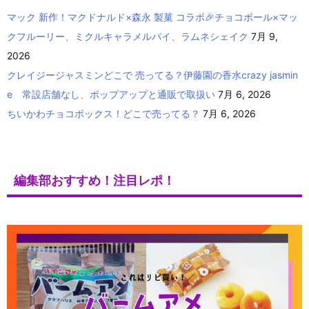
マック 新作！マクドナルド×森永 製菓 コラボ🎉チョコボール×マッ
クフルーリー、ミクルキャラメルパイ、ラムネシェイク
7月 9,
2026
クレイジージャスミンどこで 売ってる？伊藤園の香水crazy jasmin
e 常設店舗なし、ポップアップと通販で取扱い
7月 6, 2026
ちいかわチョコボックス！どこで売ってる？
7月 6, 2026
編集部おすすめ！注目レポ！