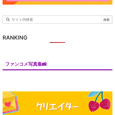
RANKING
ファンコメ写真集📸