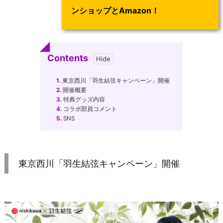
ンショップとAmazon！
Contents
1.
東京西川「羽生結弦キャンペーン」開催
2.
開催概要
3.
特典グッズ内容
4.
コラボ部員コメント
5.
SNS
東京西川「羽生結弦キャンペーン」開催