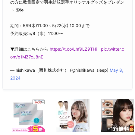
の方に数量限定で羽生結弦選手オリジナルグッズをプレゼン
ト 🎁💫
期間：5/9(木)11:00～5/22(水) 10:00まで
予約販売:5/8（水）11:00〜
▼詳細はこちらから
https://t.co/Lhf9LZ9THi
pic.twitter.c
om/o1MZ7cJ8nE
— nishikawa（西川株式会社） (@nishikawa_sleep)
May 8,
2024