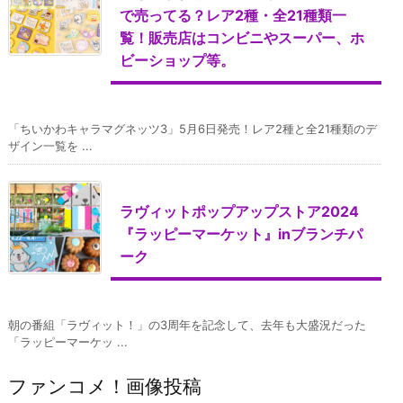
で売ってる？レア2種・全21種類一
覧！販売店はコンビニやスーパー、ホ
ビーショップ等。
「ちいかわキャラマグネッツ3」5月6日発売！レア2種と全21種類のデ
ザイン一覧を ...
ラヴィットポップアップストア2024
『ラッピーマーケット』inブランチパ
ーク
朝の番組「ラヴィット！」の3周年を記念して、去年も大盛況だった
「ラッピーマーケッ ...
ファンコメ！画像投稿