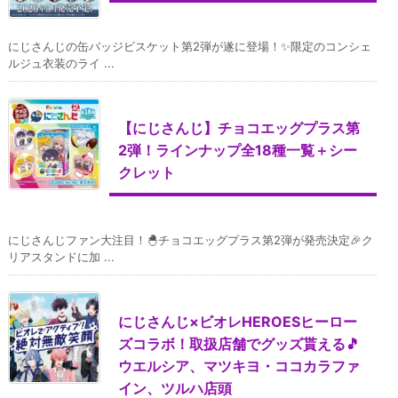
にじさんじの缶バッジビスケット第2弾が遂に登場！✨限定のコンシェ
ルジュ衣装のライ ...
【にじさんじ】チョコエッグプラス第
2弾！ラインナップ全18種一覧＋シー
クレット
にじさんじファン大注目！🐣チョコエッグプラス第2弾が発売決定🎉ク
リアスタンドに加 ...
にじさんじ×ビオレHEROESヒーロー
ズコラボ！取扱店舗でグッズ貰える🎵
ウエルシア、マツキヨ・ココカラファ
イン、ツルハ店頭