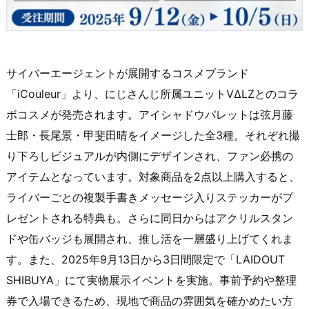
サイバーエージェントが展開するコスメブランド
「iCouleur」より、にじさんじ所属ユニットVΔLZとのコラ
ボコスメが発売されます。アイシャドウパレットは弦月藤
士郎・長尾景・甲斐田晴をイメージした全3種。それぞれ撮
り下ろしビジュアルが内側にデザインされ、ファン必携の
アイテムとなっています。対象商品を2点以上購入すると、
ライバーごとの複製手書きメッセージ入りステッカーがプ
レゼントされる特典も。さらに同日からはアクリルスタン
ドや缶バッジも展開され、推し活を一層盛り上げてくれま
す。また、2025年9月13日から3日間限定で「LAIDOUT
SHIBUYA」にて実物展示イベントを実施。事前予約や整理
券で入場できるため、現地で商品の雰囲気を確かめたい方