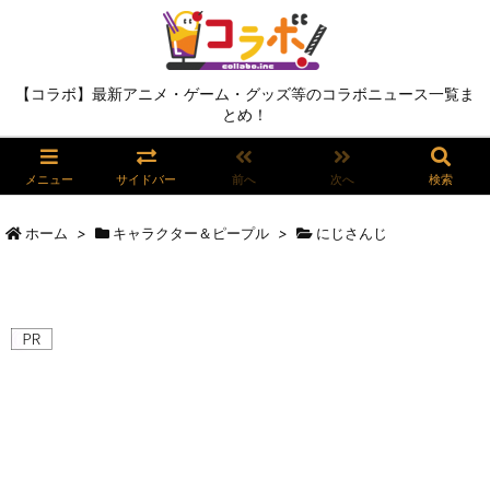
【コラボ】最新アニメ・ゲーム・グッズ等のコラボニュース一覧ま
とめ！
メニュー
サイドバー
前へ
次へ
検索
ホーム
>
キャラクター＆ピープル
>
にじさんじ