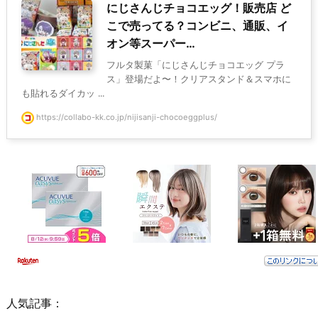
にじさんじチョコエッグ！販売店 ど
こで売ってる？コンビニ、通販、イ
オン等スーパー…
フルタ製菓「にじさんじチョコエッグ プラ
ス」登場だよ〜！クリアスタンド＆スマホに
も貼れるダイカッ ...
https://collabo-kk.co.jp/nijisanji-chocoeggplus/
人気記事：