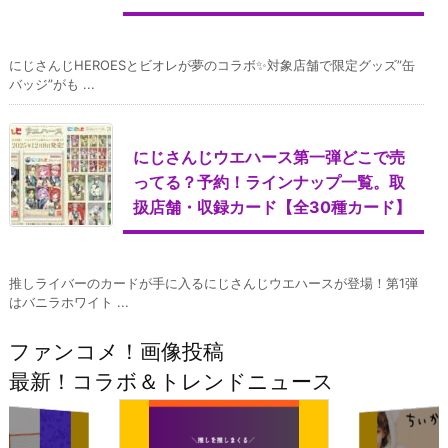
にじさんじHEROESとビオレが夢のコラボ✨対象店舗で限定グッズ”缶
バッジ”がも ...
にじさんじウエハース第一弾どこで売
ってる？予約！ラインナップ一覧。取
扱店舗・収録カード【全30種カード】
推しライバーのカードが手に入るにじさんじウエハースが登場！第1弾
はバニラホワイト ...
ファンコメ！画像投稿
最新！コラボ＆トレンドニュース