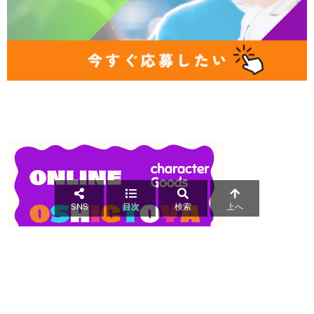
SNS
目次
検索
上へ