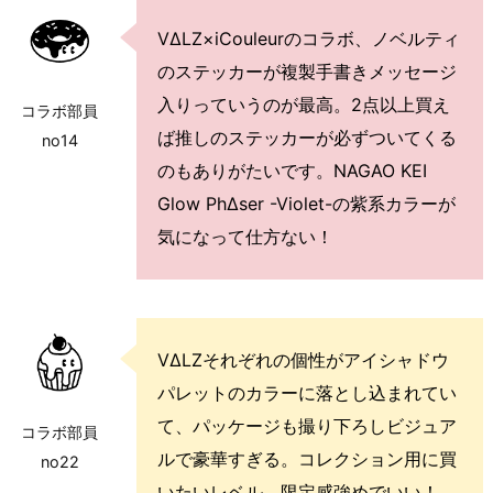
VΔLZ×iCouleurのコラボ、ノベルティ
のステッカーが複製手書きメッセージ
入りっていうのが最高。2点以上買え
コラボ部員
ば推しのステッカーが必ずついてくる
no14
のもありがたいです。NAGAO KEI
Glow PhΔser -Violet-の紫系カラーが
気になって仕方ない！
VΔLZそれぞれの個性がアイシャドウ
パレットのカラーに落とし込まれてい
て、パッケージも撮り下ろしビジュア
コラボ部員
ルで豪華すぎる。コレクション用に買
no22
いたいレベル。限定感強めでいい！