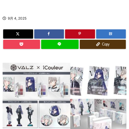
9月 4, 2025
B!
Copy