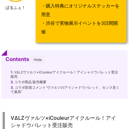
・購入特典にオリジナルステッカーを
ぱるふぇ！
用意
・渋谷で実物展示イベントを3日間開
催
Contents
1.
VΔLZヴァルツ×iCouleurアイクルール！アイシャドウパレット受注
販売
2.
コラボ商品 販売概要
3.
コラボ部員コメント”ヴァルツのアイシャドウパレット、センス良く
て最高”
VΔLZヴァルツ×iCouleurアイクルール！アイ
シャドウパレット受注販売