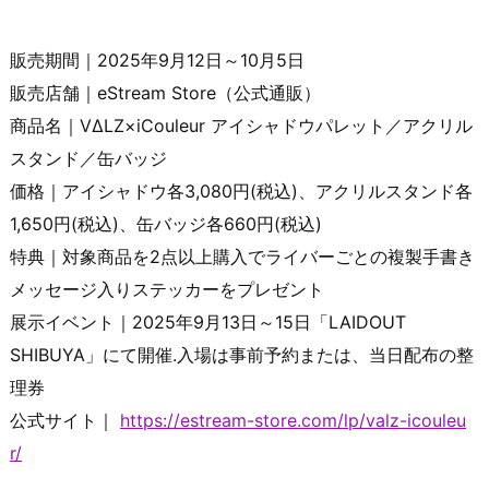
販売期間｜2025年9月12日～10月5日
販売店舗｜eStream Store（公式通販）
商品名｜VΔLZ×iCouleur アイシャドウパレット／アクリル
スタンド／缶バッジ
価格｜アイシャドウ各3,080円(税込)、アクリルスタンド各
1,650円(税込)、缶バッジ各660円(税込)
特典｜対象商品を2点以上購入でライバーごとの複製手書き
メッセージ入りステッカーをプレゼント
展示イベント｜2025年9月13日～15日「LAIDOUT
SHIBUYA」にて開催.入場は事前予約または、当日配布の整
理券
公式サイト｜
https://estream-store.com/lp/valz-icouleu
r/