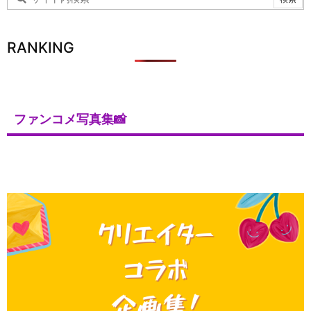
RANKING
ファンコメ写真集📸