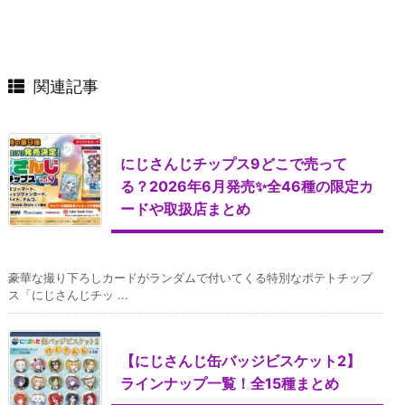
関連記事
にじさんじチップス9どこで売って
る？2026年6月発売✨全46種の限定カ
ードや取扱店まとめ
豪華な撮り下ろしカードがランダムで付いてくる特別なポテトチップ
ス「にじさんじチッ ...
【にじさんじ缶バッジビスケット2】
ラインナップ一覧！全15種まとめ