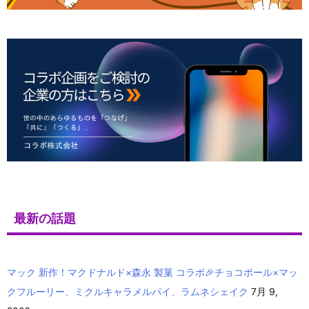
最新の話題
マック 新作！マクドナルド×森永 製菓 コラボ🎉チョコボール×マッ
クフルーリー、ミクルキャラメルパイ、ラムネシェイク
7月 9,