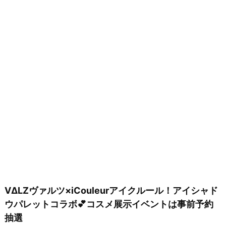
VΔLZヴァルツ×iCouleurアイクルール！アイシャド
ウパレットコラボ💕コスメ展示イベントは事前予約
抽選