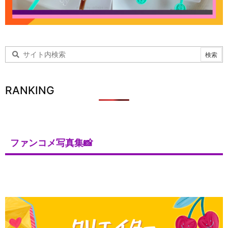
RANKING
ファンコメ写真集📸