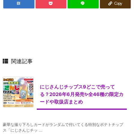
B!
Copy
関連記事
にじさんじチップス9どこで売って
る？2026年6月発売✨全46種の限定カ
ードや取扱店まとめ
豪華な撮り下ろしカードがランダムで付いてくる特別なポテトチップ
ス「にじさんじチッ ...