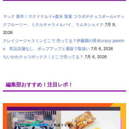
マック 新作！マクドナルド×森永 製菓 コラボ🎉チョコボール×マッ
クフルーリー、ミクルキャラメルパイ、ラムネシェイク
7月 9,
2026
クレイジージャスミンどこで 売ってる？伊藤園の香水crazy jasmin
e 常設店舗なし、ポップアップと通販で取扱い
7月 6, 2026
ちいかわチョコボックス！どこで売ってる？
7月 6, 2026
編集部おすすめ！注目レポ！