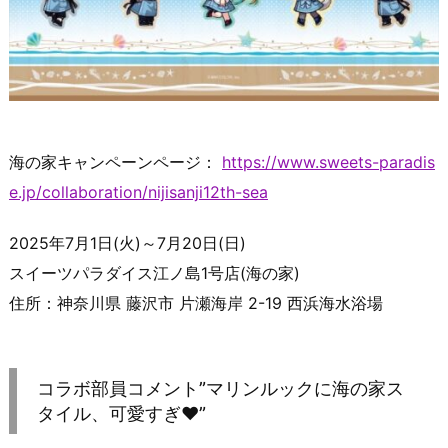
海の家キャンペーンページ：
https://www.sweets-paradis
e.jp/collaboration/nijisanji12th-sea
2025年7月1日(火)～7月20日(日)
スイーツパラダイス江ノ島1号店(海の家)
住所：神奈川県 藤沢市 片瀬海岸 2-19 西浜海水浴場
コラボ部員コメント”マリンルックに海の家ス
タイル、可愛すぎ♥”