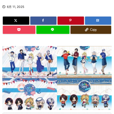
6月 11, 2025
B!
Copy