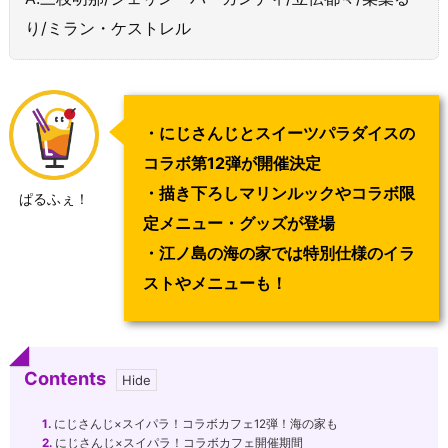
り/ミラン・ケストレル
・にじさんじとスイーツパラダイスの
コラボ第12弾が開催決定
・描き下ろしマリンルックやコラボ限
ぱるふぇ！
定メニュー・グッズが登場
・江ノ島の海の家では特別仕様のイラ
ストやメニューも！
Contents
1.
にじさんじ×スイパラ！コラボカフェ12弾！海の家も
2.
にじさんじ×スイパラ！コラボカフェ開催期間