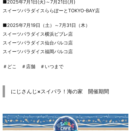
■2025年7月1日(火)～7月21日(月)
スイーツパラダイスららぽーとTOKYO-BAY店
■2025年7月19日（土）～7月31日（木）
スイーツパラダイス横浜ビブレ店
スイーツパラダイス仙台パルコ店
スイーツパラダイス福岡パルコ店
＃どこ ＃店舗 ＃いつまで
にじさんじ×スイパラ！海の家 開催期間