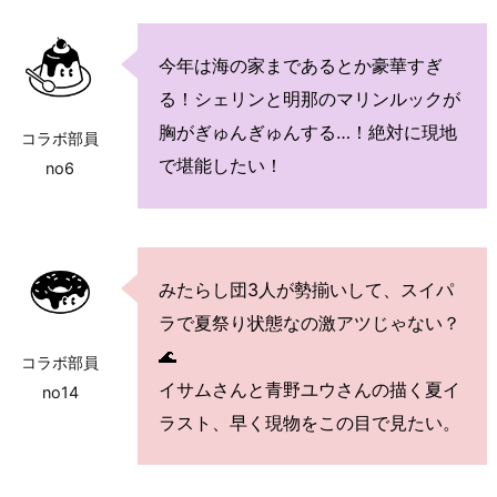
今年は海の家まであるとか豪華すぎ
る！シェリンと明那のマリンルックが
胸がぎゅんぎゅんする…！絶対に現地
コラボ部員
で堪能したい！
no6
みたらし団3人が勢揃いして、スイパ
ラで夏祭り状態なの激アツじゃない？
🌊
コラボ部員
イサムさんと青野ユウさんの描く夏イ
no14
ラスト、早く現物をこの目で見たい。