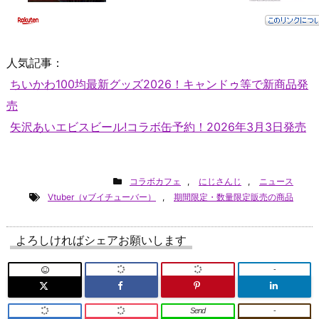
人気記事：
ちいかわ100均最新グッズ2026！キャンドゥ等で新商品発
売
矢沢あいエビスビール!コラボ缶予約！2026年3月3日発売
コラボカフェ
,
にじさんじ
,
ニュース
Vtuber（vブイチューバー）
,
期間限定・数量限定販売の商品
よろしければシェアお願いします
-
Send
-