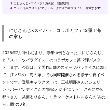
3.
にじさんじ×スイパラ！海の家 開催期間
4.
コラボ部員コメント”マリンルックに海の家スタイル、可愛すぎ♥”
にじさんじ×スイパラ！コラボカフェ12弾！海
の家も
2025年7月1日(火)より、毎年恒例となった「にじさんじ」
と「スイーツパラダイス」のコラボカフェ第12弾がスター
トします。今回は、全国11店舗のスイーツパラダイスに加え
て、江ノ島の「海の家」でも同時開催される豪華な夏イベ
ントです。登場キャラクターは、三枝明那さんとシェリ
ン・バーガンディさんの“探偵と助手”コンビ、さらに立伝
都々さん、栞葉るりさん、ミラン・ケストレルさんの“みた
らし団”の3名。