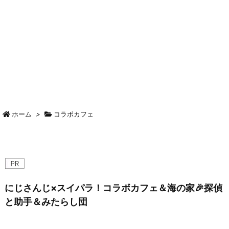
ホーム
>
コラボカフェ
にじさんじ×スイパラ！コラボカフェ＆海の家🎉探偵
と助手＆みたらし団