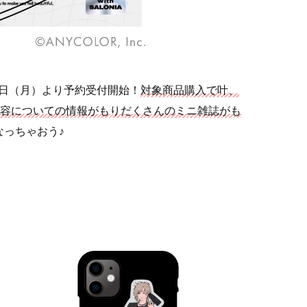
13日（月）より予約受付開始！
対象商品購入で叶、
美容についての情報がもりだくさんのミニ雑誌がも
なっちゃおう♪