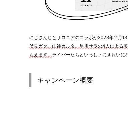
にじさんじとサロニアのコラボが2023年11月
伏見ガク、山神カルタ、星川サラの4人による
らえます。
ライバーたちといっしょにきれいに
キャンペーン概要