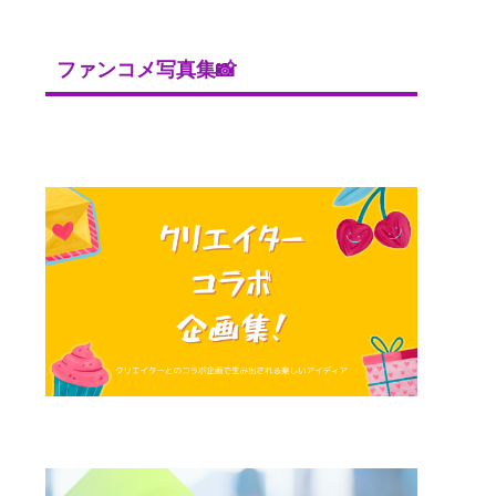
ファンコメ写真集📸