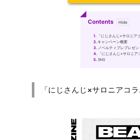
Contents
1.
「にじさんじ×サロニア
2.
キャンペーン概要
3.
ノベルティプレプレゼン
4.
「にじさんじ×サロニア
5.
SNS
「にじさんじ×サロニアコラ