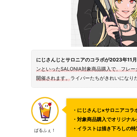
にじさんじとサロニアのコラボが2023年11
ンといったSALONIA対象商品購入で、フ
開催されます。
ライバーたちがきれいになり
・にじさんじ×サロニアコラ
・対象商品購入でオリジナル
・イラストは描き下ろしの特
ぱるふぇ！