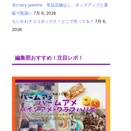
水crazy jasmine 常設店舗なし、ポップアップと通
販で取扱い
7月 6, 2026
ちいかわチョコボックス！どこで売ってる？
7月 6,
2026
編集部おすすめ！注目レポ！