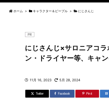
ホーム
>
キャラクター＆ピープル
>
にじさんじ
にじさんじ×サロニアコラ
ン・ドライヤー等、キャン
11月 16, 2023
5月 28, 2024
Twitter
Facebook
Pin it
B!