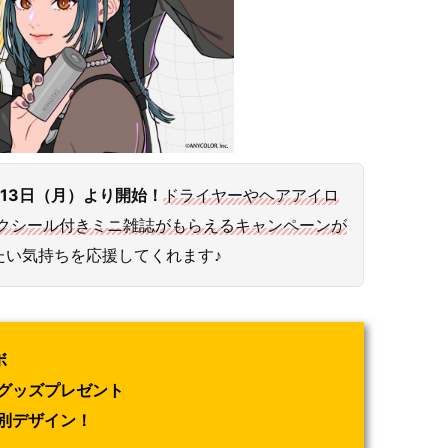
月13日（月）より開始！
ドライヤーやヘアアイロ
レークシール付きミニ雑誌がもらえるキャンペーンが
たい気持ちを応援してくれます♪
ボ
グッズプレゼント
別デザイン！