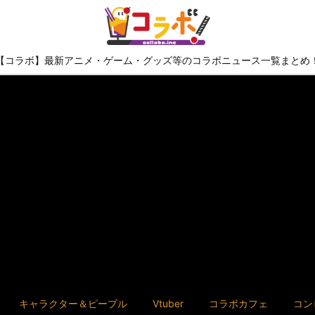
【コラボ】最新アニメ・ゲーム・グッズ等のコラボニュース一覧まとめ
キャラクター＆ピープル
Vtuber
コラボカフェ
コン