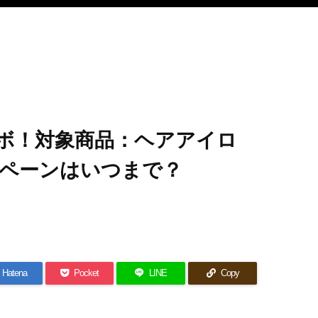
ボ！対象商品：ヘアアイロ
ペーンはいつまで？
Hatena
Pocket
LINE
Copy