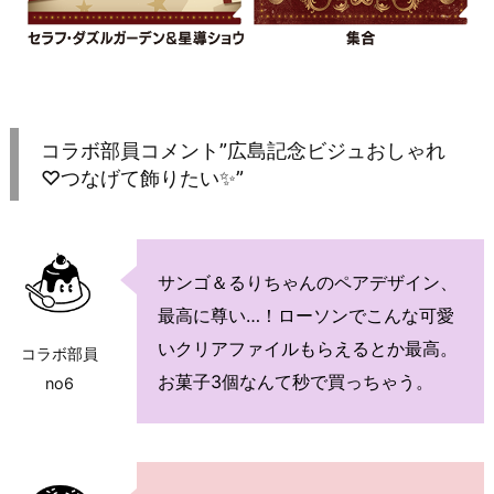
コラボ部員コメント”広島記念ビジュおしゃれ
♡つなげて飾りたい✨”
サンゴ＆るりちゃんのペアデザイン、
最高に尊い…！ローソンでこんな可愛
いクリアファイルもらえるとか最高。
コラボ部員
お菓子3個なんて秒で買っちゃう。
no6