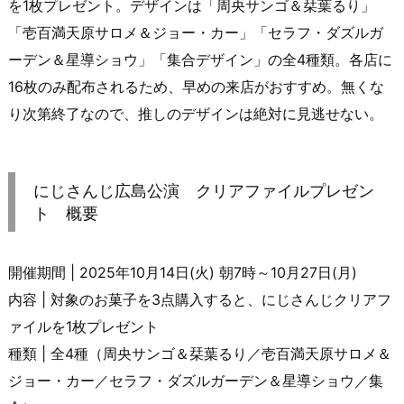
を1枚プレゼント。デザインは「周央サンゴ＆栞葉るり」
「壱百満天原サロメ＆ジョー・カー」「セラフ・ダズルガ
ーデン＆星導ショウ」「集合デザイン」の全4種類。各店に
16枚のみ配布されるため、早めの来店がおすすめ。無くな
り次第終了なので、推しのデザインは絶対に見逃せない。
にじさんじ広島公演 クリアファイルプレゼン
ト 概要
開催期間 | 2025年10月14日(火) 朝7時～10月27日(月)
内容 | 対象のお菓子を3点購入すると、にじさんじクリアフ
ァイルを1枚プレゼント
種類 | 全4種（周央サンゴ＆栞葉るり／壱百満天原サロメ＆
ジョー・カー／セラフ・ダズルガーデン＆星導ショウ／集