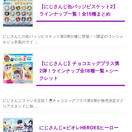
【にじさんじ缶バッジビスケット2】
ラインナップ一覧！全15種まとめ
にじさんじの缶バッジビスケット第2弾が遂に登場！✨限定のコンシェ
ルジュ衣装のライ ...
【にじさんじ】チョコエッグプラス第
2弾！ラインナップ全18種一覧＋シー
クレット
にじさんじファン大注目！🐣チョコエッグプラス第2弾が発売決定🎉ク
リアスタンドに加 ...
にじさんじ×ビオレHEROESヒーロー