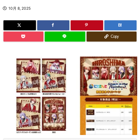
10月 8, 2025
B!
Copy