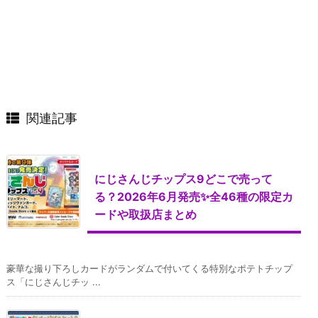
関連記事
にじさんじチップス9どこで売って
る？2026年6月発売✨全46種の限定カ
ードや取扱店まとめ
豪華な撮り下ろしカードがランダムで付いてくる特別なポテトチップ
ス「にじさんじチッ ...