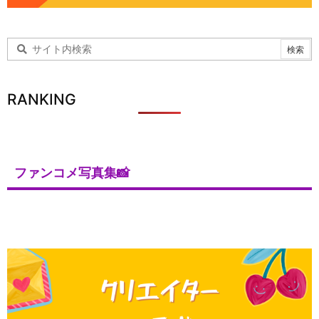
RANKING
ファンコメ写真集📸