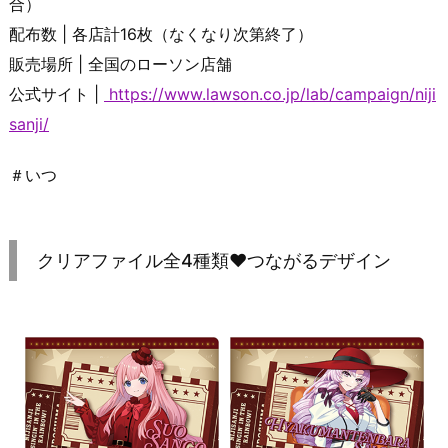
合）
配布数 | 各店計16枚（なくなり次第終了）
販売場所 | 全国のローソン店舗
公式サイト |
https://www.lawson.co.jp/lab/campaign/niji
sanji/
＃いつ
クリアファイル全4種類♥つながるデザイン