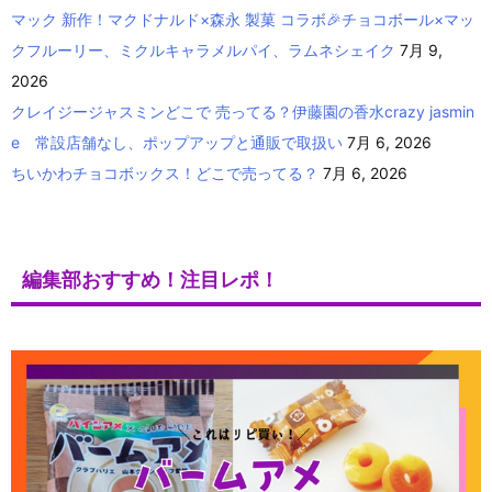
マック 新作！マクドナルド×森永 製菓 コラボ🎉チョコボール×マッ
クフルーリー、ミクルキャラメルパイ、ラムネシェイク
7月 9,
2026
クレイジージャスミンどこで 売ってる？伊藤園の香水crazy jasmin
e 常設店舗なし、ポップアップと通販で取扱い
7月 6, 2026
ちいかわチョコボックス！どこで売ってる？
7月 6, 2026
編集部おすすめ！注目レポ！