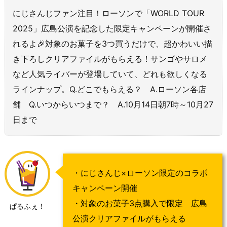
にじさんじファン注目！ローソンで「WORLD TOUR
2025」広島公演を記念した限定キャンペーンが開催さ
れるよ🎉対象のお菓子を3つ買うだけで、超かわいい描
き下ろしクリアファイルがもらえる！サンゴやサロメ
など人気ライバーが登場していて、どれも欲しくなる
ラインナップ。Q.どこでもらえる？ A.ローソン各店
舗 Q.いつからいつまで？ A.10月14日朝7時～10月27
日まで
・にじさんじ×ローソン限定のコラボ
キャンペーン開催
・対象のお菓子3点購入で限定 広島
ぱるふぇ！
公演クリアファイルがもらえる