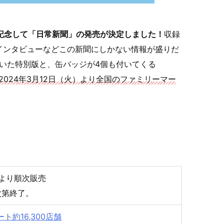
記念して「日常新聞」の発売が決定しました！
収録
インタビューなどこの新聞にしかない情報が盛りだ
いた特別版と、缶バッジが4個も付いてくる
2024年3月12日（火）より全国のファミリーマー
）より順次販売
次第終了。
約16,300店舗