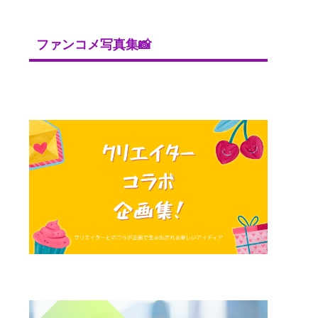
ファンコメ写真集📸