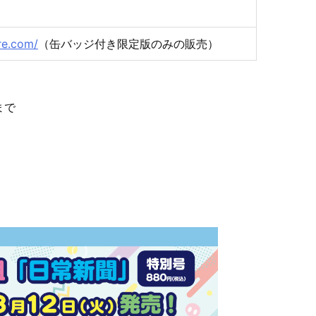
re.com/
（缶バッジ付き限定版のみの販売）
まで