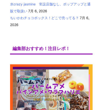
水crazy jasmine 常設店舗なし、ポップアップと通
販で取扱い
7月 6, 2026
ちいかわチョコボックス！どこで売ってる？
7月 6,
2026
編集部おすすめ！注目レポ！