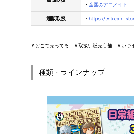
店舗取扱
・
全国のアニメイト
通販取扱
・
https://estream-sto
＃どこで売ってる ＃取扱い販売店舗 ＃いつ
種類・ラインナップ