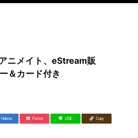
ニメイト、eStream販
ー＆カード付き
Hatena
Pocket
LINE
Copy