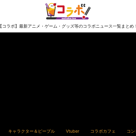
【コラボ】最新アニメ・ゲーム・グッズ等のコラボニュース一覧まとめ
キャラクター＆ピープル
Vtuber
コラボカフェ
コン