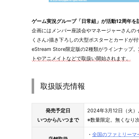
ゲーム実況グループ「日常組」が活動12周年を
企画にはメンバー座談会やマネージャーさんの
くさん♪描き下ろしの大型ポスターとカードが付
eStream Store限定版の2種類がラインナップ。
トやアニメイトなどで取扱い開始されます。
取扱販売情報
発売予定日
2024年3月12日（火
いつから/いつまで
※数量限定。無くなり
・
全国のファミリーマート