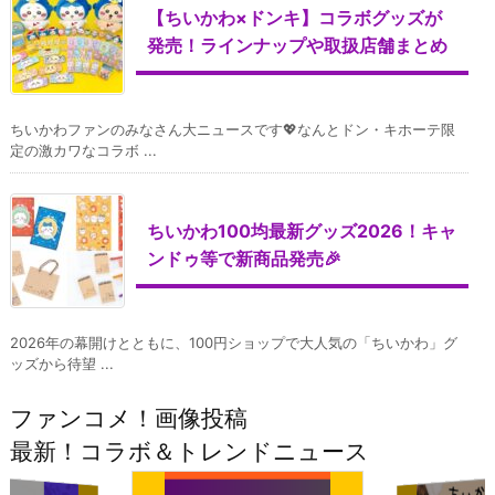
【ちいかわ×ドンキ】コラボグッズが
発売！ラインナップや取扱店舗まとめ
ちいかわファンのみなさん大ニュースです💖なんとドン・キホーテ限
定の激カワなコラボ ...
ちいかわ100均最新グッズ2026！キャ
ンドゥ等で新商品発売🎉
2026年の幕開けとともに、100円ショップで大人気の「ちいかわ」グ
ッズから待望 ...
ファンコメ！画像投稿
最新！コラボ＆トレンドニュース