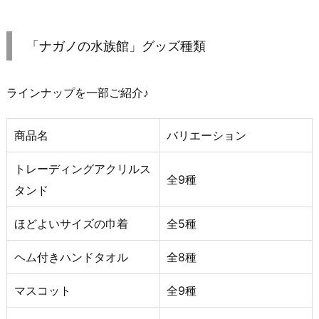
「ナガノの水族館」グッズ種類
ラインナップを一部ご紹介♪
商品名
バリエーション
トレーディングアクリルス
全9種
タンド
ほどよいサイズの巾着
全5種
ヘム付きハンドタオル
全8種
マスコット
全9種