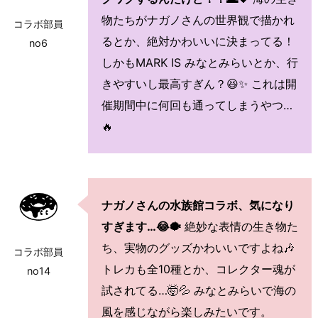
物たちがナガノさんの世界観で描かれ
コラボ部員
るとか、絶対かわいいに決まってる！
no6
しかもMARK IS みなとみらいとか、行
きやすいし最高すぎん？😆✨ これは開
催期間中に何回も通ってしまうやつ…
🔥
ナガノさんの水族館コラボ、気になり
すぎます…😂🐡
絶妙な表情の生き物た
ち、実物のグッズかわいいですよね🎶
コラボ部員
トレカも全10種とか、コレクター魂が
no14
試されてる…🤯💦 みなとみらいで海の
風を感じながら楽しみたいです。