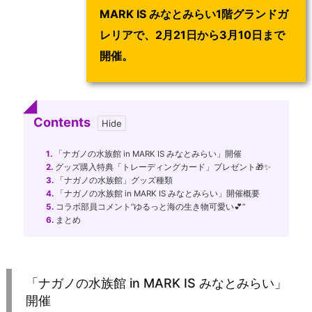
MARK IS みなとみらい1階グランドガ
レリアで、2月21日から3月10日まで
開催。
Contents
1.
「ナガノの水族館 in MARK IS みなとみらい」開催
2.
グッズ購入特典「トレーディングカード」プレゼント🎁✨
3.
「ナガノの水族館」グッズ種類
4.
「ナガノの水族館 in MARK IS みなとみらい」開催概要
5.
コラボ部員コメント”ゆるっと海の生き物可愛い💕”
6.
まとめ
「ナガノの水族館 in MARK IS みなとみらい」
開催