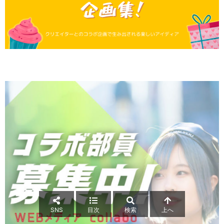
SNS
目次
検索
上へ