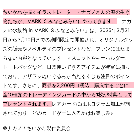
ちいかわを描くイラストレーター・ナガノさんの海の生き
物たちが、MARK IS みなとみらいにやってきます。
「ナガ
ノの水族館 in MARK IS みなとみらい」は、2025年2月21
日から3月10日までの期間限定で開催され、オリジナルグッ
ズの販売やノベルティのプレゼントなど、ファンにはたま
らない内容となっています。マスコットやキーホルダー、
トートバッグなど、日常使いできるアイテムが豊富に揃っ
ており、アザラシぬいぐるみが当たるくじも注目のポイン
トです。さらに、
商品を2,200円（税込）購入するごとに、
全10種類のトレーディングカードの中から1枚が特典として
プレゼントされます。
レアカードにはホログラム加工が施
されており、どのカードが手に入るかはお楽しみ♪
©ナガノ / ちいかわ製作委員会