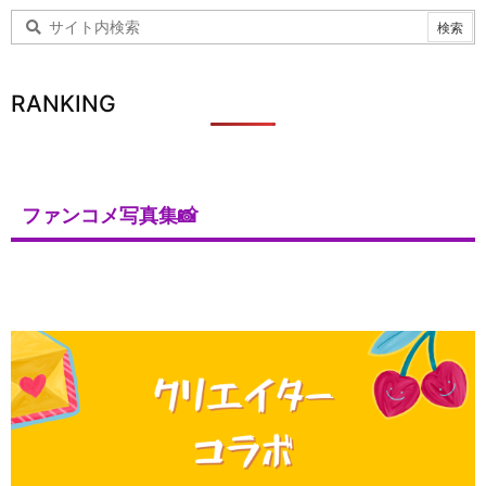
RANKING
ファンコメ写真集📸