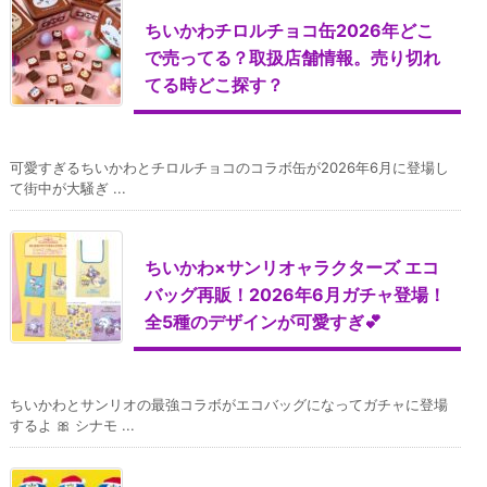
ちいかわチロルチョコ缶2026年どこ
で売ってる？取扱店舗情報。売り切れ
てる時どこ探す？
可愛すぎるちいかわとチロルチョコのコラボ缶が2026年6月に登場し
て街中が大騒ぎ ...
ちいかわ×サンリオャラクターズ エコ
バッグ再販！2026年6月ガチャ登場！
全5種のデザインが可愛すぎ💕
ちいかわとサンリオの最強コラボがエコバッグになってガチャに登場
するよ 🎀 シナモ ...