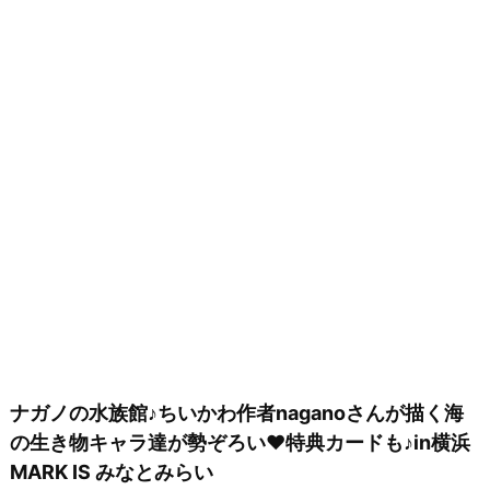
ナガノの水族館♪ちいかわ作者naganoさんが描く海
の生き物キャラ達が勢ぞろい♥特典カードも♪in横浜
MARK IS みなとみらい