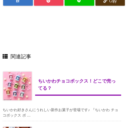
B!
Copy
関連記事
ちいかわチョコボックス！どこで売っ
てる？
ちいかわ好きさんにうれしい新作お菓子が登場です♪ 『ちいかわ チョ
コボックス ボ ...