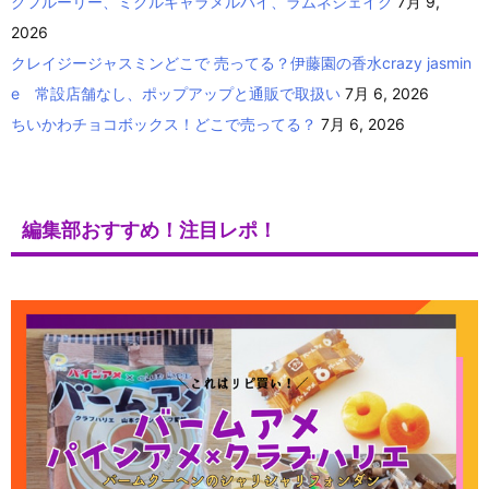
クフルーリー、ミクルキャラメルパイ、ラムネシェイク
7月 9,
2026
クレイジージャスミンどこで 売ってる？伊藤園の香水crazy jasmin
e 常設店舗なし、ポップアップと通販で取扱い
7月 6, 2026
ちいかわチョコボックス！どこで売ってる？
7月 6, 2026
編集部おすすめ！注目レポ！