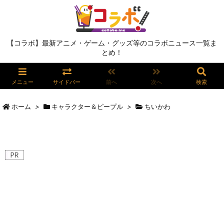
【コラボ】最新アニメ・ゲーム・グッズ等のコラボニュース一覧ま
とめ！
メニュー
サイドバー
前へ
次へ
検索
ホーム
>
キャラクター＆ピープル
>
ちいかわ