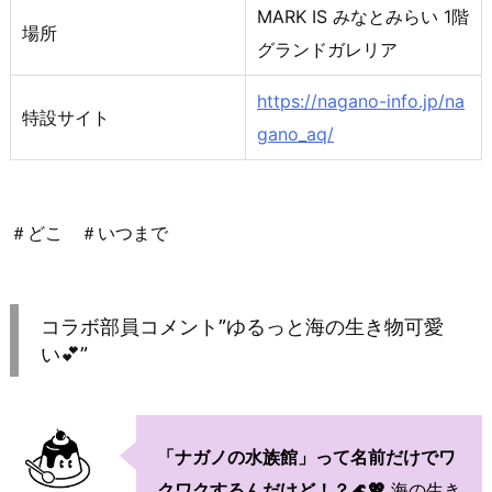
MARK IS みなとみらい 1階
場所
グランドガレリア
https://nagano-info.jp/na
特設サイト
gano_aq/
＃どこ ＃いつまで
コラボ部員コメント”ゆるっと海の生き物可愛
い💕”
「ナガノの水族館」って名前だけでワ
クワクするんだけど！？🌊💖
海の生き