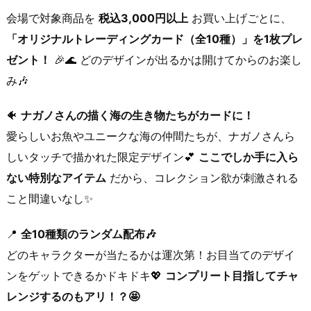
会場で対象商品を
税込3,000円以上
お買い上げごとに、
「オリジナルトレーディングカード（全10種）」を1枚プレ
ゼント！
🎉🌊 どのデザインが出るかは開けてからのお楽し
み🎶
🐠
ナガノさんの描く海の生き物たちがカードに！
愛らしいお魚やユニークな海の仲間たちが、ナガノさんら
しいタッチで描かれた限定デザイン💕
ここでしか手に入ら
ない特別なアイテム
だから、コレクション欲が刺激される
こと間違いなし✨
📍
全10種類のランダム配布🎶
どのキャラクターが当たるかは運次第！お目当てのデザイ
ンをゲットできるかドキドキ💖
コンプリート目指してチャ
レンジするのもアリ！？🤩