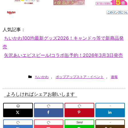
人気記事：
ちいかわ100均最新グッズ2026！キャンドゥ等で新商品発
売
矢沢あいエビスビール!コラボ缶予約！2026年3月3日発売
ちいかわ
,
ポップアップストア・イベント
,
速報
よろしければシェアお願いします
-
Send
-