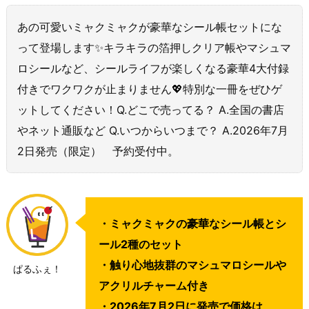
あの可愛いミャクミャクが豪華なシール帳セットにな
って登場します✨キラキラの箔押しクリア帳やマシュマ
ロシールなど、シールライフが楽しくなる豪華4大付録
付きでワクワクが止まりません💖特別な一冊をぜひゲ
ットしてください！Q.どこで売ってる？ A.全国の書店
やネット通販など Q.いつからいつまで？ A.2026年7月
2日発売（限定） 予約受付中。
・ミャクミャクの豪華なシール帳とシ
ール2種のセット
・触り心地抜群のマシュマロシールや
ぱるふぇ！
アクリルチャーム付き
・2026年7月2日に発売で価格は