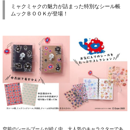
ミャクミャクの魅力が詰まった特別なシール帳
ムックＢＯＯＫが登場！
空前のシールブームが続く中、大人気のキャラクターであ