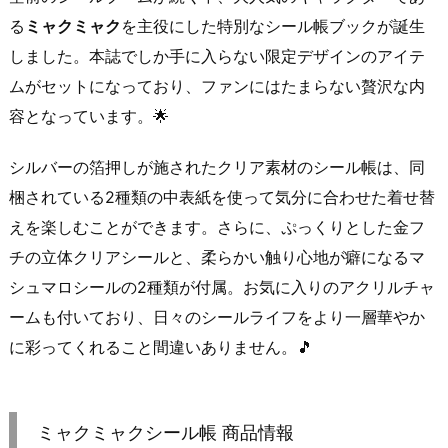
る
ミャクミャク
を主役にした特別なシール帳ブックが誕生
しました。本誌でしか手に入らない限定デザインのアイテ
ムがセットになっており、ファンにはたまらない贅沢な内
容となっています。🌟
シルバーの箔押しが施されたクリア素材のシール帳は、同
梱されている2種類の中表紙を使って気分に合わせた着せ替
えを楽しむことができます。さらに、ぷっくりとした金フ
チの立体クリアシールと、柔らかい触り心地が癖になるマ
シュマロシールの2種類が付属。お気に入りのアクリルチャ
ームも付いており、日々のシールライフをより一層華やか
に彩ってくれること間違いありません。🎵
ミャクミャクシール帳 商品情報