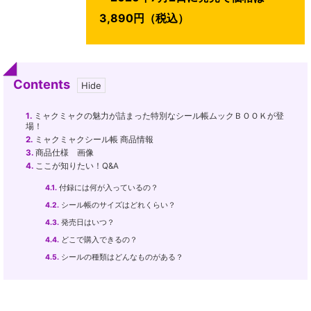
3,890円（税込）
Contents
1.
ミャクミャクの魅力が詰まった特別なシール帳ムックＢＯＯＫが登
場！
2.
ミャクミャクシール帳 商品情報
3.
商品仕様 画像
4.
ここが知りたい！Q&A
4.1.
付録には何が入っているの？
4.2.
シール帳のサイズはどれくらい？
4.3.
発売日はいつ？
4.4.
どこで購入できるの？
4.5.
シールの種類はどんなものがある？