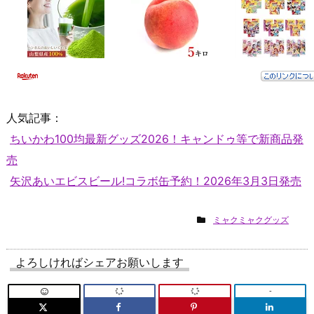
人気記事：
ちいかわ100均最新グッズ2026！キャンドゥ等で新商品発
売
矢沢あいエビスビール!コラボ缶予約！2026年3月3日発売
ミャクミャクグッズ
よろしければシェアお願いします
-