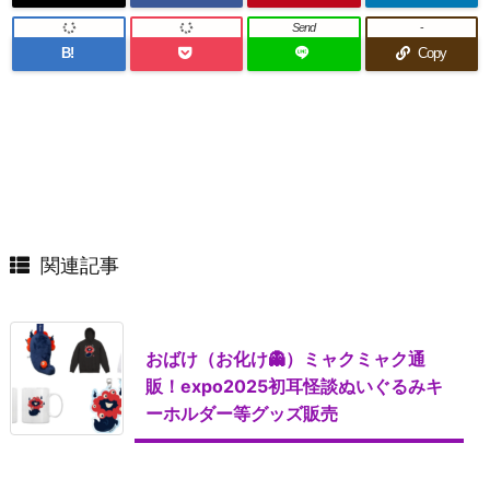
Send
-
B!
Copy
関連記事
おばけ（お化け👻）ミャクミャク通
販！expo2025初耳怪談ぬいぐるみキ
ーホルダー等グッズ販売