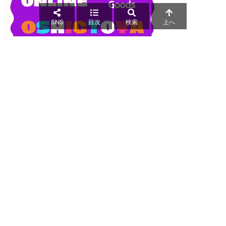
SNS
目次
検索
上へ