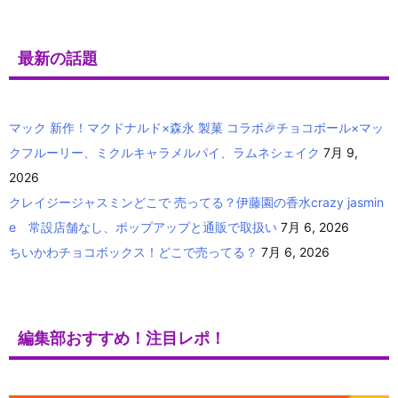
最新の話題
マック 新作！マクドナルド×森永 製菓 コラボ🎉チョコボール×マッ
クフルーリー、ミクルキャラメルパイ、ラムネシェイク
7月 9,
2026
クレイジージャスミンどこで 売ってる？伊藤園の香水crazy jasmin
e 常設店舗なし、ポップアップと通販で取扱い
7月 6, 2026
ちいかわチョコボックス！どこで売ってる？
7月 6, 2026
編集部おすすめ！注目レポ！