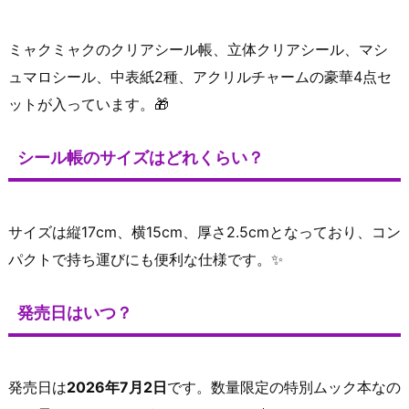
ミャクミャクのクリアシール帳、立体クリアシール、マシ
ュマロシール、中表紙2種、アクリルチャームの豪華4点セ
ットが入っています。🎁
シール帳のサイズはどれくらい？
サイズは縦17cm、横15cm、厚さ2.5cmとなっており、コン
パクトで持ち運びにも便利な仕様です。✨
発売日はいつ？
発売日は
2026年7月2日
です。数量限定の特別ムック本なの