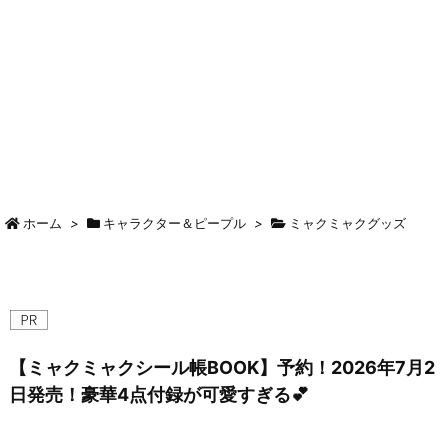
ホーム
>
キャラクター＆ピープル
>
ミャクミャクグッズ
【ミャクミャクシール帳BOOK】予約！2026年7月2
日発売！豪華4点付録が可愛すぎる💕