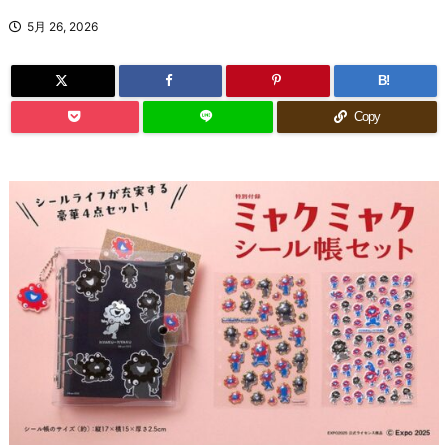
5月 26, 2026
B!
Copy