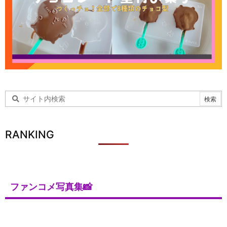
RANKING
ファンコメ写真集📸