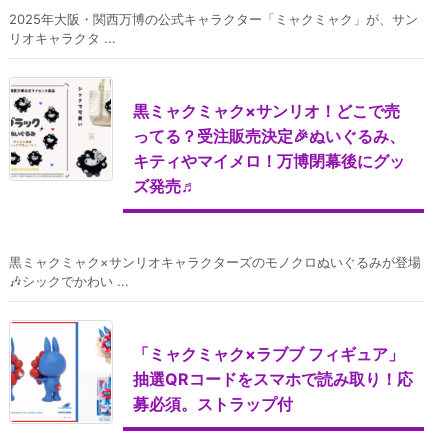
2025年大阪・関西万博の公式キャラクター「ミャクミャク」が、サン
リオキャラクタ ...
黒ミャクミャク×サンリオ！どこで売
ってる？受注販売決定🎉ぬいぐるみ、
キティやマイメロ！万博閉幕後にグッ
ズ発売♬
黒ミャクミャク×サンリオキャラクターズのモノクロぬいぐるみが登場
🎶シックでかわい ...
「ミャクミャク×ラブブ フィギュア」
抽選QRコードをスマホで読み取り！応
募必須。ストラップ付