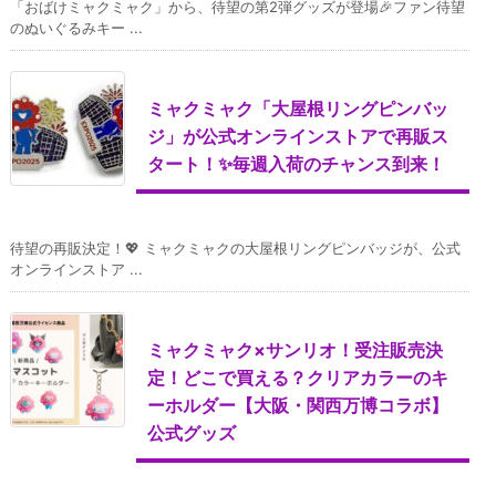
「おばけミャクミャク」から、待望の第2弾グッズが登場🎉ファン待望
のぬいぐるみキー ...
ミャクミャク「大屋根リングピンバッ
ジ」が公式オンラインストアで再販ス
タート！✨毎週入荷のチャンス到来！
待望の再販決定！💖 ミャクミャクの大屋根リングピンバッジが、公式
オンラインストア ...
ミャクミャク×サンリオ！受注販売決
定！どこで買える？クリアカラーのキ
ーホルダー【大阪・関西万博コラボ】
公式グッズ