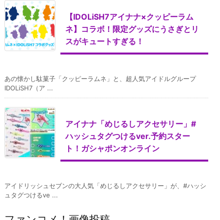
【IDOLiSH7アイナナ×クッピーラム
ネ】コラボ！限定グッズにうさぎとリ
スがキュートすぎる！
あの懐かし駄菓子「クッピーラムネ」と、超人気アイドルグループ
IDOLiSH7（ア ...
アイナナ「めじるしアクセサリー」#
ハッシュタグつけるver.予約スター
ト！ガシャポンオンライン
アイドリッシュセブンの大人気「めじるしアクセサリー」が、#ハッシ
ュタグつけるve ...
ファンコメ！画像投稿