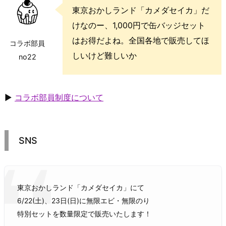
東京おかしランド「カメダセイカ」だ
けなのー、1,000円で缶バッジセット
はお得だよね。全国各地で販売してほ
コラボ部員
しいけど難しいか
no22
▶
コラボ部員制度について
SNS
東京おかしランド「カメダセイカ」にて
6/22(土)、23日(日)に無限エビ・無限のり
特別セットを数量限定で販売いたします！