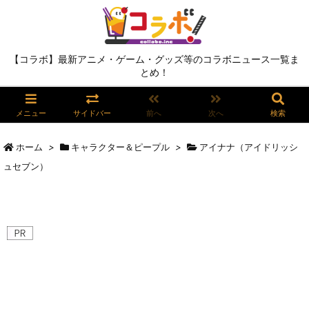
【コラボ】最新アニメ・ゲーム・グッズ等のコラボニュース一覧ま
とめ！
メニュー
サイドバー
前へ
次へ
検索
ホーム
>
キャラクター＆ピープル
>
アイナナ（アイドリッシ
ュセブン）