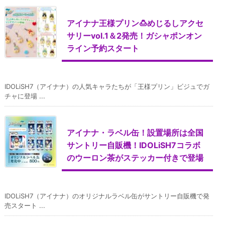
アイナナ王様プリン🍮めじるしアクセ
サリーvol.1＆2発売！ガシャポンオン
ライン予約スタート
IDOLiSH7（アイナナ）の人気キャラたちが「王様プリン」ビジュでガ
チャに登場 ...
アイナナ・ラベル缶！設置場所は全国
サントリー自販機！IDOLiSH7コラボ
のウーロン茶がステッカー付きで登場
IDOLiSH7（アイナナ）のオリジナルラベル缶がサントリー自販機で発
売スタート ...