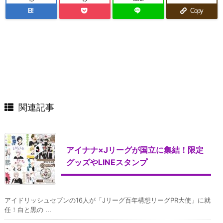
B!
Copy
関連記事
アイナナ×Jリーグが国立に集結！限定
グッズやLINEスタンプ
アイドリッシュセブンの16人が「Jリーグ百年構想リーグPR大使」に就
任！白と黒の ...