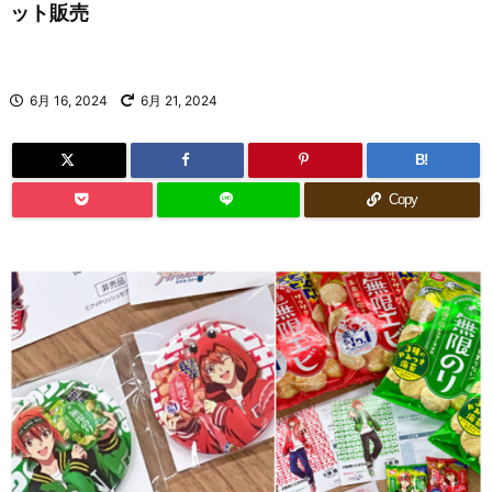
ット販売
6月 16, 2024
6月 21, 2024
B!
Copy