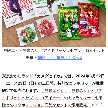
無限エビ・無限のり 『アイドリッシュセブン』特別セット
出典：
無限エビ・無限のり公式X
東京おかしランド「カメダセイカ」では、2024年6月22日
（土）と23日（日）の二日間、特別なコラボセットが数量
限定で販売されます。
「無限エビ」・「無限のり」と『ア
イドリッシュセブン』（アイナナ）のキャラクター、七瀬
陸とのコラボレーション商品がセットで限定販売。
アイド