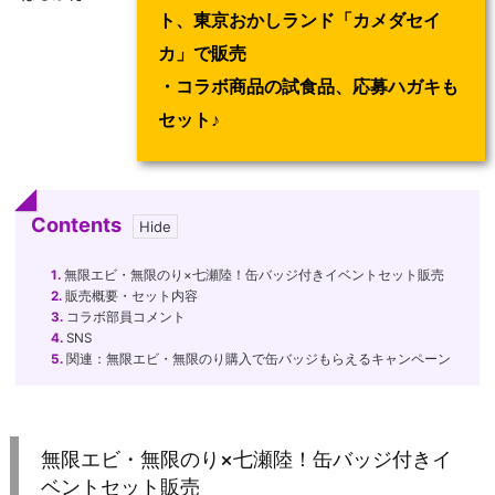
ト、東京おかしランド「カメダセイ
カ」で販売
・コラボ商品の試食品、応募ハガキも
セット♪
Contents
1.
無限エビ・無限のり×七瀬陸！缶バッジ付きイベントセット販売
2.
販売概要・セット内容
3.
コラボ部員コメント
4.
SNS
5.
関連：無限エビ・無限のり購入で缶バッジもらえるキャンペーン
無限エビ・無限のり×七瀬陸！缶バッジ付きイ
ベントセット販売