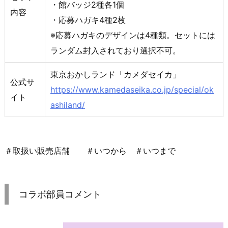
・館バッジ2種各1個
内容
・応募ハガキ4種2枚
※応募ハガキのデザインは4種類。セットには
ランダム封入されており選択不可。
東京おかしランド「カメダセイカ」
公式サ
https://www.kamedaseika.co.jp/special/ok
イト
ashiland/
＃取扱い販売店舗 ＃いつから ＃いつまで
コラボ部員コメント