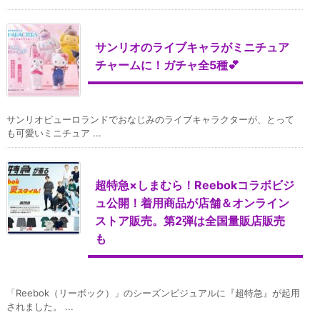
サンリオのライブキャラがミニチュア
チャームに！ガチャ全5種💕
サンリオピューロランドでおなじみのライブキャラクターが、とって
も可愛いミニチュア ...
超特急×しまむら！Reebokコラボビジ
ュ公開！着用商品が店舗＆オンライン
ストア販売。第2弾は全国量販店販売
も
「Reebok（リーボック）」のシーズンビジュアルに『超特急』が起用
されました。 ...