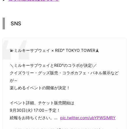
SNS
💫ミルキーサブウェイ × RED° TOKYO TOWER🗼
＼ミルキーサブウェイとRED°のコラボが決定❕／
クイズラリー・グッズ販売・コラボカフェ・パネル展示など
が～
楽しめるイベントの開催が決定！
イベント詳細、チケット販売開始は
9月30日(火) 17:00～予定！
続報をお待ちください。…
pic.twitter.com/ubYPWSIMRY