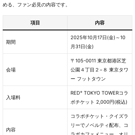
める、ファン必見の内容です。
項目
内容
2025年10月17日(金)～10
期間
月31日(金)
〒105-0011 東京都港区芝
会場
公園４丁目２−８ 東京タワ
ー フットタウン
RED° TOKYO TOWERコラ
入場料
ボチケット 2,000円(税込)
コラボチケット・クイズラ
リーでノベルティ配布、コ
内容
ラボカフェメニュー、オリ