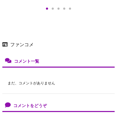
プアップも渋谷Hz
＞
店舗＆オンラインス
）で開催
ファンコメ
コメント一覧
まだ、コメントがありません
コメントをどうぞ