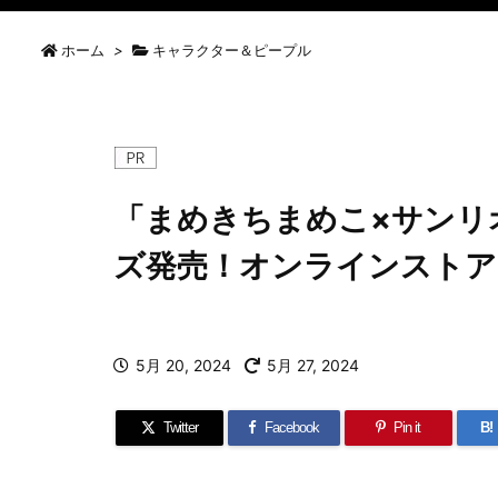
ホーム
>
キャラクター＆ピープル
「まめきちまめこ×サンリ
ズ発売！オンラインストア
5月 20, 2024
5月 27, 2024
Twitter
Facebook
Pin it
B!