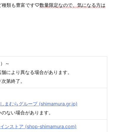
ど種類も豊富です♡
数量限定なので、気になる方は
土）～
店舗により異なる場合があります。
り次第終了。
まむらグループ (shimamura.gr.jp)
いのない場合があります。
トア (shop-shimamura.com)