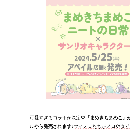
可愛すぎるコラボが決定♡
「まめきちまめこ」
ルから発売されます♪
マイメロたちがメロやタビ