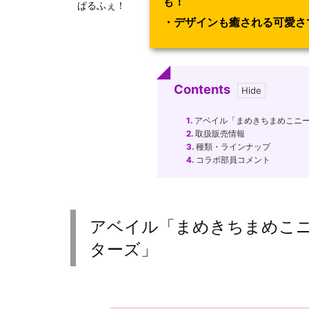
も！
ぱるふぇ！
・デザインも癒される可愛さ
Contents
1.
アベイル「まめきちまめこニー
2.
取扱販売情報
3.
種類・ラインナップ
4.
コラボ部員コメント
アベイル「まめきちまめこ
ターズ」