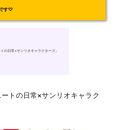
です♡
トの日常×サンリオキャラクターズ」
ニートの日常×サンリオキャラク