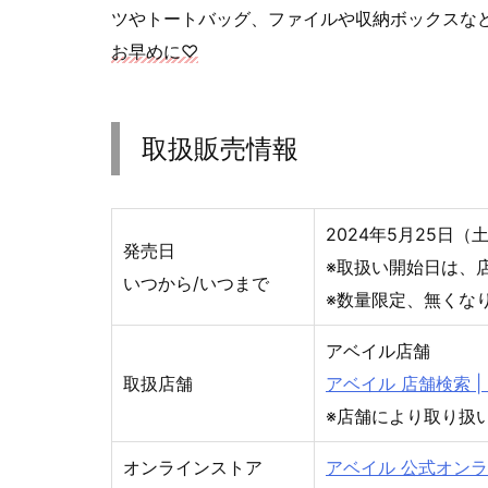
ツやトートバッグ、ファイルや収納ボックスな
お早めに♡
取扱販売情報
2024年5月25日（
発売日
※取扱い開始日は、
いつから/いつまで
※数量限定、無くな
アベイル店舗
取扱店舗
アベイル 店舗検索 | し
※店舗により取り扱
オンラインストア
アベイル 公式オンラインス