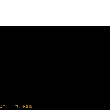
！
ビニ
コラボ企画