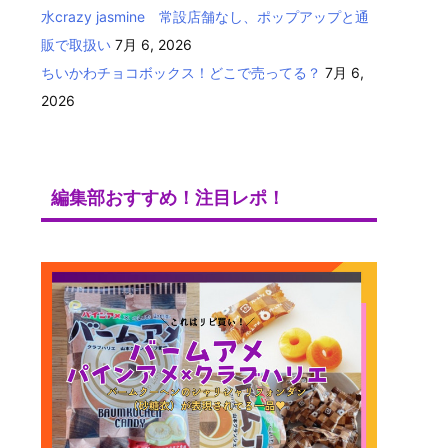
水crazy jasmine 常設店舗なし、ポップアップと通
販で取扱い
7月 6, 2026
ちいかわチョコボックス！どこで売ってる？
7月 6,
2026
編集部おすすめ！注目レポ！