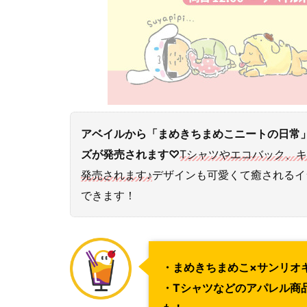
アベイルから「まめきちまめこニートの日常
ズが発売されます♡
Tシャツやエコバック、
発売されます♪
デザインも可愛くて癒されるイ
できます！
・まめきちまめこ×サンリオ
・Tシャツなどのアパレル商