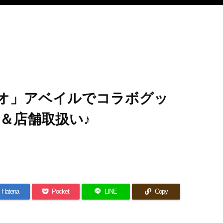
オ」アベイルでコラボグッ
＆店舗取扱い♪
Hatena
Pocket
LINE
Copy