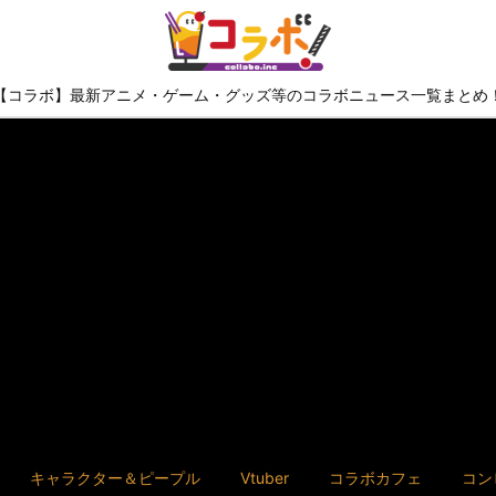
【コラボ】最新アニメ・ゲーム・グッズ等のコラボニュース一覧まとめ
キャラクター＆ピープル
Vtuber
コラボカフェ
コン