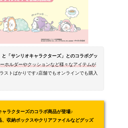
」と「サンリオキャラクターズ」とのコラボグッ
キーホルダーやクッションなど様々なアイテムが
ラストばかりです♪店舗でもオンラインでも購入
キャラクターズのコラボ商品が登場♪
品、収納ボックスやクリアファイルなどグッズ