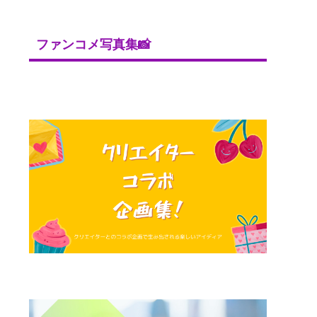
ファンコメ写真集📸