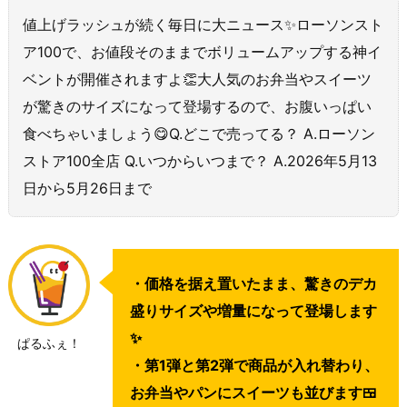
値上げラッシュが続く毎日に大ニュース✨ローソンスト
ア100で、お値段そのままでボリュームアップする神イ
ベントが開催されますよ👏大人気のお弁当やスイーツ
が驚きのサイズになって登場するので、お腹いっぱい
食べちゃいましょう😋Q.どこで売ってる？ A.ローソン
ストア100全店 Q.いつからいつまで？ A.2026年5月13
日から5月26日まで
・価格を据え置いたまま、驚きのデカ
盛りサイズや増量になって登場します
✨
ぱるふぇ！
・第1弾と第2弾で商品が入れ替わり、
お弁当やパンにスイーツも並びます🍱