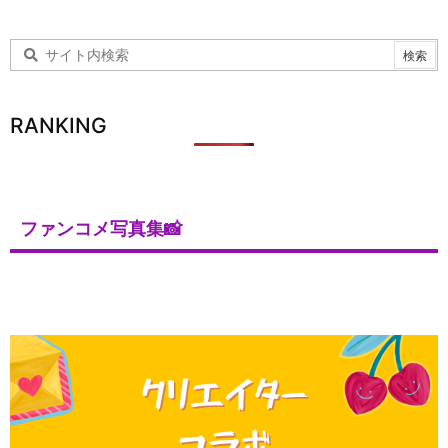
RANKING
ファンコメ写真集📸