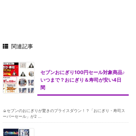
関連記事
セブンおにぎり100円セール対象商品♪
いつまで？おにぎり＆寿司が安い4日
間
🍙セブンのおにぎりが驚きのプライスダウン！？「おにぎり・寿司ス
ーパーセール」が2 ...