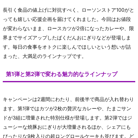
長引く食品の値上げに対抗すべく、ローソンストア100がと
っても嬉しい応援企画を届けてくれました。今回はお値段
が変わらないまま、ロースカツが2倍になったカレーや、限
界までサイズアップしたばくだんおにぎりなどが登場しま
す。毎日の食事をオトクに楽しんでほしいという想いが詰
まった、大満足のラインナップです。
第1弾と第2弾で変わる魅力的なラインナップ
キャンペーンは2週間にわたり、前後半で商品が入れ替わり
ます。第1弾ではカツが2枚の贅沢なカレーや、たまごサン
ドが3組に増量された特別仕様が登場します。第2弾ではジ
ューシーな焼豚おにぎりが大増量されるほか、シェアにも
ぴったりな9枚入りの超ロングロールケーキも並びます。ど