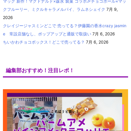
マック 新作！マクドナルド×森永 製菓 コラボ🎉チョコボール×マッ
クフルーリー、ミクルキャラメルパイ、ラムネシェイク
7月 9,
2026
クレイジージャスミンどこで 売ってる？伊藤園の香水crazy jasmin
e 常設店舗なし、ポップアップと通販で取扱い
7月 6, 2026
ちいかわチョコボックス！どこで売ってる？
7月 6, 2026
編集部おすすめ！注目レポ！