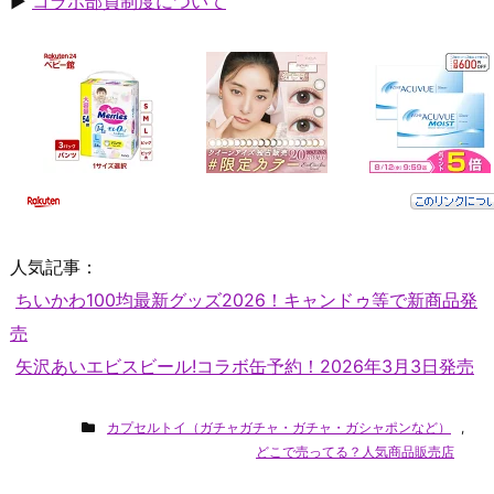
▶
コラボ部員制度について
人気記事：
ちいかわ100均最新グッズ2026！キャンドゥ等で新商品発
売
矢沢あいエビスビール!コラボ缶予約！2026年3月3日発売
カプセルトイ（ガチャガチャ・ガチャ・ガシャポンなど）
,
どこで売ってる？人気商品販売店