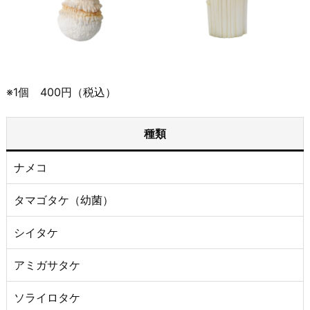
※1個 400円（税込）
種類
ナメコ
タマゴタケ（幼菌）
シイタケ
アミガサタケ
ソライロタケ