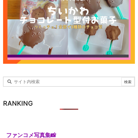
RANKING
ファンコメ写真集📸