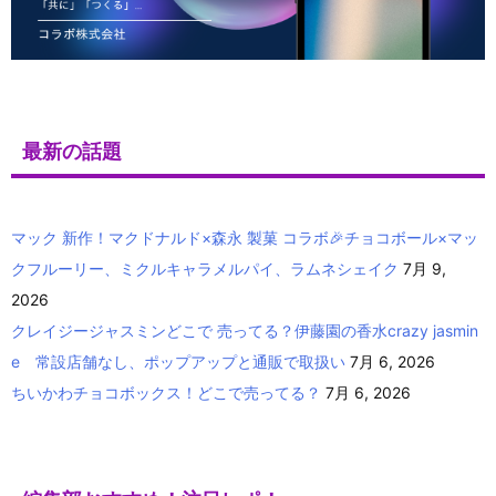
最新の話題
マック 新作！マクドナルド×森永 製菓 コラボ🎉チョコボール×マッ
クフルーリー、ミクルキャラメルパイ、ラムネシェイク
7月 9,
2026
クレイジージャスミンどこで 売ってる？伊藤園の香水crazy jasmin
e 常設店舗なし、ポップアップと通販で取扱い
7月 6, 2026
ちいかわチョコボックス！どこで売ってる？
7月 6, 2026