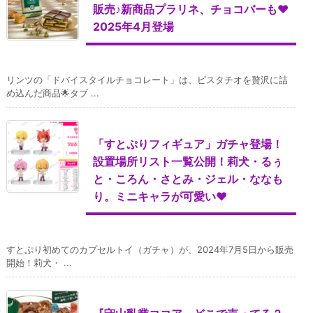
販売♪新商品プラリネ、チョコバーも♥
2025年4月登場
リンツの「ドバイスタイルチョコレート」は、ピスタチオを贅沢に詰
め込んだ商品🌟タブ ...
「すとぷりフィギュア」ガチャ登場！
設置場所リスト一覧公開！莉犬・るぅ
と・ころん・さとみ・ジェル・ななも
り。ミニキャラが可愛い♥
すとぷり初めてのカプセルトイ（ガチャ）が、2024年7月5日から販売
開始！莉犬・ ...