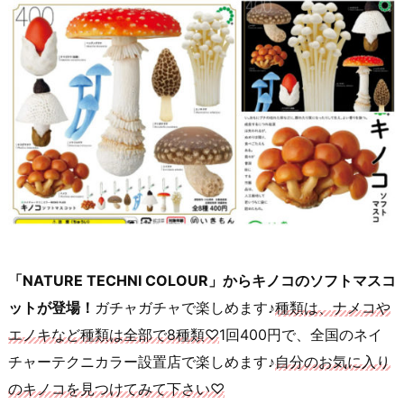
「NATURE TECHNI COLOUR」からキノコのソフトマスコ
ットが登場！
ガチャガチャで楽しめます♪
種類は、ナメコや
エノキなど種類は全部で8種類♡
1回400円で、全国のネイ
チャーテクニカラー設置店で楽しめます♪
自分のお気に入り
のキノコを見つけてみて下さい♡