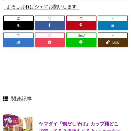
よろしければシェアお願いします
-
Send
-
B!
Copy
関連記事
ヤマダイ「鴨だしそば」カップ麺どこ