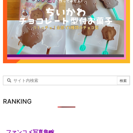
RANKING
ファンコメ写真集📸