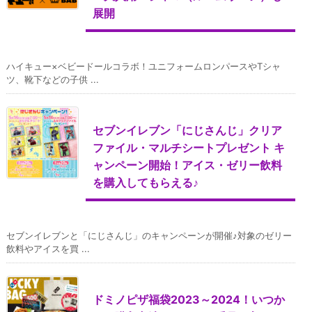
展開
ハイキュー×ベビードールコラボ！ユニフォームロンパースやTシャ
ツ、靴下などの子供 ...
セブンイレブン「にじさんじ」クリア
ファイル・マルチシートプレゼント キ
ャンペーン開始！アイス・ゼリー飲料
を購入してもらえる♪
セブンイレブンと「にじさんじ」のキャンペーンが開催♪対象のゼリー
飲料やアイスを買 ...
ドミノピザ福袋2023～2024！いつか