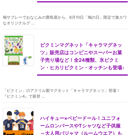
鳩サブレーでおなじみの豊島屋から、8月10日「鳩の日」限定で激カワ
なオリジナルグ ...
ピクミンマグネット「キャラマグネッ
ツ」販売店はコンビニやスーパーお菓
子売り場など！全24種類、氷ピクミ
ン・ヒカリピクミン・オッチンも登場♪
「ピクミン」のアクリル製マグネット「キャラマグネッツ」登場！
『ピクミン4』で新登 ...
ハイキュー×ベビードール！ユニフォ
ームロンパースやTシャツなど子供服
～大人用パジャマ（ルームウエア）も