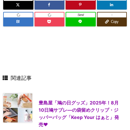
Send
-
B!
Copy
関連記事
豊島屋「鳩の日グッズ」2025年！8月
10日鳩サブレ―の袋留めクリップ・ジ
ッパーバッグ「Keep Your はぁと」発
売♥