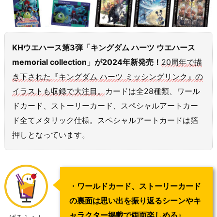
KHウエハース第3弾「キングダム ハーツ ウエハース
memorial collection」が2024年新発売！
20周年で描
き下された『キングダム ハーツ ミッシングリンク』の
イラストも収録で大注目。
カードは全28種類、ワール
ドカード、ストーリーカード、スペシャルアートカー
ド全てメタリック仕様。スペシャルアートカードは箔
押しとなっています。
・ワールドカード、ストーリーカード
の裏面は思い出を振り返るシーンやキ
ャラクター掲載で両面楽しめる♪