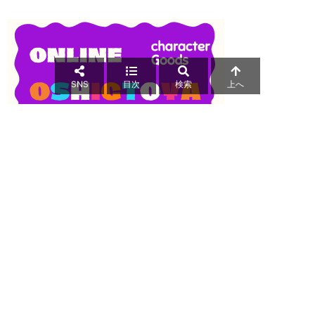
SNS
目次
検索
上へ