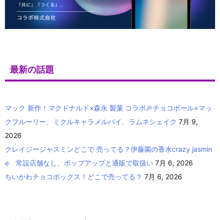
最新の話題
マック 新作！マクドナルド×森永 製菓 コラボ🎉チョコボール×マッ
クフルーリー、ミクルキャラメルパイ、ラムネシェイク
7月 9,
2026
クレイジージャスミンどこで 売ってる？伊藤園の香水crazy jasmin
e 常設店舗なし、ポップアップと通販で取扱い
7月 6, 2026
ちいかわチョコボックス！どこで売ってる？
7月 6, 2026