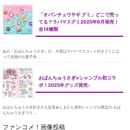
「オパンチュウサギ グミ」どこで売っ
てる？ラバマスグミ2025年6月発売！
全14種類
あの『おぱんちゅうさぎ』が、今度はラバーマスコット付きグミにな
って全国のお菓子売 ...
おぱんちゅうさぎ×シャンブル初コラ
ボ！2025年グッズ発売♪
おぱんちゅうさぎ好きさん必見🎀しまむら系列シャンブル限定の おぱ
んちゅうさぎコラ ...
ファンコメ！画像投稿