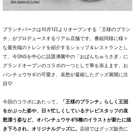
ブランチパークは10月1日よりオープンする「王様のブラン
チ」がプロデュースするリアル店舗です。番組同様に様々
な最先端のトレンドを紹介するショップ＆レストランとし
て、今SNSを中心に話題沸騰中の「おぱんちゅうさぎ」に
グランドオープンのコラボの一つとして華を添えます。お
パンチュウサギの可愛さ、哀愁が凝縮したグッズ展開に注
目♡
今回のコラボにあたって、
「王様のブランチ」らしく王冠
をかぶった姿や、日々忙しくしているテレビスタッフの哀
愁漂う姿など、オパンチュウサギ5種のイラストが新たに描
き下ろされ、オリジナルグッズに。
店頭ではグッズ販売に