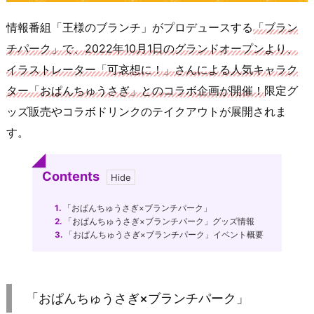
情報番組「王様のブランチ」がプロデュースする
「ブラン
チパーク」で、2022年10月1日のグランドオープンより、
イラストレーター「可哀想に！」さんによる人気キャラク
ター「おぱんちゅうさぎ」とのコラボ企画が開催！
限定グ
ッズ販売やコラボドリンクのテイクアウトが展開されま
す。
Contents
1.
「おぱんちゅうさぎ×ブランチパーク」
2.
「おぱんちゅうさぎ×ブランチパーク」グッズ情報
3.
「おぱんちゅうさぎ×ブランチパーク」イベント概要
「おぱんちゅうさぎ×ブランチパーク」