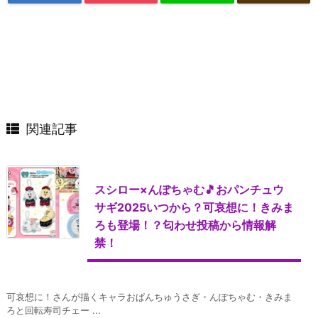
関連記事
スシロー×んぽちゃむ🎵おパンチュウ
サギ2025いつから？可哀想に！きみま
ろも登場！？匂わせ投稿から情報解
禁！
可哀想に！さんが描くキャラおぱんちゅうさぎ・んぽちゃむ・きみま
ろと回転寿司チェー ...