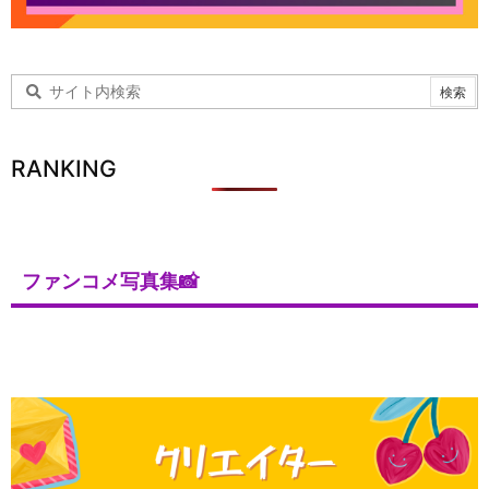
RANKING
ファンコメ写真集📸