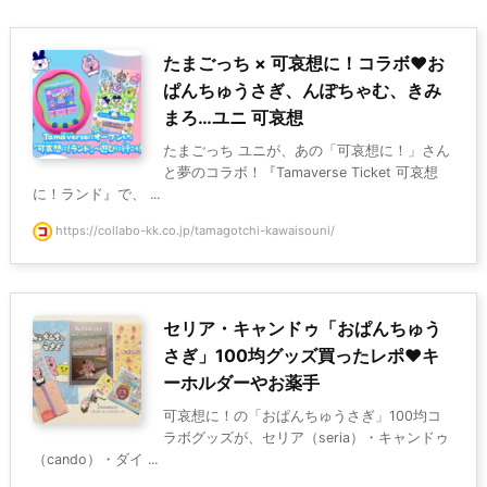
たまごっち × 可哀想に！コラボ♥お
ぱんちゅうさぎ、んぽちゃむ、きみ
まろ…ユニ 可哀想
たまごっち ユニが、あの「可哀想に！」さん
と夢のコラボ！『Tamaverse Ticket 可哀想
に！ランド』で、 ...
https://collabo-kk.co.jp/tamagotchi-kawaisouni/
セリア・キャンドゥ「おぱんちゅう
さぎ」100均グッズ買ったレポ♥キ
ーホルダーやお薬手
可哀想に！の「おぱんちゅうさぎ」100均コ
ラボグッズが、セリア（seria）・キャンドゥ
（cando）・ダイ ...