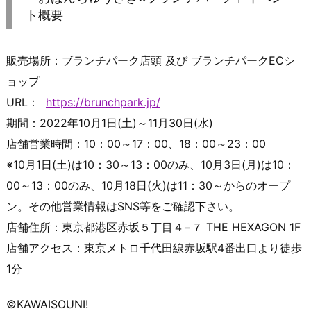
ト概要
販売場所：ブランチパーク店頭 及び ブランチパークECシ
ョップ
URL：
https://brunchpark.jp/
期間：2022年10月1日(土)～11月30日(水)
店舗営業時間：10：00～17：00、18：00～23：00
※10月1日(土)は10：30～13：00のみ、10月3日(月)は10：
00～13：00のみ、10月18日(火)は11：30～からのオープ
ン。その他営業情報はSNS等をご確認下さい。
店舗住所：東京都港区赤坂５丁目４−７ THE HEXAGON 1F
店舗アクセス：東京メトロ千代田線赤坂駅4番出口より徒歩
1分
©KAWAISOUNI!