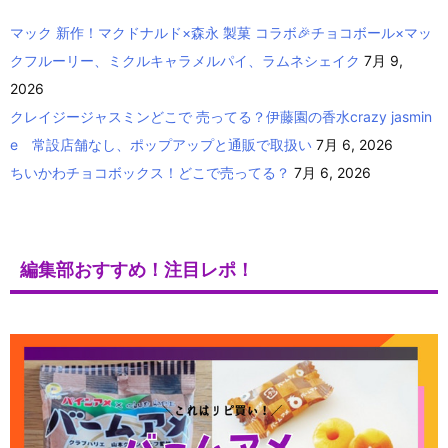
マック 新作！マクドナルド×森永 製菓 コラボ🎉チョコボール×マッ
クフルーリー、ミクルキャラメルパイ、ラムネシェイク
7月 9,
2026
クレイジージャスミンどこで 売ってる？伊藤園の香水crazy jasmin
e 常設店舗なし、ポップアップと通販で取扱い
7月 6, 2026
ちいかわチョコボックス！どこで売ってる？
7月 6, 2026
編集部おすすめ！注目レポ！