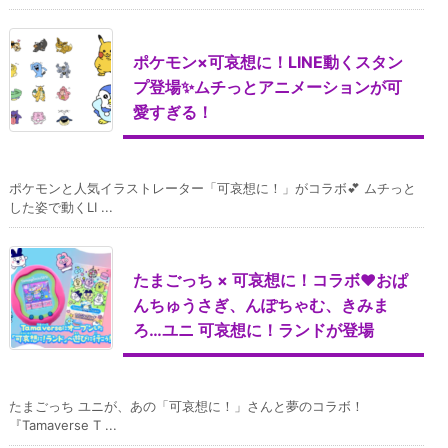
ポケモン×可哀想に！LINE動くスタン
プ登場✨ムチっとアニメーションが可
愛すぎる！
ポケモンと人気イラストレーター「可哀想に！」がコラボ💕 ムチっと
した姿で動くLI ...
たまごっち × 可哀想に！コラボ♥おぱ
んちゅうさぎ、んぽちゃむ、きみま
ろ…ユニ 可哀想に！ランドが登場
たまごっち ユニが、あの「可哀想に！」さんと夢のコラボ！
『Tamaverse T ...