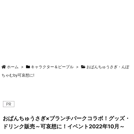
ホーム
>
キャラクター＆ピープル
>
おぱんちゅうさぎ・んぽ
ちゃむby可哀想に!
おぱんちゅうさぎ×ブランチパークコラボ！グッズ・
ドリンク販売～可哀想に！イベント2022年10月～