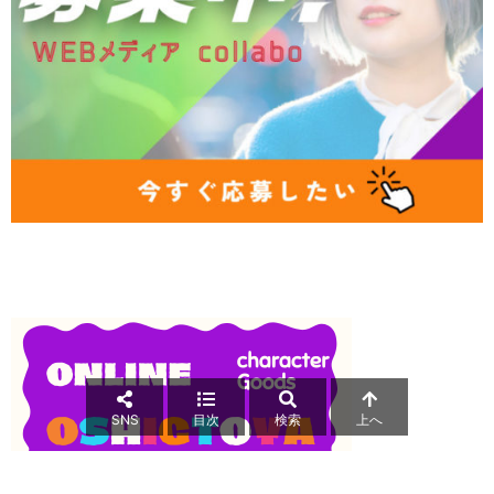
SNS
目次
検索
上へ