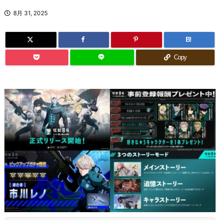
8月 31, 2025
B!
Copy