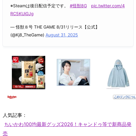
※Steamは後日配信予定です。
#怪獣8G
pic.twitter.com/4
RC5KUiGJg
— 怪獣８号 THE GAME 8/31リリース【公式】
(@Kj8_TheGame)
August 31, 2025
人気記事：
ちいかわ100均最新グッズ2026！キャンドゥ等で新商品発
売