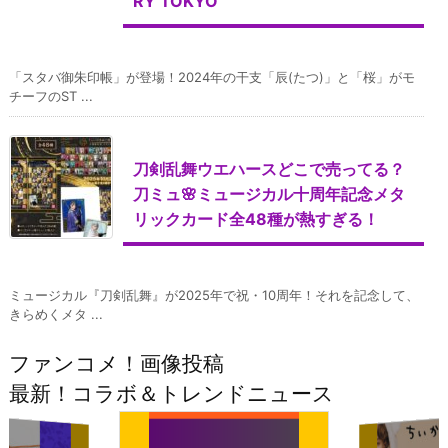
RY TOKYO
「スタバ御朱印帳」が登場！2024年の干支「辰(たつ)」と「桜」がモ
チーフのST ...
刀剣乱舞ウエハースどこで売ってる？
刀ミュ🌸ミュージカル十周年記念メタ
リックカード全48種が熱すぎる！
ミュージカル『刀剣乱舞』が2025年で祝・10周年！それを記念して、
きらめくメタ ...
ファンコメ！画像投稿
最新！コラボ＆トレンドニュース