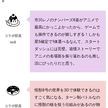
市川レノのナンバーズ6姿がアニメで
最高にかっこよかったから、ゲームで
も操作できるのが嬉しすぎる！しかも
コラボ部員
星5確定で1体選べるなんて、スタート
no6
ダッシュには完璧。追憶ストーリーで
アニメの名場面を振り返れるのも推し
活にぴったりだと思う。
怪獣8号の世界を3Dで体験できるのは
すごく気になる。ターン制バトルなの
に怪獣の核を狙う仕組みがあるのが独
コラボ部員