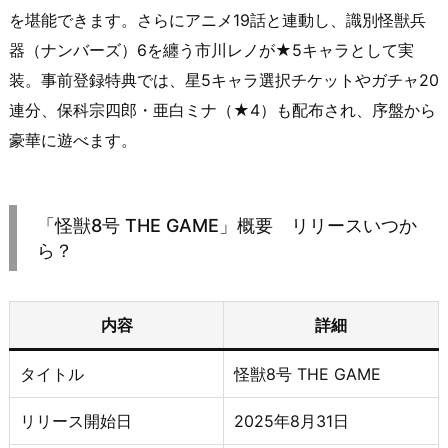
を堪能できます。さらにアニメ19話と連動し、識別怪獣兵
器（ナンバーズ）6を纏う市川レノが★5キャラとして実
装。事前登録特典では、星5キャラ選択チケットやガチャ20
連分、保科宗四郎・亜白ミナ（★4）も配布され、序盤から
豪華に遊べます。
「怪獣8号 THE GAME」概要 リリースいつか
ら？
内容
詳細
タイトル
怪獣8号 THE GAME
リリース開始日
2025年8月31日