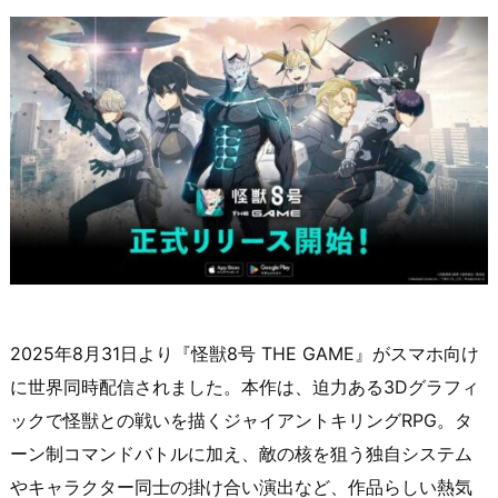
2025年8月31日より『怪獣8号 THE GAME』がスマホ向け
に世界同時配信されました。本作は、迫力ある3Dグラフィ
ックで怪獣との戦いを描くジャイアントキリングRPG。タ
ーン制コマンドバトルに加え、敵の核を狙う独自システム
やキャラクター同士の掛け合い演出など、作品らしい熱気