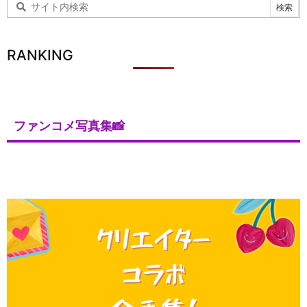
RANKING
ファンコメ写真集📸