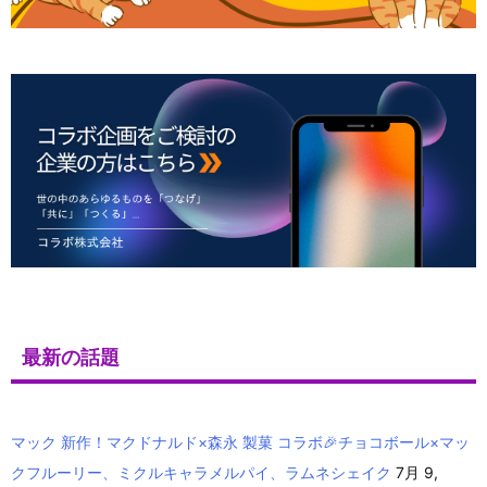
最新の話題
マック 新作！マクドナルド×森永 製菓 コラボ🎉チョコボール×マッ
クフルーリー、ミクルキャラメルパイ、ラムネシェイク
7月 9,