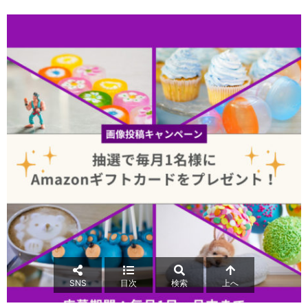
SNS
目次
検索
上へ