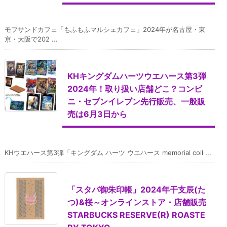
モフサンドカフェ「もふもふマルシェカフェ」2024年が名古屋・東
京・大阪で202 ...
KHキングダムハーツウエハース第3弾
2024年！取り扱い店舗どこ？コンビ
ニ・セブンイレブン先行販売、一般販
売は6月3日から
KHウエハース第3弾「キングダム ハーツ ウエハース memorial coll ...
「スタバ御朱印帳」2024年干支辰(た
つ)&桜～オンラインストア・店舗販売
STARBUCKS RESERVE(R) ROASTE