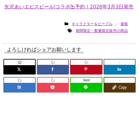
矢沢あいエビスビール!コラボ缶予約！2026年3月3日発売
キャラクター＆ピープル
,
速報
期間限定・数量限定販売の商品
よろしければシェアお願いします
-
Send
-
B!
Copy