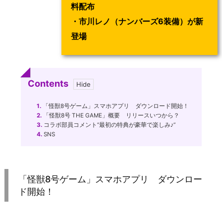
料配布
・市川レノ（ナンバーズ6装備）が新
登場
Contents
1.
「怪獣8号ゲーム」スマホアプリ ダウンロード開始！
2.
「怪獣8号 THE GAME」概要 リリースいつから？
3.
コラボ部員コメント”最初の特典が豪華で楽しみ♪”
4.
SNS
「怪獣8号ゲーム」スマホアプリ ダウンロー
ド開始！