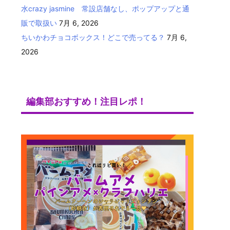
水crazy jasmine 常設店舗なし、ポップアップと通
販で取扱い
7月 6, 2026
ちいかわチョコボックス！どこで売ってる？
7月 6,
2026
編集部おすすめ！注目レポ！