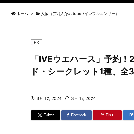
ホーム
>
人物（芸能人/youtuber/インフルエンサー）
「IVEウエハース」予約！
ド・シークレット1種、全
3月 12, 2024
3月 17, 2024
Twitter
Facebook
Pin it
B!