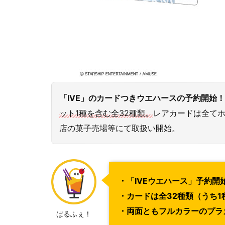
「IVE」のカードつきウエハースの予約開始！
ット1種を含む全32種類。
レアカードは全てホ
店の菓子売場等にて取扱い開始。
・「IVEウエハース」予約開
・カードは全32種類（うち
・両面ともフルカラーのプラ
ぱるふぇ！