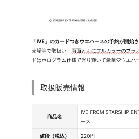
「IVE」のカードつきウエハースの予約が開始
売場等で取扱い。
両面ともにフルカラーのプラカ
ドはホログラム仕様で光り輝いて豪華♡ウエハ
取扱販売情報
IVE FROM STARSHIP
商品名
ース
値段（税込）
220円