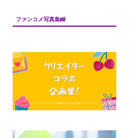
ファンコメ写真集📸