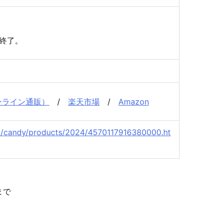
終了。
ンライン通販）
/
楽天市場
/
Amazon
jp/candy/products/2024/4570117916380000.ht
まで