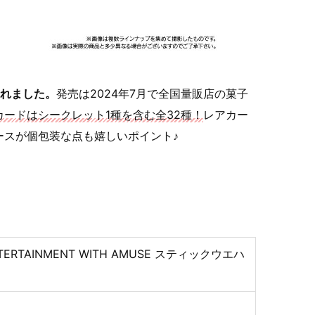
されました。
発売は2024年7月で全国量販店の菓子
ードはシークレット1種を含む全32種！
レアカー
ースが個包装な点も嬉しいポイント♪
 ENTERTAINMENT WITH AMUSE スティックウエハ