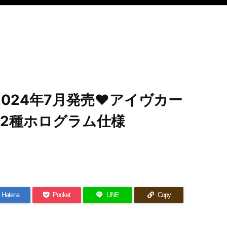
2024年7月発売♥アイヴカー
32種ホログラム仕様
Hatena
Pocket
LINE
Copy