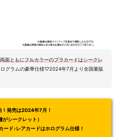
両面ともにフルカラーのプラカードはシークレ
ログラムの豪華仕様♡2024年7月より全国量販
始！発売は2024年7月！
1種がシークレット）
カード♪レアカードはホログラム仕様！