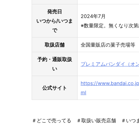
発売日
2024年7月
いつから/いつま
※数量限定。無くなり次第
で
取扱店舗
全国量販店の菓子売場等
予約・通販取扱
プレミアムバンダイ（オ
い
https://www.bandai.co.
公式サイト
ml
＃どこで売ってる ＃取扱い販売店舗 ＃いつ