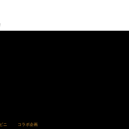
！
ビニ
コラボ企画