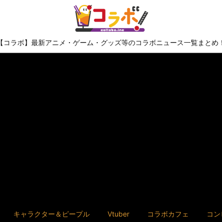
【コラボ】最新アニメ・ゲーム・グッズ等のコラボニュース一覧まとめ
キャラクター＆ピープル
Vtuber
コラボカフェ
コン