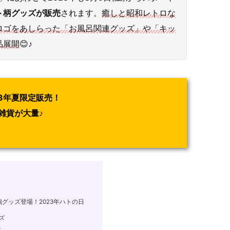
ト柄グッズが販売
されます。
癒しと昭和レトロな
ロゴをあしらった「お風呂関連グッズ」や「キッ
品展開
😊♪
3年夏限定販売！
雑貨が大量♪
グッズ登場！2023年ハトの日
ズ