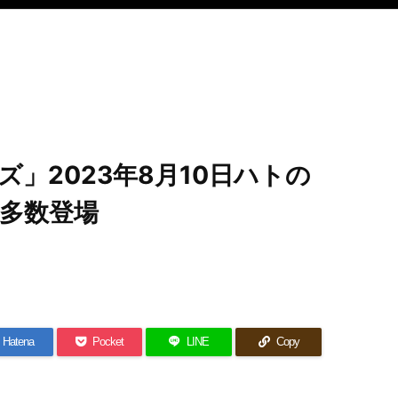
」2023年8月10日ハトの
多数登場
Hatena
Pocket
LINE
Copy