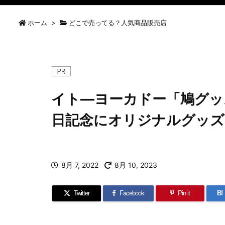
ホーム
>
どこで売ってる？人気商品販売店
イト―ヨーカドー「鳩グッズ
日記念にオリジナルグッズ
8月 7, 2022
8月 10, 2023
Twitter
Facebook
Pin it
B!