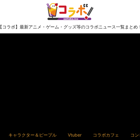
【コラボ】最新アニメ・ゲーム・グッズ等のコラボニュース一覧まとめ
キャラクター＆ピープル
Vtuber
コラボカフェ
コン