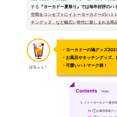
する
『ヨーカドー夏祭り』では毎年好評のハ
空間をコンセプトにイトーヨーカドーのハト
チングッズ」など幅広い世代に親しまれる商
・ヨーカドーの鳩グッズ202
・お風呂やキッチングッズ、
・可愛いハトマーク柄！
ぱるふぇ！
Contents
1.
イトーヨーカドー新作鳩
1.1.
①お風呂関連グッ