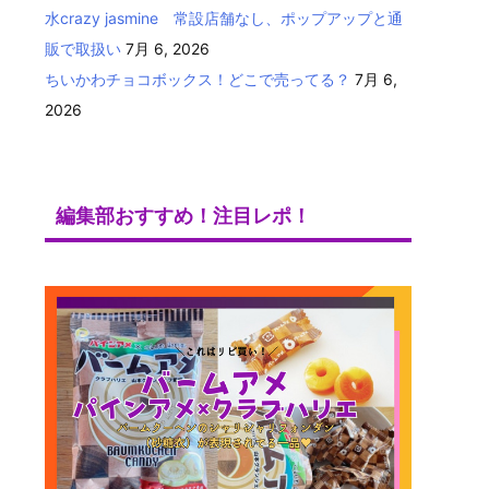
水crazy jasmine 常設店舗なし、ポップアップと通
販で取扱い
7月 6, 2026
ちいかわチョコボックス！どこで売ってる？
7月 6,
2026
編集部おすすめ！注目レポ！