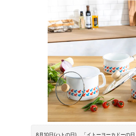
8月10日(ハトの日)、「イトーヨーカドーの日