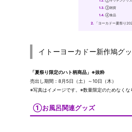
1.2.
②キッチングッ
1.3.
③雑貨
1.4.
④食品
2.
「ヨーカドー夏祭り20
イトーヨーカドー新作鳩グッ
「夏祭り限定のハト柄商品」※抜粋
売出し期間：8月5日（土）～10日（木）
※写真はイメージです。※数量限定のためなくな
①お風呂関連グッズ