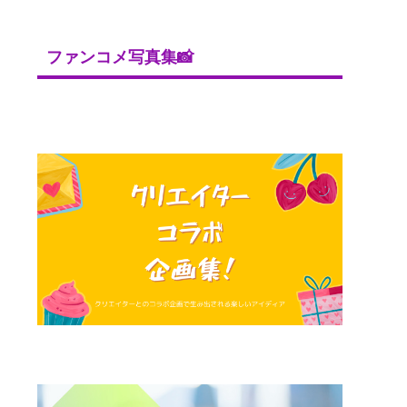
ファンコメ写真集📸