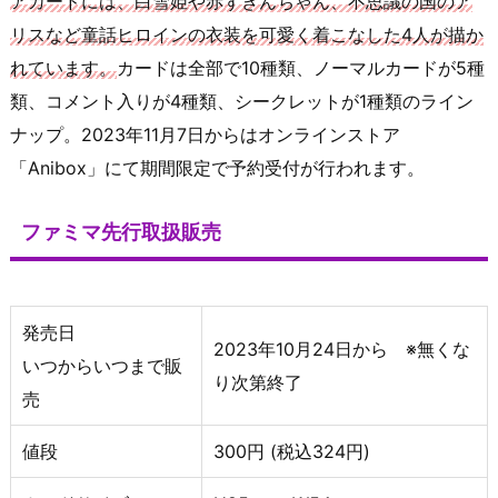
アカードには、白雪姫や赤ずきんちゃん、不思議の国のア
リスなど童話ヒロインの衣装を可愛く着こなした4人が描か
れています。
カードは全部で10種類、ノーマルカードが5種
類、コメント入りが4種類、シークレットが1種類のライン
ナップ。2023年11月7日からはオンラインストア
「Anibox」にて期間限定で予約受付が行われます。
ファミマ先行取扱販売
発売日
2023年10月24日から ※無くな
いつからいつまで販
り次第終了
売
値段
300円 (税込324円)