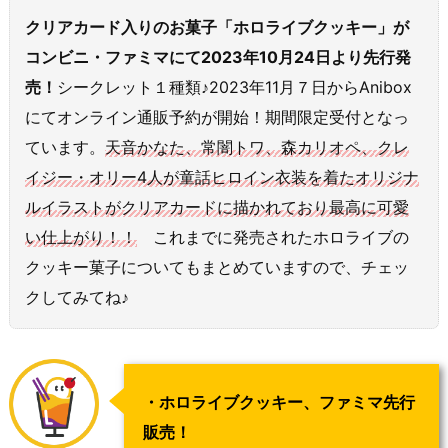
クリアカード入りのお菓子「ホロライブクッキー」が
コンビニ・ファミマにて
2023年10月24日より
先行発
売！
シークレット１種類♪2023年11月７日からAnibox
にてオンライン通販予約が開始！期間限定受付となっ
ています。
天音かなた、常闇トワ、森カリオペ、クレ
イジー・オリー4人が童話ヒロイン衣装を着たオリジナ
ルイラストがクリアカードに描かれており最高に可愛
い仕上がり！！
これまでに発売されたホロライブの
クッキー菓子についてもまとめていますので、チェッ
クしてみてね♪
・ホロライブクッキー、ファミマ先行
販売！