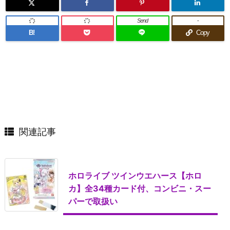
Send
-
B!
Copy
関連記事
ホロライブ ツインウエハース【ホロ
カ】全34種カード付、コンビニ・スー
パーで取扱い