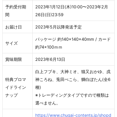
予約受付期
2023年1月12日(木)10:00〜2023年2月
間
26日(日)23:59
お届け日
2023年5月以降発送予定
パッケージ 約140×140×40mm / カード
サイズ
約74×100ｍｍ
賞味期限
2023年6月13日
白上フブキ、大神ミオ、猫又おかゆ、戌
特典ブロマ
神ころね、兎田ぺこら、獅白ぼたん(全6
イドライン
種)
ナップ
※トレーディングタイプですので種類は
選べません。
https://www.chugai-contents.jp/shopd