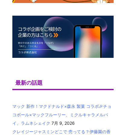
最新の話題
マック 新作！マクドナルド×森永 製菓 コラボ🎉チョ
コボール×マックフルーリー、ミクルキャラメルパ
イ、ラムネシェイク
7月 9, 2026
クレイジージャスミンどこで 売ってる？伊藤園の香