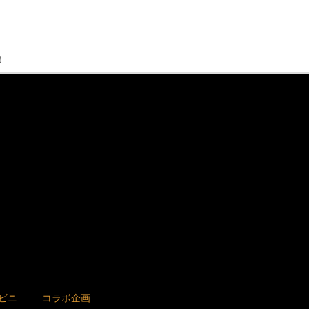
！
ビニ
コラボ企画