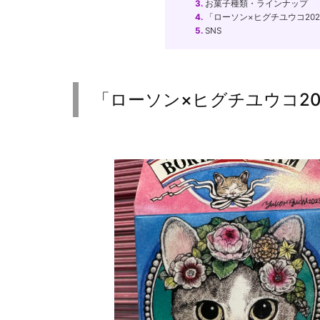
3.
お菓子種類・ラインナップ
4.
「ローソン×ヒグチユウコ20
5.
SNS
「ローソン×ヒグチユウコ20