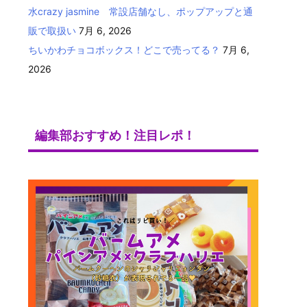
水crazy jasmine 常設店舗なし、ポップアップと通
販で取扱い
7月 6, 2026
ちいかわチョコボックス！どこで売ってる？
7月 6,
2026
編集部おすすめ！注目レポ！