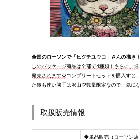
全国のローソンで「ヒグチユウコ」さんの描き
しのパッケージ商品は全部で4種類！さらに、
発売されます♡
コンプリートセットを購入すと
た後も使い勝手は沢山♡数量限定なので、気に
取扱販売情報
◆単品販売（ローソン店舗