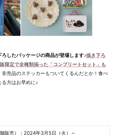
下ろしたパッケージの商品が登場します♪
描き下ろ
通販限定で全種類揃った「コンプリートセット」も
、非売品のステッカーもついてくるんだとか！食べ
なる方はお早めに♪
販売）：2024年3月5日（火）～