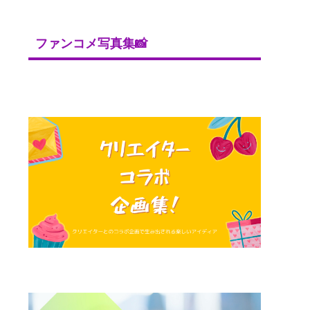
ファンコメ写真集📸