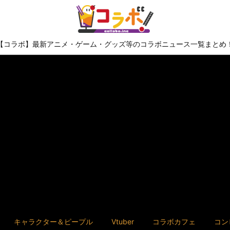
【コラボ】最新アニメ・ゲーム・グッズ等のコラボニュース一覧まとめ
キャラクター＆ピープル
Vtuber
コラボカフェ
コン