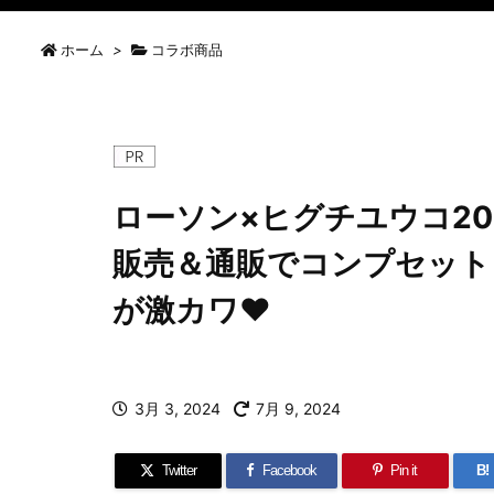
ホーム
>
コラボ商品
ローソン×ヒグチユウコ20
販売＆通販でコンプセット
が激カワ♥
3月 3, 2024
7月 9, 2024
Twitter
Facebook
Pin it
B!