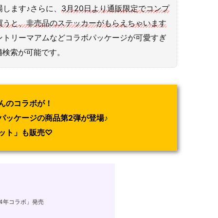
場します♪さらに、
3月20日より通販限定でコンプ
買うと、非売品のステッカーがもらえちゃいます
トリーマアムなどコラボパッケージが可愛すぎ
舗検索が可能です。
んのコラボが！
パッケージの商品第2弾が登場♪
ット」も販売♡
24年コラボ」発売