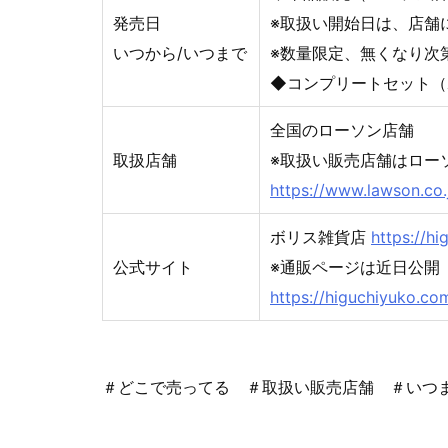
発売日
※取扱い開始日は、店舗
いつから/いつまで
※数量限定、無くなり次
◆コンプリートセット（ボ
全国のローソン店舗
取扱店舗
※取扱い販売店舗はロー
https://www.lawson.co.
ボリス雑貨店
https://hi
公式サイト
※通販ページは近日公
https://higuchiyuk
＃どこで売ってる ＃取扱い販売店舗 ＃いつ