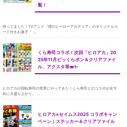
覧！
待ってました！TVアニメ『僕のヒーローアカデミア』のオリジナルカ
ード付きお菓子「 ...
くら寿司コラボ！次回「ヒロアカ」20
25年11月ビッくらポン＆クリアファイ
ル、アクスタ等🍣✨
ヒロアカが回転寿司の世界にやってきた！くら寿司とのコラボが全方
向に大盛り上がり。 ...
ヒロアカ×セイムス2025 コラボキャン
ペーン｜ステッカー＆クリアファイル