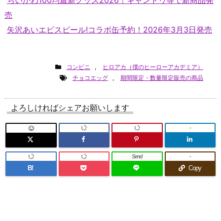
売
矢沢あいエビスビール!コラボ缶予約！2026年3月3日発売
コンビニ
,
ヒロアカ（僕のヒーローアカデミア）
チョコエッグ
,
期間限定・数量限定販売の商品
よろしければシェアお願いします
-
Send
-
B!
Copy