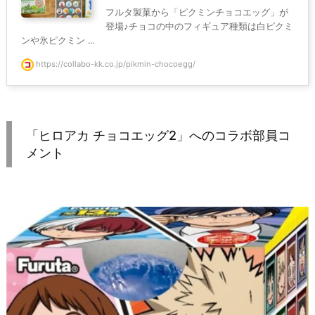
フルタ製菓から「ピクミンチョコエッグ」が
登場♪チョコの中のフィギュア種類は白ピクミ
ンや氷ピクミン ...
https://collabo-kk.co.jp/pikmin-chocoegg/
「ヒロアカ チョコエッグ2」へのコラボ部員コ
メント