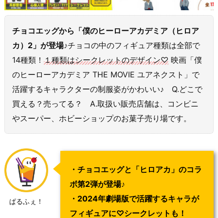
チョコエッグから「僕のヒーローアカデミア（ヒロア
カ）2」が登場♪
チョコの中のフィギュア種類は全部で
14種類！
１種類はシークレットのデザイン♡
映画「僕
のヒーローアカデミア THE MOVIE ユアネクスト」で
活躍するキャラクターの制服姿がかわいい♪ Q.どこで
買える？売ってる？ A.取扱い販売店舗は、コンビニ
やスーパー、ホビーショップのお菓子売り場です。
・チョコエッグと「ヒロアカ」のコラ
ボ第2弾が登場♪
・2024年劇場版で活躍するキャラが
ぱるふぇ！
フィギュアに♡シークレットも！