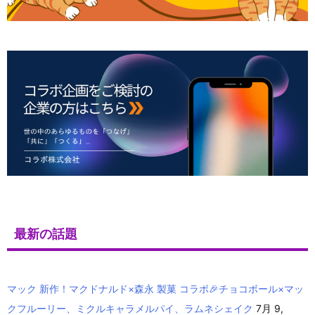
最新の話題
マック 新作！マクドナルド×森永 製菓 コラボ🎉チョコボール×マッ
クフルーリー、ミクルキャラメルパイ、ラムネシェイク
7月 9,