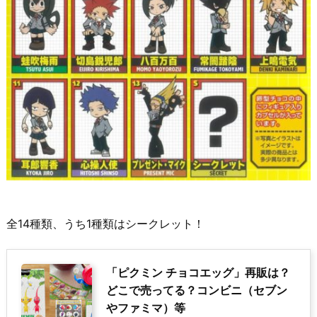
全14種類、うち1種類はシークレット！
「ピクミン チョコエッグ」再販は？
どこで売ってる？コンビニ（セブン
やファミマ）等