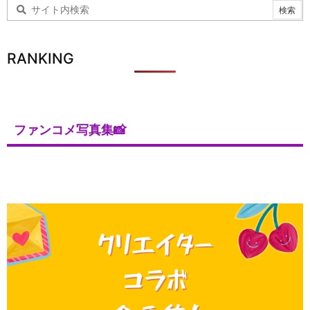
RANKING
ファンコメ写真集📸