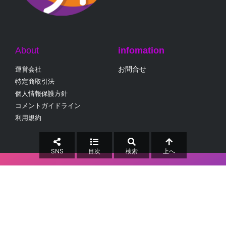
About
infomation
お問合せ
運営会社
特定商取引法
個人情報保護方針
コメントガイドライン
利用規約
SNS
目次
検索
上へ
collabo Inc.
当サイト内のすべての画像、文章等の無断転載・無断使用を禁じます。