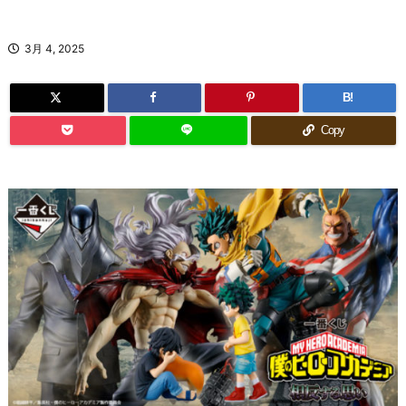
3月 4, 2025
B!
Copy