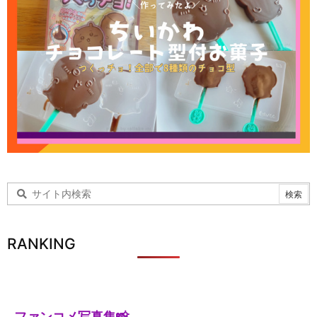
RANKING
ファンコメ写真集📸