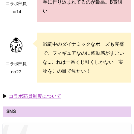
寧に作り込まれてるのが最高。B賞狙
コラボ部員
い
no14
戦闘中のダイナミックなポーズも完璧
で、フィギュアなのに躍動感がすごい
な…これは一番くじ引くしかない！実
コラボ部員
物をこの目で見たい！
no22
▶
コラボ部員制度について
SNS