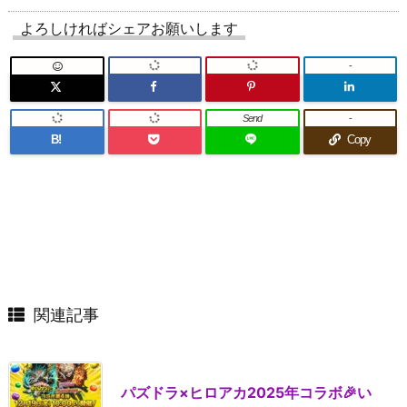
よろしければシェアお願いします
-
Send
-
B!
Copy
関連記事
パズドラ×ヒロアカ2025年コラボ🎉い