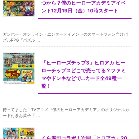
つから？僕のヒーローアカデミアイベ
ント12月19日（金）10時スタート
ガンホー・オンライン・エンターテイメントのスマートフォン向けパ
ズルRPG『パズル ...
「ヒーローズチップ3」ヒロアカ ヒー
ローチップスどこで売ってる？ファミ
マやドンキなどで…カード全49種一
覧！
待ってました！TVアニメ『僕のヒーローアカデミア』のオリジナルカ
ード付きお菓子「 ...
くら寿司コラボ！次回「ヒロアカ」20