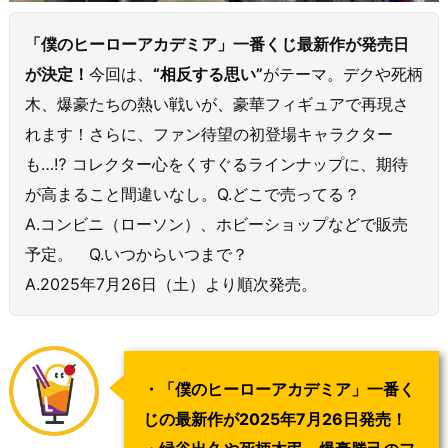
「僕のヒーローアカデミア」一番くじ最新作が発売日
が決定！
今回は、
“相反する思い”
がテーマ。デクや死柄
木、爆豪たちの熱い戦いが、豪華フィギュアで再現さ
れます！さらに、ファン待望の初登場キャラクター
も…⁉ コレクター心をくすぐるラインナップに、期待
が高まること間違いなし。Q.どこで売ってる？
A.コンビニ（ローソン）、ホビーショップなどで販売
予定。 Q.いつからいつまで？
A.2025年7月26日（土）より順次発売。
・「僕のヒーローアカデミア」一番く
じの最新作が2025年7月26日発売！