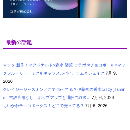
最新の話題
マック 新作！マクドナルド×森永 製菓 コラボ🎉チョコボール×マッ
クフルーリー、ミクルキャラメルパイ、ラムネシェイク
7月 9,
2026
クレイジージャスミンどこで 売ってる？伊藤園の香水crazy jasmin
e 常設店舗なし、ポップアップと通販で取扱い
7月 6, 2026
ちいかわチョコボックス！どこで売ってる？
7月 6, 2026