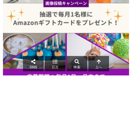
SNS
目次
検索
上へ