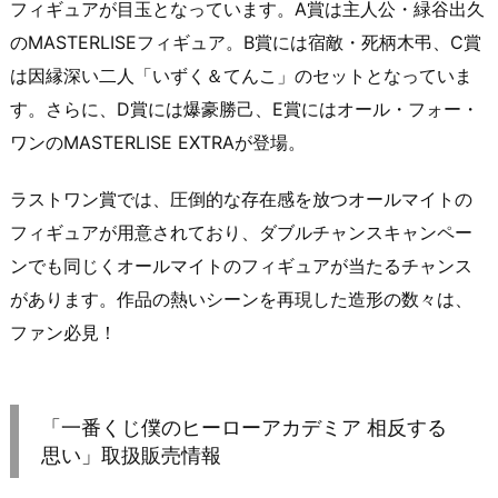
フィギュアが目玉となっています。A賞は主人公・緑谷出久
のMASTERLISEフィギュア。B賞には宿敵・死柄木弔、C賞
は因縁深い二人「いずく＆てんこ」のセットとなっていま
す。さらに、D賞には爆豪勝己、E賞にはオール・フォー・
ワンのMASTERLISE EXTRAが登場。
ラストワン賞では、圧倒的な存在感を放つオールマイトの
フィギュアが用意されており、ダブルチャンスキャンペー
ンでも同じくオールマイトのフィギュアが当たるチャンス
があります。作品の熱いシーンを再現した造形の数々は、
ファン必見！
「一番くじ僕のヒーローアカデミア 相反する
思い」取扱販売情報