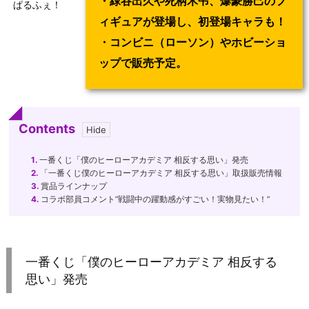
・緑谷出久や死柄木弔、爆豪勝己のフ
ぱるふぇ！
ィギュアが登場し、初登場キャラも！
・コンビニ（ローソン）やホビーショ
ップで販売予定。
Contents
1.
一番くじ「僕のヒーローアカデミア 相反する思い」発売
2.
「一番くじ僕のヒーローアカデミア 相反する思い」取扱販売情報
3.
賞品ラインナップ
4.
コラボ部員コメント”戦闘中の躍動感がすごい！実物見たい！”
一番くじ「僕のヒーローアカデミア 相反する
思い」発売