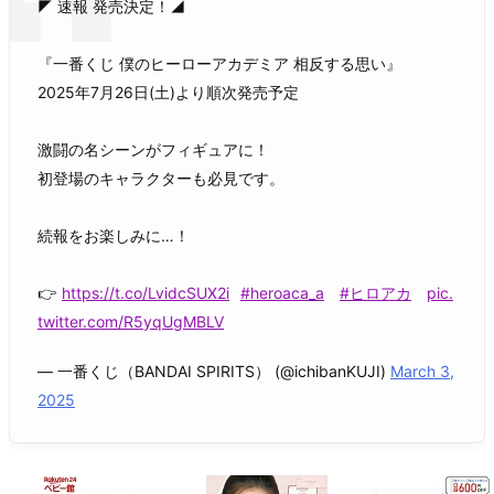
◤ 速報 発売決定！◢
『一番くじ 僕のヒーローアカデミア 相反する思い』
2025年7月26日(土)より順次発売予定
激闘の名シーンがフィギュアに！
初登場のキャラクターも必見です。
続報をお楽しみに…！
👉
https://t.co/LvidcSUX2i
#heroaca_a
#ヒロアカ
pic.
twitter.com/R5yqUgMBLV
— 一番くじ（BANDAI SPIRITS） (@ichibanKUJI)
March 3,
2025