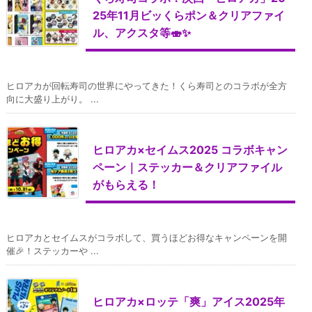
25年11月ビッくらポン＆クリアファイ
ル、アクスタ等🍣✨
ヒロアカが回転寿司の世界にやってきた！くら寿司とのコラボが全方
向に大盛り上がり。 ...
ヒロアカ×セイムス2025 コラボキャン
ペーン｜ステッカー＆クリアファイル
がもらえる！
ヒロアカとセイムスがコラボして、買うほどお得なキャンペーンを開
催🎉！ステッカーや ...
ヒロアカ×ロッテ「爽」アイス2025年