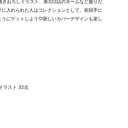
や描きおろしイラスト、第322話のネームなど盛りだ
手に入れられた人はコレクションとして、前回手に
ようにゲットしよう♡新しいカバーデザインも楽し
ジ
ラスト 32点