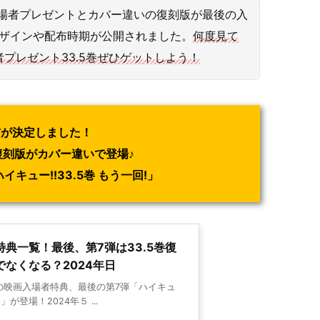
場者プレゼントとカバー違いの復刻版が最後の入
デザインや配布時期が公開されました。
何度見て
プレゼント33.5巻ぜひゲットしよう！
布が決定しました！
復刻版がカバー違いで登場♪
キュー!!33.5巻 もう一回!」
典一覧！最後、第7弾は33.5巻復
なくなる？2024年日
!の映画入場者特典、最後の第7弾「ハイキュ
!」が登場！2024年５ ...