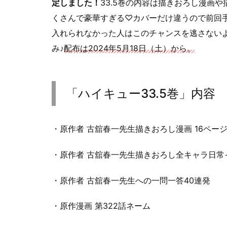
定しました！
33.5巻の内容は描きおろし漫画
くさんで豪華すぎる♡カバーだけ違うので前回
入れられなかった人はこのチャンスを逃さない
み♪
配布は2024年5月18日（土）から。
「ハイキュー33.5巻」内容
・原作者 古舘春一先生描きおろし漫画 16ペー
・原作者 古舘春一先生描きおろし全キャラ日常イ
・原作者 古舘春一先生への一問一答40連発
・原作漫画 第322話ネーム