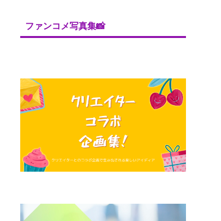
ファンコメ写真集📸