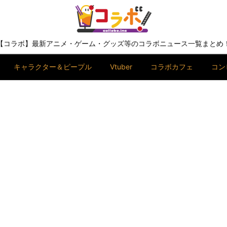
【コラボ】最新アニメ・ゲーム・グッズ等のコラボニュース一覧まとめ
キャラクター＆ピープル
Vtuber
コラボカフェ
コン