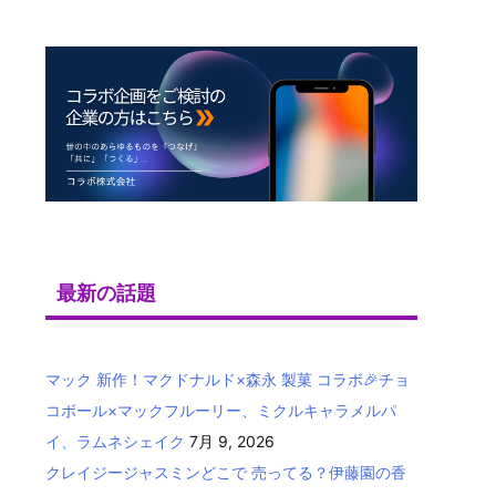
最新の話題
マック 新作！マクドナルド×森永 製菓 コラボ🎉チョ
コボール×マックフルーリー、ミクルキャラメルパ
イ、ラムネシェイク
7月 9, 2026
クレイジージャスミンどこで 売ってる？伊藤園の香