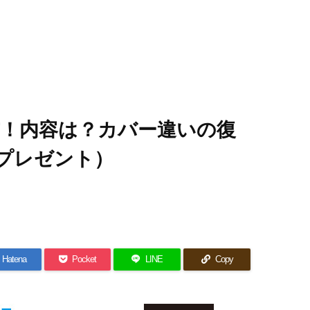
布！内容は？カバー違いの復
プレゼント）
Hatena
Pocket
LINE
Copy