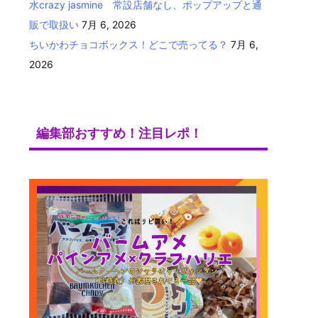
水crazy jasmine 常設店舗なし、ポップアップと通
販で取扱い
7月 6, 2026
ちいかわチョコボックス！どこで売ってる？
7月 6,
2026
編集部おすすめ！注目レポ！