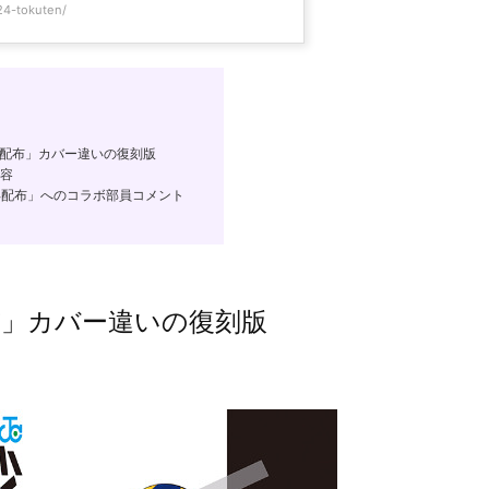
24-tokuten/
再配布」カバー違いの復刻版
内容
、再配布」へのコラボ部員コメント
布」カバー違いの復刻版