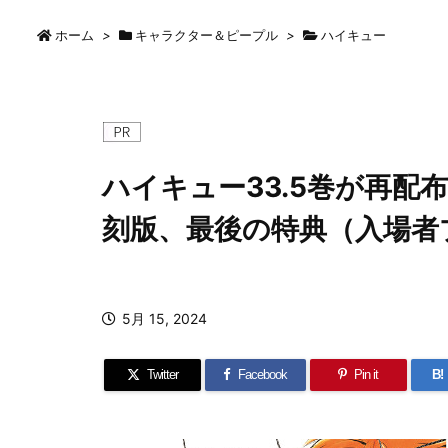
ホーム
>
キャラクター＆ピープル
>
ハイキュー
ハイキュー33.5巻が再配
刻版、最後の特典（入場者
5月 15, 2024
Twitter
Facebook
Pin it
B!