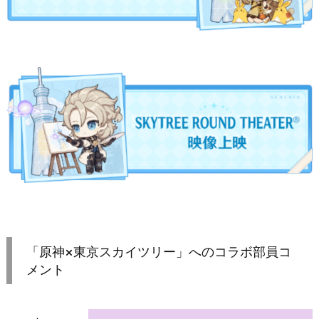
「原神×東京スカイツリー」へのコラボ部員コ
メント