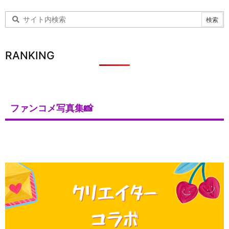
RANKING
ファンコメ写真集📸