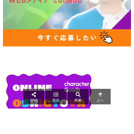
SNS
目次
検索
上へ