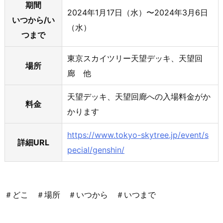
期間
2024年1月17日（水）〜2024年3月6日
いつから/い
（水）
つまで
東京スカイツリー天望デッキ、天望回
場所
廊 他
天望デッキ、天望回廊への入場料金がか
料金
かります
https://www.tokyo-skytree.jp/event/s
詳細URL
pecial/genshin/
＃どこ ＃場所 ＃いつから ＃いつまで