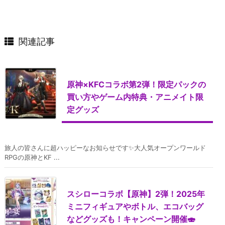
関連記事
原神×KFCコラボ第2弾！限定パックの
買い方やゲーム内特典・アニメイト限
定グッズ
旅人の皆さんに超ハッピーなお知らせです✨大人気オープンワールド
RPGの原神とKF ...
スシローコラボ【原神】2弾！2025年
ミニフィギュアやボトル、エコバッグ
などグッズも！キャンペーン開催🍣