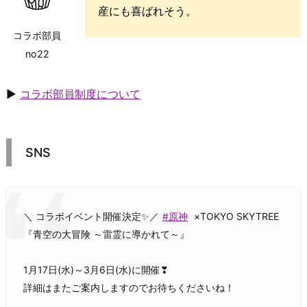
産にも喜ばれそう。
コラボ部員
no22
▶
コラボ部員制度について
SNS
＼ コラボイベント開催決定✨／
#原神
×TOKYO SKYTREE
『青空の大冒険 ～雷霊に導かれて～』
1月17日(水)～3月6日(水)に開催❣
詳細はまたご案内しますのでお待ちくださいね！