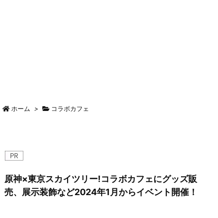
ホーム
>
コラボカフェ
原神×東京スカイツリー!コラボカフェにグッズ販
売、展示装飾など2024年1月からイベント開催！