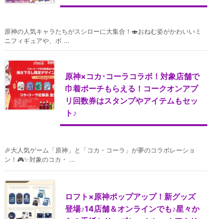
原神の人気キャラたちがスシローに大集合！🍣おねむ姿がかわいいミ
ニフィギュアや、ボ ...
原神×コカ･コーラコラボ！対象店舗で
巾着ポーチもらえる！コークオンアプ
リ回数券はスタンプやアイテムもセッ
ト♪
🎉大人気ゲーム「原神」と「コカ・コーラ」が夢のコラボレーショ
ン！🎮✨対象のコカ・ ...
ロフト×原神ポップアップ！新グッズ
登場♪14店舗＆オンラインでも♪星々か