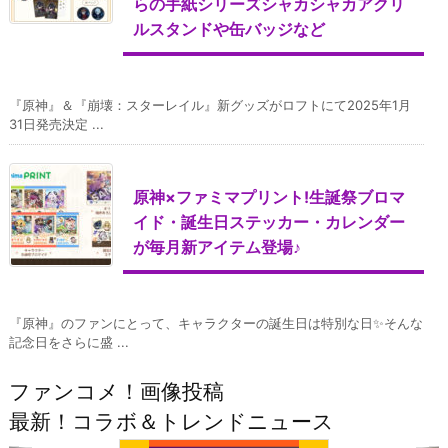
らの手紙シリーズシャカシャカアクリ
ルスタンドや缶バッジなど
『原神』＆『崩壊：スターレイル』新グッズがロフトにて2025年1月
31日発売決定 ...
原神×ファミマプリント!生誕祭ブロマ
イド・誕生日ステッカー・カレンダー
が毎月新アイテム登場♪
『原神』のファンにとって、キャラクターの誕生日は特別な日✨そんな
記念日をさらに盛 ...
ファンコメ！画像投稿
最新！コラボ＆トレンドニュース